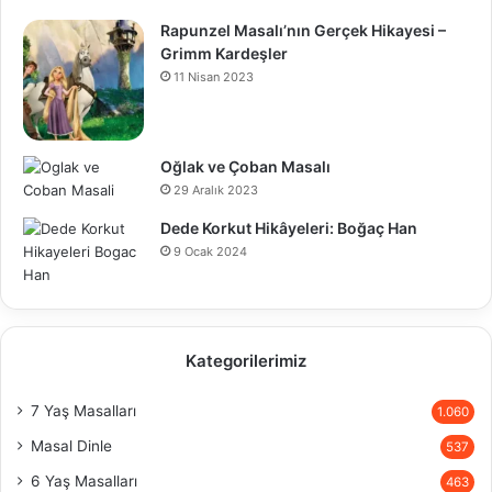
Rapunzel Masalı’nın Gerçek Hikayesi –
Grimm Kardeşler
11 Nisan 2023
Oğlak ve Çoban Masalı
29 Aralık 2023
Dede Korkut Hikâyeleri: Boğaç Han
9 Ocak 2024
Kategorilerimiz
7 Yaş Masalları
1.060
Masal Dinle
537
6 Yaş Masalları
463