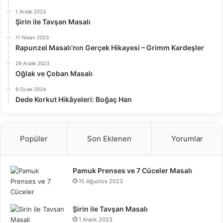
1 Aralık 2023
Şirin ile Tavşan Masalı
11 Nisan 2023
Rapunzel Masalı’nın Gerçek Hikayesi – Grimm Kardeşler
29 Aralık 2023
Oğlak ve Çoban Masalı
9 Ocak 2024
Dede Korkut Hikâyeleri: Boğaç Han
Popüler
Son Eklenen
Yorumlar
Pamuk Prenses ve 7 Cüceler Masalı
15 Ağustos 2023
Şirin ile Tavşan Masalı
1 Aralık 2023