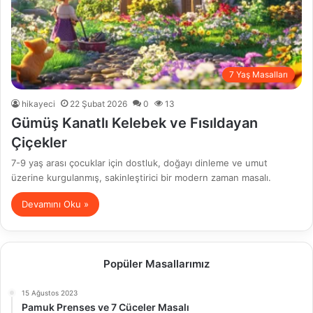
7 Yaş Masalları
hikayeci
22 Şubat 2026
0
13
Gümüş Kanatlı Kelebek ve Fısıldayan
Çiçekler
7-9 yaş arası çocuklar için dostluk, doğayı dinleme ve umut
üzerine kurgulanmış, sakinleştirici bir modern zaman masalı.
Devamını Oku »
Popüler Masallarımız
15 Ağustos 2023
Pamuk Prenses ve 7 Cüceler Masalı