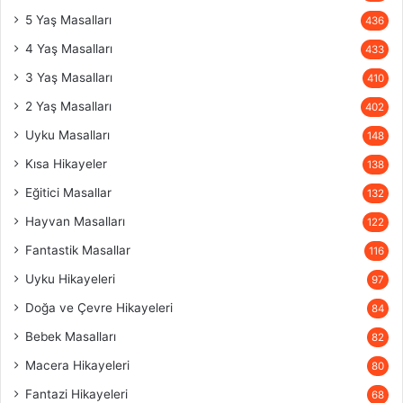
5 Yaş Masalları
436
4 Yaş Masalları
433
3 Yaş Masalları
410
2 Yaş Masalları
402
Uyku Masalları
148
Kısa Hikayeler
138
Eğitici Masallar
132
Hayvan Masalları
122
Fantastik Masallar
116
Uyku Hikayeleri
97
Doğa ve Çevre Hikayeleri
84
Bebek Masalları
82
Macera Hikayeleri
80
Fantazi Hikayeleri
68