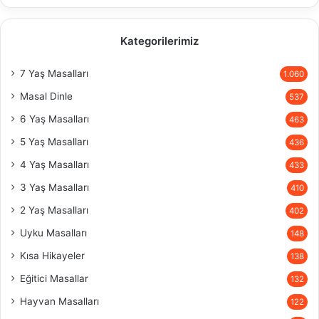
Kategorilerimiz
7 Yaş Masalları
1.060
Masal Dinle
537
6 Yaş Masalları
463
5 Yaş Masalları
436
4 Yaş Masalları
433
3 Yaş Masalları
410
2 Yaş Masalları
402
Uyku Masalları
148
Kısa Hikayeler
138
Eğitici Masallar
132
Hayvan Masalları
122