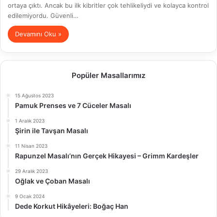
ortaya çıktı. Ancak bu ilk kibritler çok tehlikeliydi ve kolayca kontrol
edilemiyordu. Güvenli…
Devamını Oku »
Popüler Masallarımız
15 Ağustos 2023
Pamuk Prenses ve 7 Cüceler Masalı
1 Aralık 2023
Şirin ile Tavşan Masalı
11 Nisan 2023
Rapunzel Masalı’nın Gerçek Hikayesi – Grimm Kardeşler
29 Aralık 2023
Oğlak ve Çoban Masalı
9 Ocak 2024
Dede Korkut Hikâyeleri: Boğaç Han