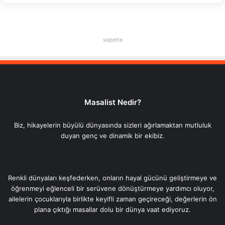
sepette
Masalist Nedir?
Biz, hikayelerin büyülü dünyasında sizleri ağırlamaktan mutluluk
duyan genç ve dinamik bir ekibiz.
Renkli dünyaları keşfederken, onların hayal gücünü geliştirmeye ve
öğrenmeyi eğlenceli bir serüvene dönüştürmeye yardımcı oluyor,
ailelerin çocuklarıyla birlikte keyifli zaman geçireceği, değerlerin ön
plana çıktığı masallar dolu bir dünya vaat ediyoruz.