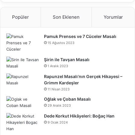
Popüler
Son Eklenen
Yorumlar
Pamuk Prenses ve 7 Cüceler Masalı
15 Ağustos 2023
Şirin ile Tavşan Masalı
1 Aralık 2023
Rapunzel Masalı’nın Gerçek Hikayesi –
Grimm Kardeşler
11 Nisan 2023
Oğlak ve Çoban Masalı
29 Aralık 2023
Dede Korkut Hikâyeleri: Boğaç Han
9 Ocak 2024