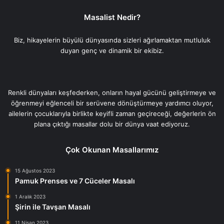
Masalist Nedir?
Biz, hikayelerin büyülü dünyasında sizleri ağırlamaktan mutluluk
duyan genç ve dinamik bir ekibiz.
Renkli dünyaları keşfederken, onların hayal gücünü geliştirmeye ve
öğrenmeyi eğlenceli bir serüvene dönüştürmeye yardımcı oluyor,
ailelerin çocuklarıyla birlikte keyifli zaman geçireceği, değerlerin ön
plana çıktığı masallar dolu bir dünya vaat ediyoruz.
Çok Okunan Masallarımız
15 Ağustos 2023
Pamuk Prenses ve 7 Cüceler Masalı
1 Aralık 2023
Şirin ile Tavşan Masalı
11 Nisan 2023