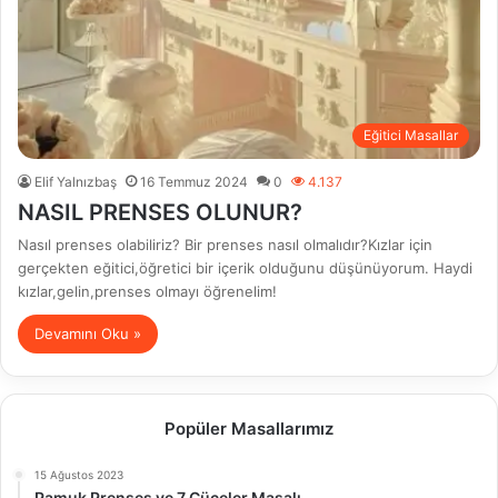
Eğitici Masallar
Elif Yalnızbaş
16 Temmuz 2024
0
4.137
NASIL PRENSES OLUNUR?
Nasıl prenses olabiliriz? Bir prenses nasıl olmalıdır?Kızlar için
gerçekten eğitici,öğretici bir içerik olduğunu düşünüyorum. Haydi
kızlar,gelin,prenses olmayı öğrenelim!
Devamını Oku »
Popüler Masallarımız
15 Ağustos 2023
Pamuk Prenses ve 7 Cüceler Masalı