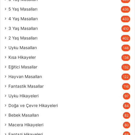
5 Yaş Masalları
436
4 Yaş Masalları
433
3 Yaş Masalları
410
2 Yaş Masalları
402
Uyku Masalları
148
Kısa Hikayeler
138
Eğitici Masallar
132
Hayvan Masalları
122
Fantastik Masallar
116
Uyku Hikayeleri
97
Doğa ve Çevre Hikayeleri
84
Bebek Masalları
82
Macera Hikayeleri
80
Fantazi Hikayeleri
68