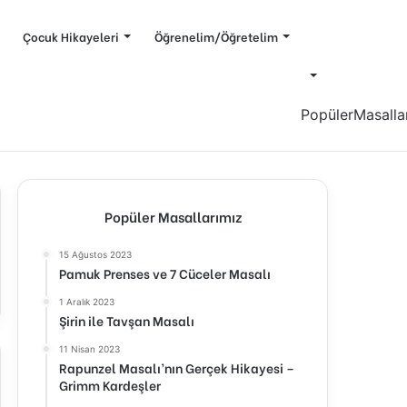
Çocuk Hikayeleri
Öğrenelim/Öğretelim
Popüler
Masalla
Popüler Masallarımız
15 Ağustos 2023
Pamuk Prenses ve 7 Cüceler Masalı
1 Aralık 2023
Şirin ile Tavşan Masalı
11 Nisan 2023
Rapunzel Masalı’nın Gerçek Hikayesi –
Grimm Kardeşler