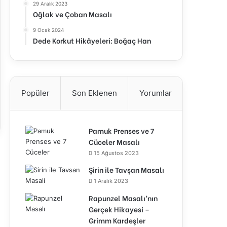
29 Aralık 2023
Oğlak ve Çoban Masalı
9 Ocak 2024
Dede Korkut Hikâyeleri: Boğaç Han
Popüler
Son Eklenen
Yorumlar
Pamuk Prenses ve 7
Cüceler Masalı
15 Ağustos 2023
Şirin ile Tavşan Masalı
1 Aralık 2023
Rapunzel Masalı’nın
Gerçek Hikayesi –
Grimm Kardeşler