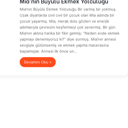
Mia’nın Büyülü Ekmek Yolculuğu
Mia’nın Büyülü Ekmek Yolculuğu Bir varmış bir yokmuş.
Uzak diyarlarda cıvıl cıvıl bir çocuk olan Mia adında bir
çocuk yaşarmış. Mia, merak dolu gözleri ve enerjik
adımlarıyla çevresini keşfetmeyi çok severmiş. Bir gün
Mia’nın aklına harika bir fikir gelmiş: “Neden evde ekmek
yapmayı denemiyoruz ki?” diye sormuş. Mia’nın annesi
sevgiyle gülümsemiş ve ekmek yapma macerasına
başlamışlar. Annesi ilk önce un…
Devamını Oku »