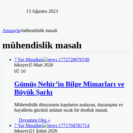
13 Ağustos 2023
Anasayfa
/
mühendislik masalı
mühendislik masalı
7 Yaş Masalları
hikayeci
5 Mart 2026
0
10
Gümüş Nehir’in Bilge Mimarları ve
Büyük Şarkı
Mühendislik dünyasının kapılarını aralayan, dayanışma ve
hayallerin gücünü anlatan sıcak bir dostluk masalı.
Devamını Oku »
7 Yaş Masalları
hikayeci
21 Şubat 2026