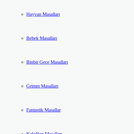
Hayvan Masalları
Bebek Masalları
Binbir Gece Masalları
Grimm Masalları
Fantastik Masallar
Keloğlan Masalları