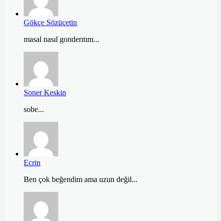
Gökçe Sözüçetin
masal nasıl gonderıtım...
Soner Keskin
sobe...
Ecrin
Ben çok beğendim ama uzun değil...