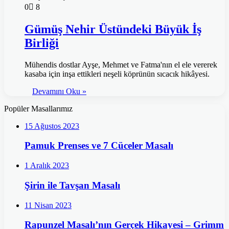
0
8
Gümüş Nehir Üstündeki Büyük İş
Birliği
Mühendis dostlar Ayşe, Mehmet ve Fatma'nın el ele vererek
kasaba için inşa ettikleri neşeli köprünün sıcacık hikâyesi.
Devamını Oku »
Popüler Masallarımız
15 Ağustos 2023
Pamuk Prenses ve 7 Cüceler Masalı
1 Aralık 2023
Şirin ile Tavşan Masalı
11 Nisan 2023
Rapunzel Masalı’nın Gerçek Hikayesi – Grimm