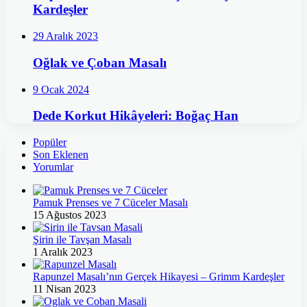
Kardeşler
29 Aralık 2023
Oğlak ve Çoban Masalı
9 Ocak 2024
Dede Korkut Hikâyeleri: Boğaç Han
Popüler
Son Eklenen
Yorumlar
Pamuk Prenses ve 7 Cüceler Masalı
15 Ağustos 2023
Şirin ile Tavşan Masalı
1 Aralık 2023
Rapunzel Masalı’nın Gerçek Hikayesi – Grimm Kardeşler
11 Nisan 2023