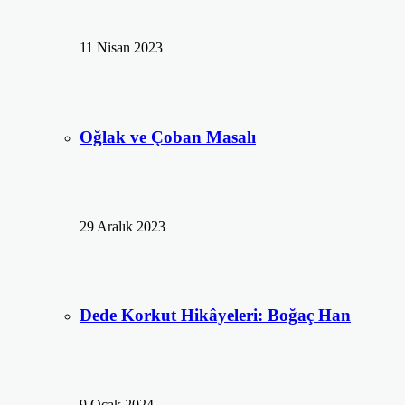
11 Nisan 2023
Oğlak ve Çoban Masalı
29 Aralık 2023
Dede Korkut Hikâyeleri: Boğaç Han
9 Ocak 2024