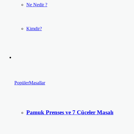
Ne Nedir ?
Kimdir?
Popüler
Masallar
Pamuk Prenses ve 7 Cüceler Masalı