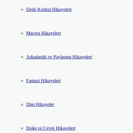
Dede Korkut Hikayeleri
Macera Hikayeleri
Arkadaşlık ve Paylaşma Hikayeleri
Fantazi Hikayeleri
Dini Hikayeler
Doğa ve Çevre Hikayeleri