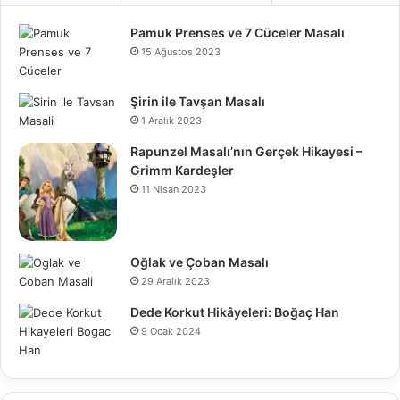
Pamuk Prenses ve 7 Cüceler Masalı
15 Ağustos 2023
Şirin ile Tavşan Masalı
1 Aralık 2023
Rapunzel Masalı’nın Gerçek Hikayesi –
Grimm Kardeşler
11 Nisan 2023
Oğlak ve Çoban Masalı
29 Aralık 2023
Dede Korkut Hikâyeleri: Boğaç Han
9 Ocak 2024