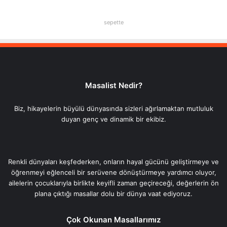
sepette
Masalist Nedir?
Biz, hikayelerin büyülü dünyasında sizleri ağırlamaktan mutluluk
duyan genç ve dinamik bir ekibiz.
Renkli dünyaları keşfederken, onların hayal gücünü geliştirmeye ve
öğrenmeyi eğlenceli bir serüvene dönüştürmeye yardımcı oluyor,
ailelerin çocuklarıyla birlikte keyifli zaman geçireceği, değerlerin ön
plana çıktığı masallar dolu bir dünya vaat ediyoruz.
Çok Okunan Masallarımız