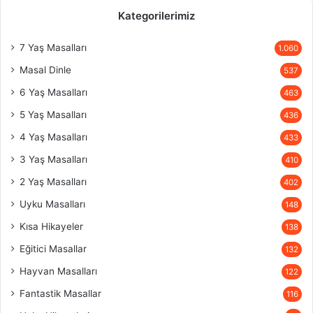
Kategorilerimiz
7 Yaş Masalları
1.060
Masal Dinle
537
6 Yaş Masalları
463
5 Yaş Masalları
436
4 Yaş Masalları
433
3 Yaş Masalları
410
2 Yaş Masalları
402
Uyku Masalları
148
Kısa Hikayeler
138
Eğitici Masallar
132
Hayvan Masalları
122
Fantastik Masallar
116