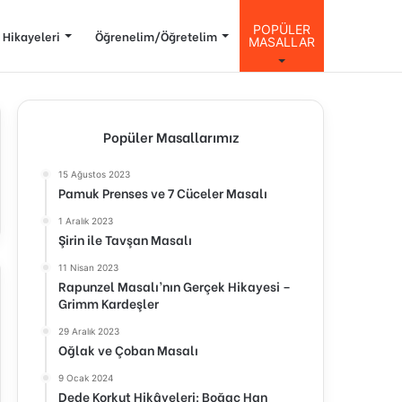
POPÜLER
 Hikayeleri
Öğrenelim/Öğretelim
MASALLAR
Popüler Masallarımız
15 Ağustos 2023
Pamuk Prenses ve 7 Cüceler Masalı
1 Aralık 2023
Şirin ile Tavşan Masalı
11 Nisan 2023
Rapunzel Masalı’nın Gerçek Hikayesi –
Grimm Kardeşler
29 Aralık 2023
Oğlak ve Çoban Masalı
9 Ocak 2024
Dede Korkut Hikâyeleri: Boğaç Han