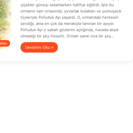
çiçekler güneşi selamlarken hafifçe eğilirdi. İşte bu
ormanın tam ortasında, yuvarlak kulakları ve yumuşacık
tüyleriyle Pofuduk Ayı yaşardı. O, ormandaki herkesin
sevdiği, ama en çok da merakıyla tanınan bir ayıydı.
Pofuduk Ayı o sabah gözlerini açtığında, havada alışık
olmadığı bir şey hissetti. Orman sanki ona bir şey…
lları
Devamını Oku »