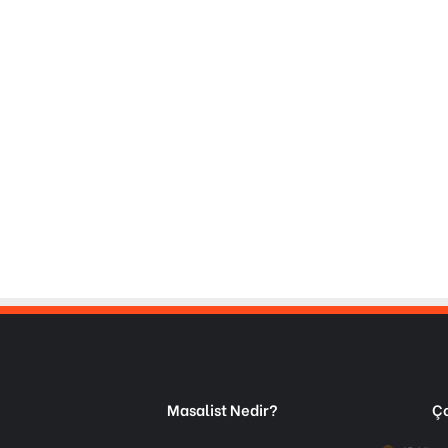
Masalist Nedir?
Ço