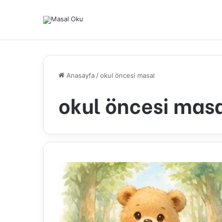
Anasayfa
/
okul öncesi masal
okul öncesi mas