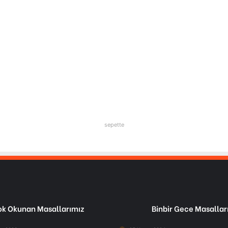
sepette
k Okunan Masallarımız
Binbir Gece Masallar