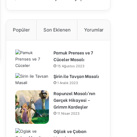
Popüler
Son Eklenen
Yorumlar
Pamuk Prenses ve 7
Cüceler Masalı
15 Ağustos 2023
Şirin ile Tavşan Masalı
1 Aralık 2023
Rapunzel Masalı’nın
Gerçek Hikayesi –
Grimm Kardeşler
11 Nisan 2023
Oğlak ve Çoban