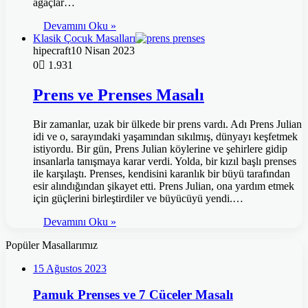
ağaçlar…
Devamını Oku »
Klasik Çocuk Masalları
hipecraft
10 Nisan 2023
0
1.931
Prens ve Prenses Masalı
Bir zamanlar, uzak bir ülkede bir prens vardı. Adı Prens Julian
idi ve o, sarayındaki yaşamından sıkılmış, dünyayı keşfetmek
istiyordu. Bir gün, Prens Julian köylerine ve şehirlere gidip
insanlarla tanışmaya karar verdi. Yolda, bir kızıl başlı prenses
ile karşılaştı. Prenses, kendisini karanlık bir büyü tarafından
esir alındığından şikayet etti. Prens Julian, ona yardım etmek
için güçlerini birleştirdiler ve büyücüyü yendi.…
Devamını Oku »
Popüler Masallarımız
15 Ağustos 2023
Pamuk Prenses ve 7 Cüceler Masalı