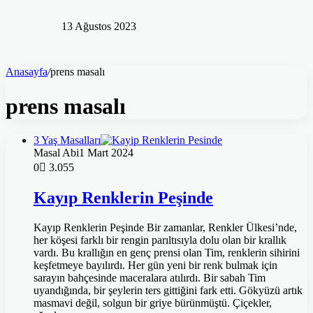
13 Ağustos 2023
Anasayfa
/
prens masalı
prens masalı
3 Yaş Masalları
Masal Abi
1 Mart 2024
0
3.055
Kayıp Renklerin Peşinde
Kayıp Renklerin Peşinde Bir zamanlar, Renkler Ülkesi’nde,
her köşesi farklı bir rengin parıltısıyla dolu olan bir krallık
vardı. Bu krallığın en genç prensi olan Tim, renklerin sihirini
keşfetmeye bayılırdı. Her gün yeni bir renk bulmak için
sarayın bahçesinde maceralara atılırdı. Bir sabah Tim
uyandığında, bir şeylerin ters gittiğini fark etti. Gökyüzü artık
masmavi değil, solgun bir griye bürünmüştü. Çiçekler,