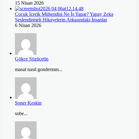
15 Nisan 2026
Çocuk İçerik Mühendisi Ne İş Yapar? Yapay Zeka
Seslendirmeli Hikayelerin Arkasındaki İnsanlar
6 Nisan 2026
Gökçe Sözüçetin
masal nasıl gonderıtım...
Soner Keskin
sobe...