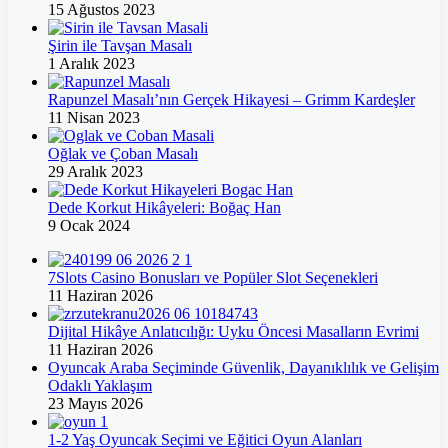
15 Ağustos 2023
Şirin ile Tavşan Masalı
1 Aralık 2023
Rapunzel Masalı’nın Gerçek Hikayesi – Grimm Kardeşler
11 Nisan 2023
Oğlak ve Çoban Masalı
29 Aralık 2023
Dede Korkut Hikâyeleri: Boğaç Han
9 Ocak 2024
7Slots Casino Bonusları ve Popüler Slot Seçenekleri
11 Haziran 2026
Dijital Hikâye Anlatıcılığı: Uyku Öncesi Masalların Evrimi
11 Haziran 2026
Oyuncak Araba Seçiminde Güvenlik, Dayanıklılık ve Gelişim
Odaklı Yaklaşım
23 Mayıs 2026
1-2 Yaş Oyuncak Seçimi ve Eğitici Oyun Alanları