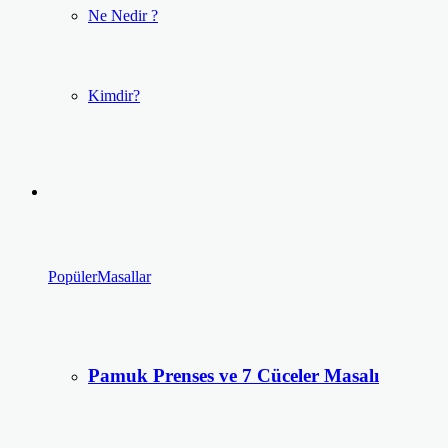
Ne Nedir ?
Kimdir?
Popüler
Masallar
Pamuk Prenses ve 7 Cüceler Masalı