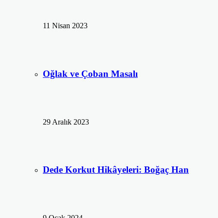
11 Nisan 2023
Oğlak ve Çoban Masalı
29 Aralık 2023
Dede Korkut Hikâyeleri: Boğaç Han
9 Ocak 2024