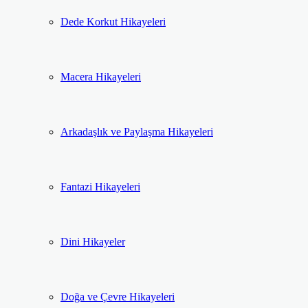
Dede Korkut Hikayeleri
Macera Hikayeleri
Arkadaşlık ve Paylaşma Hikayeleri
Fantazi Hikayeleri
Dini Hikayeler
Doğa ve Çevre Hikayeleri