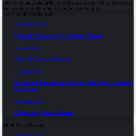
ailelerin çocuklarıyla birlikte keyifli zaman geçireceği, değerlerin ön
plana çıktığı masallar dolu bir dünya vaat ediyoruz.
Çok Okunan Masallarımız
15 Ağustos 2023
Pamuk Prenses ve 7 Cüceler Masalı
1 Aralık 2023
Şirin ile Tavşan Masalı
11 Nisan 2023
Rapunzel Masalı’nın Gerçek Hikayesi – Grimm
Kardeşler
29 Aralık 2023
Oğlak ve Çoban Masalı
Binbir Gece Masalları
25 Kasım 2024