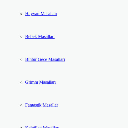
Hayvan Masalları
Bebek Masalları
Binbir Gece Masalları
Grimm Masalları
Fantastik Masallar
Keloğlan Masalları