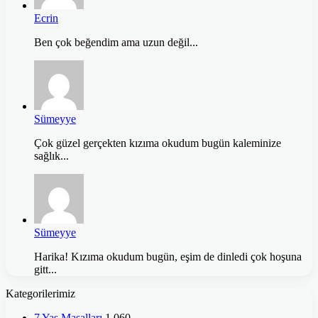
Ecrin
Ben çok beğendim ama uzun değil...
Sümeyye
Çok güzel gerçekten kızıma okudum bugün kaleminize
sağlık...
Sümeyye
Harika! Kızıma okudum bugün, eşim de dinledi çok hoşuna
gitt...
Kategorilerimiz
7 Yaş Masalları
1.060