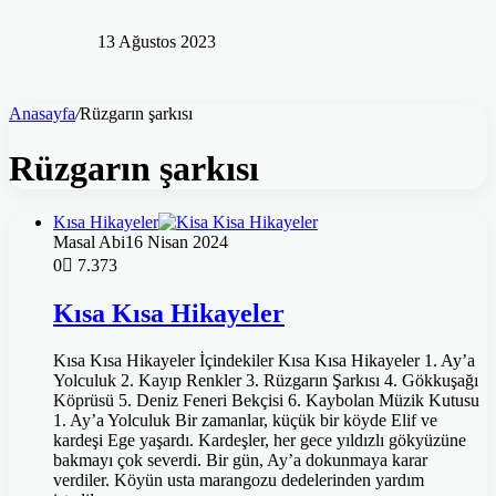
13 Ağustos 2023
Anasayfa
/
Rüzgarın şarkısı
Rüzgarın şarkısı
Kısa Hikayeler
Masal Abi
16 Nisan 2024
0
7.373
Kısa Kısa Hikayeler
Kısa Kısa Hikayeler İçindekiler Kısa Kısa Hikayeler 1. Ay’a
Yolculuk 2. Kayıp Renkler 3. Rüzgarın Şarkısı 4. Gökkuşağı
Köprüsü 5. Deniz Feneri Bekçisi 6. Kaybolan Müzik Kutusu
1. Ay’a Yolculuk Bir zamanlar, küçük bir köyde Elif ve
kardeşi Ege yaşardı. Kardeşler, her gece yıldızlı gökyüzüne
bakmayı çok severdi. Bir gün, Ay’a dokunmaya karar
verdiler. Köyün usta marangozu dedelerinden yardım