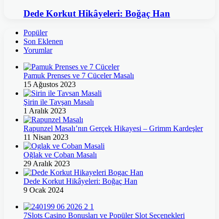
Dede Korkut Hikâyeleri: Boğaç Han
Popüler
Son Eklenen
Yorumlar
Pamuk Prenses ve 7 Cüceler Masalı
15 Ağustos 2023
Şirin ile Tavşan Masalı
1 Aralık 2023
Rapunzel Masalı’nın Gerçek Hikayesi – Grimm Kardeşler
11 Nisan 2023
Oğlak ve Çoban Masalı
29 Aralık 2023
Dede Korkut Hikâyeleri: Boğaç Han
9 Ocak 2024
7Slots Casino Bonusları ve Popüler Slot Seçenekleri