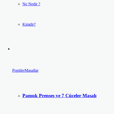
Ne Nedir ?
Kimdir?
Popüler
Masallar
Pamuk Prenses ve 7 Cüceler Masalı