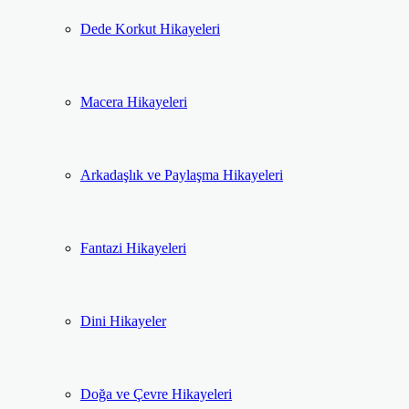
Dede Korkut Hikayeleri
Macera Hikayeleri
Arkadaşlık ve Paylaşma Hikayeleri
Fantazi Hikayeleri
Dini Hikayeler
Doğa ve Çevre Hikayeleri