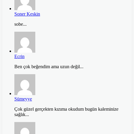
Soner Keskin
sobe...
Ecrin
Ben çok beğendim ama uzun değil...
Sümeyye
Çok güzel gerçekten kızıma okudum bugün kaleminize
sağlık...