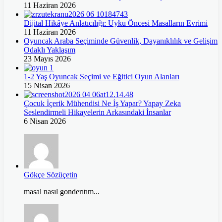
11 Haziran 2026
Dijital Hikâye Anlatıcılığı: Uyku Öncesi Masalların Evrimi
11 Haziran 2026
Oyuncak Araba Seçiminde Güvenlik, Dayanıklılık ve Gelişim
Odaklı Yaklaşım
23 Mayıs 2026
1-2 Yaş Oyuncak Seçimi ve Eğitici Oyun Alanları
15 Nisan 2026
Çocuk İçerik Mühendisi Ne İş Yapar? Yapay Zeka
Seslendirmeli Hikayelerin Arkasındaki İnsanlar
6 Nisan 2026
Gökçe Sözüçetin
masal nasıl gonderıtım...