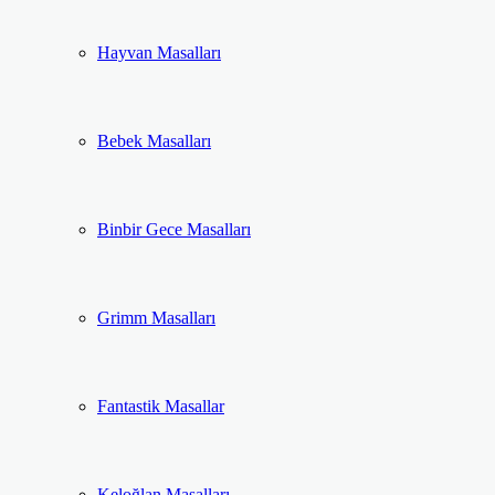
Hayvan Masalları
Bebek Masalları
Binbir Gece Masalları
Grimm Masalları
Fantastik Masallar
Keloğlan Masalları