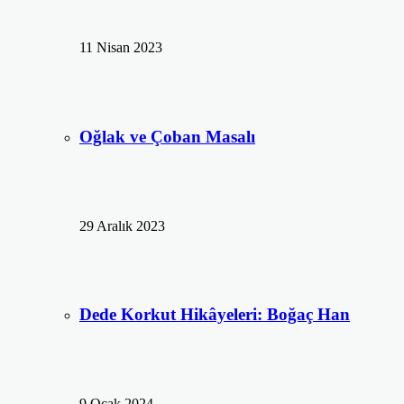
11 Nisan 2023
Oğlak ve Çoban Masalı
29 Aralık 2023
Dede Korkut Hikâyeleri: Boğaç Han
9 Ocak 2024