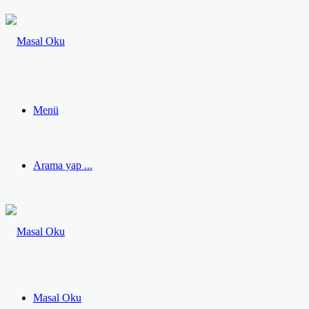
Menü
Arama yap ...
Masal Oku