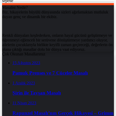
sepette
Masalist Nedir?
Biz, hikayelerin büyülü dünyasında sizleri ağırlamaktan mutluluk
duyan genç ve dinamik bir ekibiz.
Renkli dünyaları keşfederken, onların hayal gücünü geliştirmeye ve
öğrenmeyi eğlenceli bir serüvene dönüştürmeye yardımcı oluyor,
ailelerin çocuklarıyla birlikte keyifli zaman geçireceği, değerlerin ön
plana çıktığı masallar dolu bir dünya vaat ediyoruz.
Çok Okunan Masallarımız
15 Ağustos 2023
Pamuk Prenses ve 7 Cüceler Masalı
1 Aralık 2023
Şirin ile Tavşan Masalı
11 Nisan 2023
Rapunzel Masalı’nın Gerçek Hikayesi – Grimm