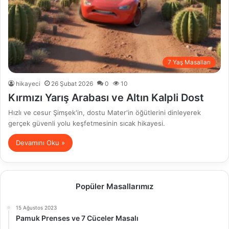
7 Yaş Masalları
hikayeci
26 Şubat 2026
0
10
Kırmızı Yarış Arabası ve Altın Kalpli Dost
Hızlı ve cesur Şimşek'in, dostu Mater'in öğütlerini dinleyerek
gerçek güvenli yolu keşfetmesinin sıcak hikayesi.
Devamını Oku »
Popüler Masallarımız
15 Ağustos 2023
Pamuk Prenses ve 7 Cüceler Masalı