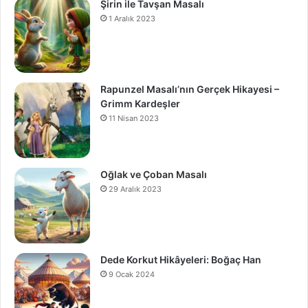
Şirin ile Tavşan Masalı
1 Aralık 2023
Rapunzel Masalı’nın Gerçek Hikayesi –
Grimm Kardeşler
11 Nisan 2023
Oğlak ve Çoban Masalı
29 Aralık 2023
Dede Korkut Hikâyeleri: Boğaç Han
9 Ocak 2024