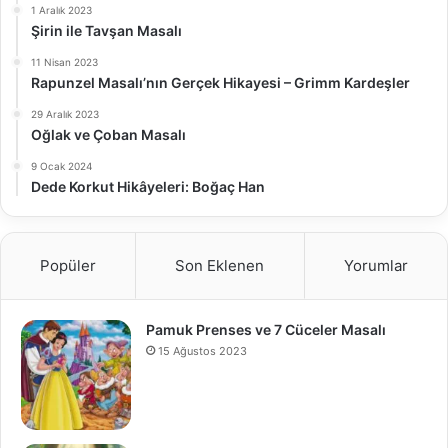
1 Aralık 2023
Şirin ile Tavşan Masalı
11 Nisan 2023
Rapunzel Masalı’nın Gerçek Hikayesi – Grimm Kardeşler
29 Aralık 2023
Oğlak ve Çoban Masalı
9 Ocak 2024
Dede Korkut Hikâyeleri: Boğaç Han
Popüler
Son Eklenen
Yorumlar
Pamuk Prenses ve 7 Cüceler Masalı
15 Ağustos 2023