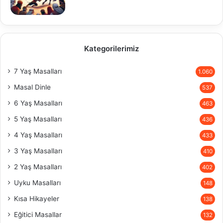
Kategorilerimiz
7 Yaş Masalları
1.060
Masal Dinle
537
6 Yaş Masalları
463
5 Yaş Masalları
436
4 Yaş Masalları
433
3 Yaş Masalları
410
2 Yaş Masalları
402
Uyku Masalları
148
Kısa Hikayeler
138
Eğitici Masallar
132