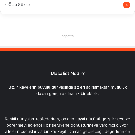
Özlü Sözler
4
sepette
Masalist Nedir?
Biz, hikayelerin büyülü dünyasında sizleri ağırlamaktan mutluluk
duyan genç ve dinamik bir ekibiz.
Renkli dünyaları keşfederken, onların hayal gücünü geliştirmeye ve
öğrenmeyi eğlenceli bir serüvene dönüştürmeye yardımcı oluyor,
ailelerin çocuklarıyla birlikte keyifli zaman geçireceği, değerlerin ön