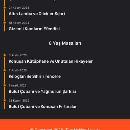
21 Kasım 2024
Altın Lamba ve Dilekler Şehri
18 Kasım 2024
Gizemli Kumların Efendisi
6 Yaş Masalları
6 Aralık 2025
Konuşan Kütüphane ve Unutulan Hikayeler
2 Aralık 2025
Keloğlan ile Sihirli Tencere
1 Aralık 2025
Bulut Çobanı ve Yağmurun Şarkısı
28 Kasım 2025
Bulut Çobanı ve Konuşan Fırtınalar
© Copyright 2026, Tüm Hakları Saklıdır