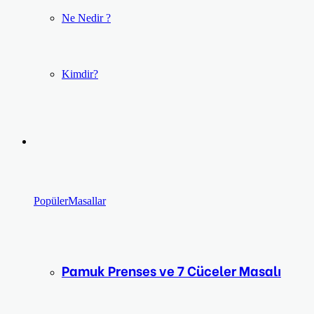
Ne Nedir ?
Kimdir?
Popüler
Masallar
Pamuk Prenses ve 7 Cüceler Masalı