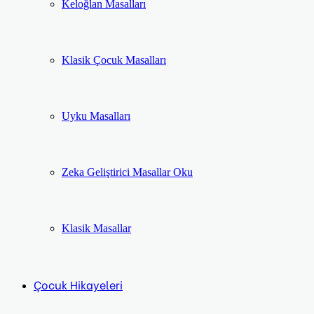
Keloğlan Masalları
Klasik Çocuk Masalları
Uyku Masalları
Zeka Geliştirici Masallar Oku
Klasik Masallar
Çocuk Hikayeleri