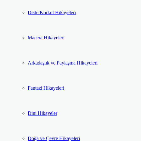
Dede Korkut Hikayeleri
Macera Hikayeleri
Arkadaşlık ve Paylaşma Hikayeleri
Fantazi Hikayeleri
Dini Hikayeler
Doğa ve Çevre Hikayeleri