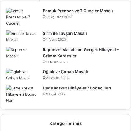
Pamuk Prenses ve 7 Cüceler Masalı
15 Ağustos 2023
Şirin ile Tavşan Masalı
1 Aralık 2023
Rapunzel Masalı’nın Gerçek Hikayesi –
Grimm Kardeşler
11 Nisan 2023
Oğlak ve Çoban Masalı
29 Aralık 2023
Dede Korkut Hikâyeleri: Boğaç Han
9 Ocak 2024
Kategorilerimiz