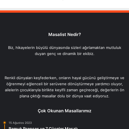
Masalist Nedir?
Biz, hikayelerin büyülü dünyasında sizleri ağırlamaktan mutluluk
duyan genç ve dinamik bir ekibiz.
Renkli dünyaları keşfederken, onların hayal gücünü geliştirmeye ve
öğrenmeyi eğlenceli bir serüvene dönüştürmeye yardımcı oluyor,
ailelerin çocuklarıyla birlikte keyifli zaman geçireceği, değerlerin ön
plana çıktığı masallar dolu bir dünya vaat ediyoruz.
Çok Okunan Masallarımız
15 Ağustos 2023
Pamuk Prenses ve 7 Cüceler Masalı