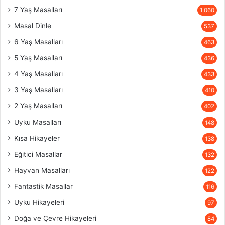
7 Yaş Masalları
1.060
Masal Dinle
537
6 Yaş Masalları
463
5 Yaş Masalları
436
4 Yaş Masalları
433
3 Yaş Masalları
410
2 Yaş Masalları
402
Uyku Masalları
148
Kısa Hikayeler
138
Eğitici Masallar
132
Hayvan Masalları
122
Fantastik Masallar
116
Uyku Hikayeleri
97
Doğa ve Çevre Hikayeleri
84