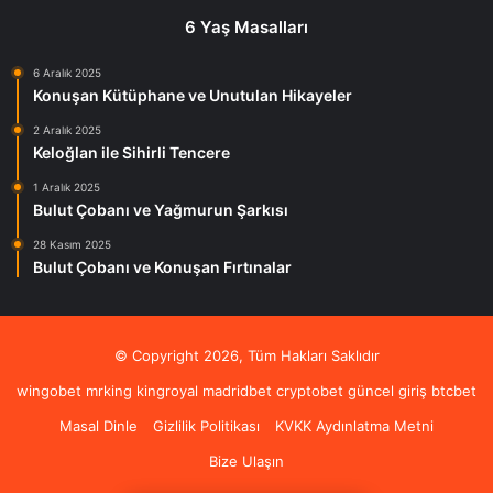
6 Yaş Masalları
6 Aralık 2025
Konuşan Kütüphane ve Unutulan Hikayeler
2 Aralık 2025
Keloğlan ile Sihirli Tencere
1 Aralık 2025
Bulut Çobanı ve Yağmurun Şarkısı
28 Kasım 2025
Bulut Çobanı ve Konuşan Fırtınalar
© Copyright 2026, Tüm Hakları Saklıdır
wingobet
mrking
kingroyal
madridbet
cryptobet güncel giriş
btcbet
Masal Dinle
Gizlilik Politikası
KVKK Aydınlatma Metni
Bize Ulaşın