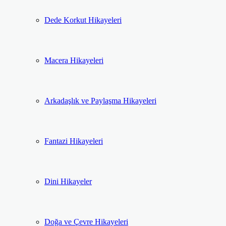
Dede Korkut Hikayeleri
Macera Hikayeleri
Arkadaşlık ve Paylaşma Hikayeleri
Fantazi Hikayeleri
Dini Hikayeler
Doğa ve Çevre Hikayeleri