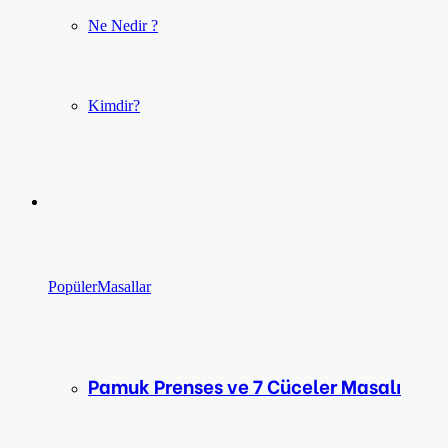
Ne Nedir ?
Kimdir?
Popüler
Masallar
Pamuk Prenses ve 7 Cüceler Masalı