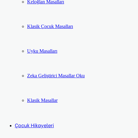
Keloğlan Masalları
Klasik Çocuk Masalları
Uyku Masalları
Zeka Geliştirici Masallar Oku
Klasik Masallar
Çocuk Hikayeleri