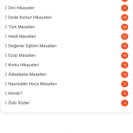
Dini Hikayeler
31
Dede Korkut Hikayeleri
28
Türk Masalları
28
Heidi Masalları
20
Değerler Eğitimi Masalları
19
Ezop Masalları
18
Korku Hikayeleri
16
Adisebaba Masalları
14
Nasreddin Hoca Masalları
11
Kimdir?
5
Özlü Sözler
4