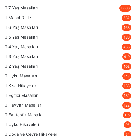
7 Yaş Masalları
1.060
Masal Dinle
537
6 Yaş Masalları
463
5 Yaş Masalları
436
4 Yaş Masalları
433
3 Yaş Masalları
410
2 Yaş Masalları
402
Uyku Masalları
148
Kısa Hikayeler
138
Eğitici Masallar
132
Hayvan Masalları
122
Fantastik Masallar
116
Uyku Hikayeleri
97
Doğa ve Çevre Hikayeleri
84