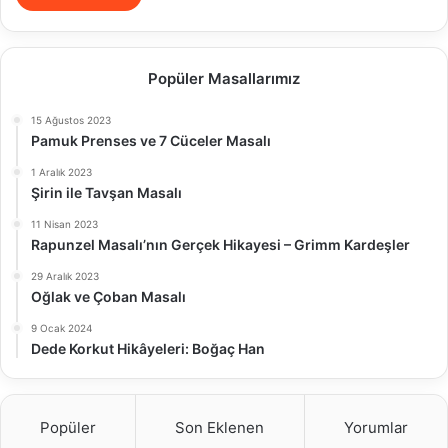
Popüler Masallarımız
15 Ağustos 2023
Pamuk Prenses ve 7 Cüceler Masalı
1 Aralık 2023
Şirin ile Tavşan Masalı
11 Nisan 2023
Rapunzel Masalı’nın Gerçek Hikayesi – Grimm Kardeşler
29 Aralık 2023
Oğlak ve Çoban Masalı
9 Ocak 2024
Dede Korkut Hikâyeleri: Boğaç Han
Popüler
Son Eklenen
Yorumlar