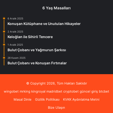
6 Yaş Masalları
6 Aralık 2025
Konuşan Kütüphane ve Unutulan Hikayeler
2 Aralık 2025
Keloğlan ile Sihirli Tencere
1 Aralık 2025
Bulut Çobanı ve Yağmurun Şarkısı
28 Kasım 2025
Bulut Çobanı ve Konuşan Fırtınalar
© Copyright 2026, Tüm Hakları Saklıdır
wingobet
mrking
kingroyal
madridbet
cryptobet güncel giriş
btcbet
Masal Dinle
Gizlilik Politikası
KVKK Aydınlatma Metni
Bize Ulaşın