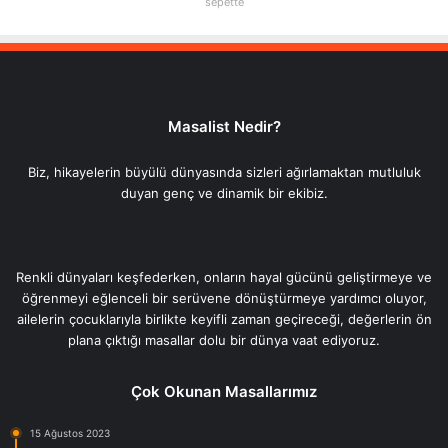
sepette
Masalist Nedir?
Biz, hikayelerin büyülü dünyasında sizleri ağırlamaktan mutluluk
duyan genç ve dinamik bir ekibiz.
Renkli dünyaları keşfederken, onların hayal gücünü geliştirmeye ve
öğrenmeyi eğlenceli bir serüvene dönüştürmeye yardımcı oluyor,
ailelerin çocuklarıyla birlikte keyifli zaman geçireceği, değerlerin ön
plana çıktığı masallar dolu bir dünya vaat ediyoruz.
Çok Okunan Masallarımız
15 Ağustos 2023