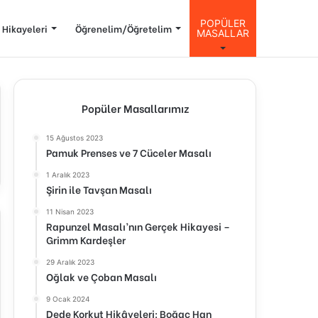
POPÜLER
 Hikayeleri
Öğrenelim/Öğretelim
MASALLAR
Popüler Masallarımız
15 Ağustos 2023
Pamuk Prenses ve 7 Cüceler Masalı
1 Aralık 2023
Şirin ile Tavşan Masalı
11 Nisan 2023
Rapunzel Masalı’nın Gerçek Hikayesi –
Grimm Kardeşler
29 Aralık 2023
Oğlak ve Çoban Masalı
9 Ocak 2024
Dede Korkut Hikâyeleri: Boğaç Han