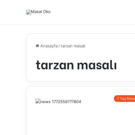
Anasayfa
/
tarzan masalı
tarzan masalı
7 Yaş Masa