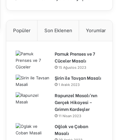
Popüler
Son Eklenen
Yorumlar
Pamuk Prenses ve 7
Cüceler Masalı
15 Ağustos 2023
Şirin ile Tavşan Masalı
1 Aralık 2023
Rapunzel Masalı’nın
Gerçek Hikayesi –
Grimm Kardeşler
11 Nisan 2023
Oğlak ve Çoban
Masalı