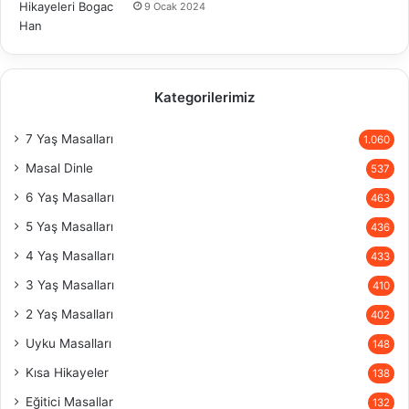
9 Ocak 2024
Kategorilerimiz
7 Yaş Masalları
1.060
Masal Dinle
537
6 Yaş Masalları
463
5 Yaş Masalları
436
4 Yaş Masalları
433
3 Yaş Masalları
410
2 Yaş Masalları
402
Uyku Masalları
148
Kısa Hikayeler
138
Eğitici Masallar
132