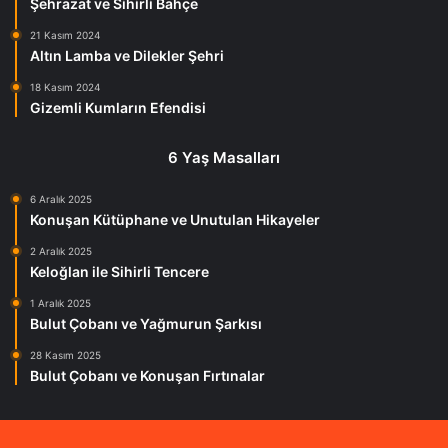
Şehrazat ve Sihirli Bahçe
21 Kasım 2024
Altın Lamba ve Dilekler Şehri
18 Kasım 2024
Gizemli Kumların Efendisi
6 Yaş Masalları
6 Aralık 2025
Konuşan Kütüphane ve Unutulan Hikayeler
2 Aralık 2025
Keloğlan ile Sihirli Tencere
1 Aralık 2025
Bulut Çobanı ve Yağmurun Şarkısı
28 Kasım 2025
Bulut Çobanı ve Konuşan Fırtınalar