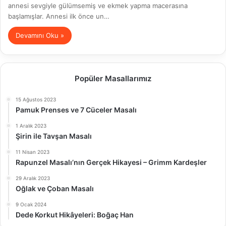
annesi sevgiyle gülümsemiş ve ekmek yapma macerasına
başlamışlar. Annesi ilk önce un…
Devamını Oku »
Popüler Masallarımız
15 Ağustos 2023
Pamuk Prenses ve 7 Cüceler Masalı
1 Aralık 2023
Şirin ile Tavşan Masalı
11 Nisan 2023
Rapunzel Masalı’nın Gerçek Hikayesi – Grimm Kardeşler
29 Aralık 2023
Oğlak ve Çoban Masalı
9 Ocak 2024
Dede Korkut Hikâyeleri: Boğaç Han