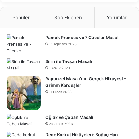
Popüler
Son Eklenen
Yorumlar
Pamuk Prenses ve 7 Cüceler Masalı
15 Ağustos 2023
Şirin ile Tavşan Masalı
1 Aralık 2023
Rapunzel Masalı’nın Gerçek Hikayesi –
Grimm Kardeşler
11 Nisan 2023
Oğlak ve Çoban Masalı
29 Aralık 2023
Dede Korkut Hikâyeleri: Boğaç Han