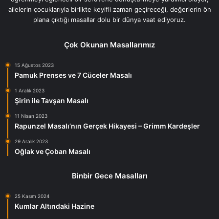
ailelerin çocuklarıyla birlikte keyifli zaman geçireceği, değerlerin ön
plana çıktığı masallar dolu bir dünya vaat ediyoruz.
Çok Okunan Masallarımız
15 Ağustos 2023
Pamuk Prenses ve 7 Cüceler Masalı
1 Aralık 2023
Şirin ile Tavşan Masalı
11 Nisan 2023
Rapunzel Masalı’nın Gerçek Hikayesi – Grimm Kardeşler
29 Aralık 2023
Oğlak ve Çoban Masalı
Binbir Gece Masalları
25 Kasım 2024
Kumlar Altındaki Hazine