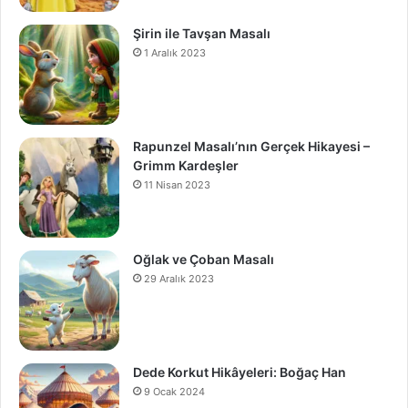
Şirin ile Tavşan Masalı
1 Aralık 2023
Rapunzel Masalı’nın Gerçek Hikayesi –
Grimm Kardeşler
11 Nisan 2023
Oğlak ve Çoban Masalı
29 Aralık 2023
Dede Korkut Hikâyeleri: Boğaç Han
9 Ocak 2024