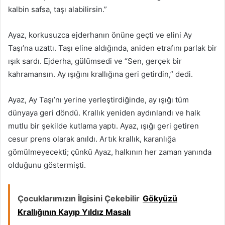
kalbin safsa, taşı alabilirsin.”
Ayaz, korkusuzca ejderhanın önüne geçti ve elini Ay
Taşı’na uzattı. Taşı eline aldığında, aniden etrafını parlak bir
ışık sardı. Ejderha, gülümsedi ve “Sen, gerçek bir
kahramansın. Ay ışığını krallığına geri getirdin,” dedi.
Ayaz, Ay Taşı’nı yerine yerleştirdiğinde, ay ışığı tüm
dünyaya geri döndü. Krallık yeniden aydınlandı ve halk
mutlu bir şekilde kutlama yaptı. Ayaz, ışığı geri getiren
cesur prens olarak anıldı. Artık krallık, karanlığa
gömülmeyecekti; çünkü Ayaz, halkının her zaman yanında
olduğunu göstermişti.
Çocuklarımızın İlgisini Çekebilir
Gökyüzü
Krallığının Kayıp Yıldız Masalı