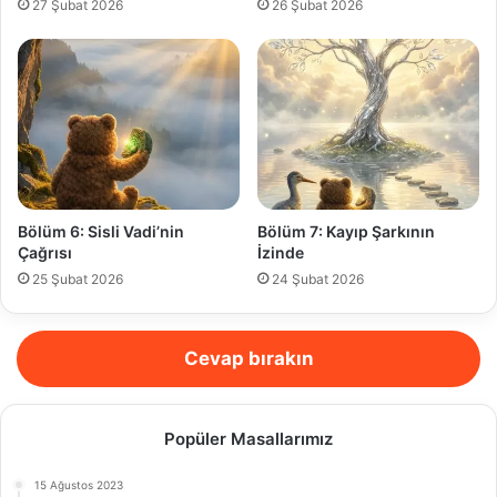
27 Şubat 2026
26 Şubat 2026
Bölüm 6: Sisli Vadi’nin
Bölüm 7: Kayıp Şarkının
Çağrısı
İzinde
25 Şubat 2026
24 Şubat 2026
Cevap bırakın
Popüler Masallarımız
15 Ağustos 2023