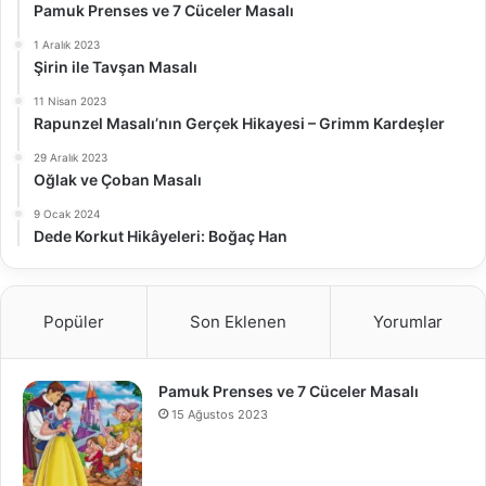
Pamuk Prenses ve 7 Cüceler Masalı
1 Aralık 2023
Şirin ile Tavşan Masalı
11 Nisan 2023
Rapunzel Masalı’nın Gerçek Hikayesi – Grimm Kardeşler
29 Aralık 2023
Oğlak ve Çoban Masalı
9 Ocak 2024
Dede Korkut Hikâyeleri: Boğaç Han
Popüler
Son Eklenen
Yorumlar
Pamuk Prenses ve 7 Cüceler Masalı
15 Ağustos 2023