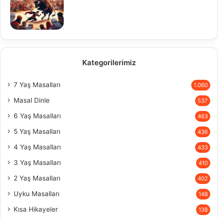
Kategorilerimiz
7 Yaş Masalları
1.060
Masal Dinle
537
6 Yaş Masalları
463
5 Yaş Masalları
436
4 Yaş Masalları
433
3 Yaş Masalları
410
2 Yaş Masalları
402
Uyku Masalları
148
Kısa Hikayeler
138