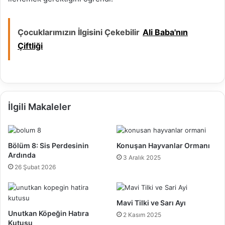
Çocuklarımızın İlgisini Çekebilir
Ali Baba'nın
Çiftliği
İlgili Makaleler
Bölüm 8: Sis Perdesinin
Konuşan Hayvanlar Ormanı
Ardında
3 Aralık 2025
26 Şubat 2026
Mavi Tilki ve Sarı Ayı
Unutkan Köpeğin Hatıra
2 Kasım 2025
Kutusu