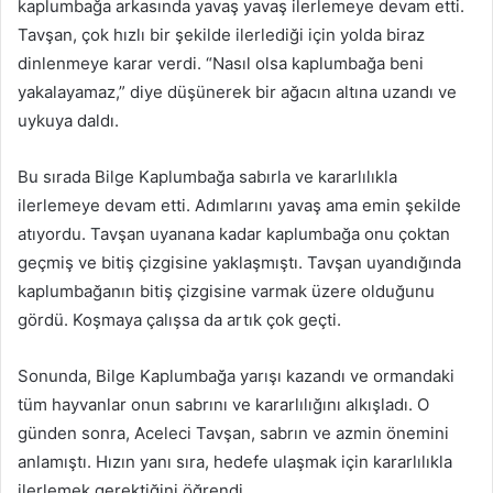
kaplumbağa arkasında yavaş yavaş ilerlemeye devam etti.
Tavşan, çok hızlı bir şekilde ilerlediği için yolda biraz
dinlenmeye karar verdi. “Nasıl olsa kaplumbağa beni
yakalayamaz,” diye düşünerek bir ağacın altına uzandı ve
uykuya daldı.
Bu sırada Bilge Kaplumbağa sabırla ve kararlılıkla
ilerlemeye devam etti. Adımlarını yavaş ama emin şekilde
atıyordu. Tavşan uyanana kadar kaplumbağa onu çoktan
geçmiş ve bitiş çizgisine yaklaşmıştı. Tavşan uyandığında
kaplumbağanın bitiş çizgisine varmak üzere olduğunu
gördü. Koşmaya çalışsa da artık çok geçti.
Sonunda, Bilge Kaplumbağa yarışı kazandı ve ormandaki
tüm hayvanlar onun sabrını ve kararlılığını alkışladı. O
günden sonra, Aceleci Tavşan, sabrın ve azmin önemini
anlamıştı. Hızın yanı sıra, hedefe ulaşmak için kararlılıkla
ilerlemek gerektiğini öğrendi.