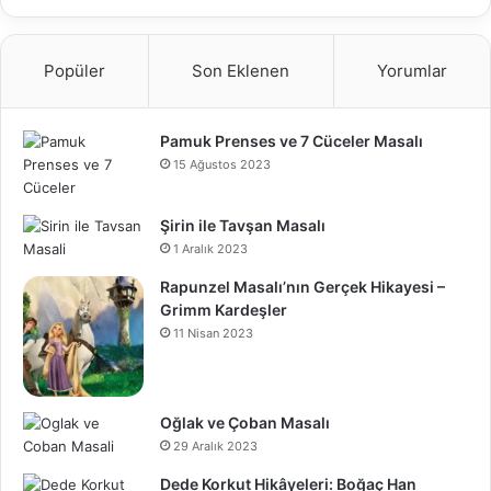
Popüler
Son Eklenen
Yorumlar
Pamuk Prenses ve 7 Cüceler Masalı
15 Ağustos 2023
Şirin ile Tavşan Masalı
1 Aralık 2023
Rapunzel Masalı’nın Gerçek Hikayesi –
Grimm Kardeşler
11 Nisan 2023
Oğlak ve Çoban Masalı
29 Aralık 2023
Dede Korkut Hikâyeleri: Boğaç Han