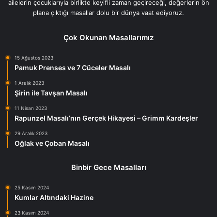
ailelerin çocuklarıyla birlikte keyifli zaman geçireceği, değerlerin ön
plana çıktığı masallar dolu bir dünya vaat ediyoruz.
Çok Okunan Masallarımız
15 Ağustos 2023
Pamuk Prenses ve 7 Cüceler Masalı
1 Aralık 2023
Şirin ile Tavşan Masalı
11 Nisan 2023
Rapunzel Masalı’nın Gerçek Hikayesi – Grimm Kardeşler
29 Aralık 2023
Oğlak ve Çoban Masalı
Binbir Gece Masalları
25 Kasım 2024
Kumlar Altındaki Hazine
23 Kasım 2024