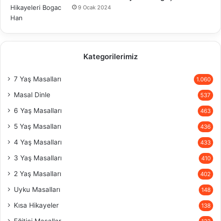
9 Ocak 2024
Kategorilerimiz
7 Yaş Masalları
1.060
Masal Dinle
537
6 Yaş Masalları
463
5 Yaş Masalları
436
4 Yaş Masalları
433
3 Yaş Masalları
410
2 Yaş Masalları
402
Uyku Masalları
148
Kısa Hikayeler
138