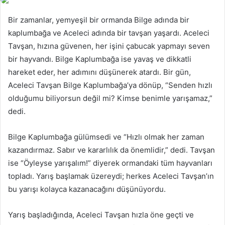
Bir zamanlar, yemyeşil bir ormanda Bilge adında bir
kaplumbağa ve Aceleci adında bir tavşan yaşardı. Aceleci
Tavşan, hızına güvenen, her işini çabucak yapmayı seven
bir hayvandı. Bilge Kaplumbağa ise yavaş ve dikkatli
hareket eder, her adımını düşünerek atardı. Bir gün,
Aceleci Tavşan Bilge Kaplumbağa’ya dönüp, “Senden hızlı
olduğumu biliyorsun değil mi? Kimse benimle yarışamaz,”
dedi.
Bilge Kaplumbağa gülümsedi ve “Hızlı olmak her zaman
kazandırmaz. Sabır ve kararlılık da önemlidir,” dedi. Tavşan
ise “Öyleyse yarışalım!” diyerek ormandaki tüm hayvanları
topladı. Yarış başlamak üzereydi; herkes Aceleci Tavşan’ın
bu yarışı kolayca kazanacağını düşünüyordu.
Yarış başladığında, Aceleci Tavşan hızla öne geçti ve