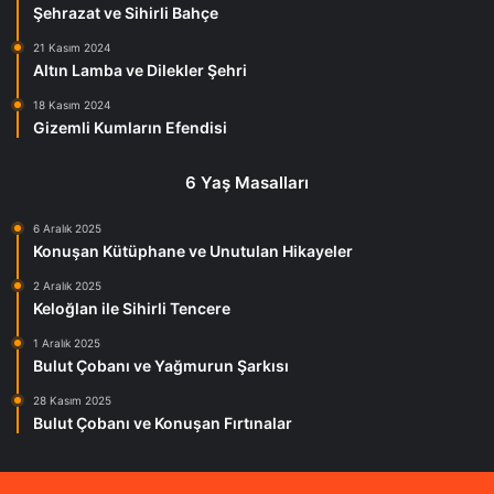
Şehrazat ve Sihirli Bahçe
21 Kasım 2024
Altın Lamba ve Dilekler Şehri
18 Kasım 2024
Gizemli Kumların Efendisi
6 Yaş Masalları
6 Aralık 2025
Konuşan Kütüphane ve Unutulan Hikayeler
2 Aralık 2025
Keloğlan ile Sihirli Tencere
1 Aralık 2025
Bulut Çobanı ve Yağmurun Şarkısı
28 Kasım 2025
Bulut Çobanı ve Konuşan Fırtınalar