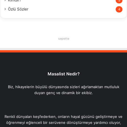
Kimdir?
5
Özlü Sözler
4
sepette
Masalist Nedir?
Biz, hikayelerin büyülü dünyasında sizleri ağırlamaktan mutluluk
duyan genç ve dinamik bir ekibiz.
Renkli dünyaları keşfederken, onların hayal gücünü geliştirmeye ve
öğrenmeyi eğlenceli bir serüvene dönüştürmeye yardımcı oluyor,