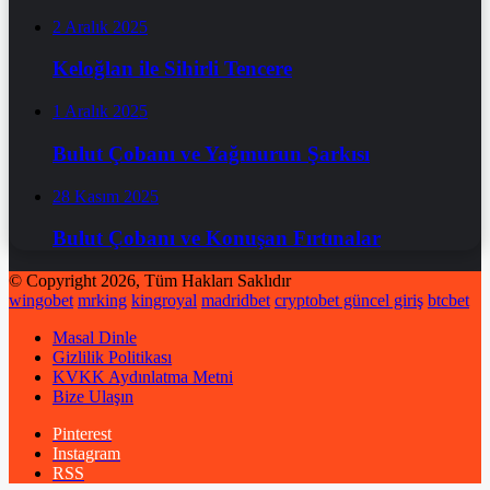
2 Aralık 2025
Keloğlan ile Sihirli Tencere
1 Aralık 2025
Bulut Çobanı ve Yağmurun Şarkısı
28 Kasım 2025
Bulut Çobanı ve Konuşan Fırtınalar
© Copyright 2026, Tüm Hakları Saklıdır
wingobet
mrking
kingroyal
madridbet
cryptobet güncel giriş
btcbet
Masal Dinle
Gizlilik Politikası
KVKK Aydınlatma Metni
Bize Ulaşın
Pinterest
Instagram
RSS