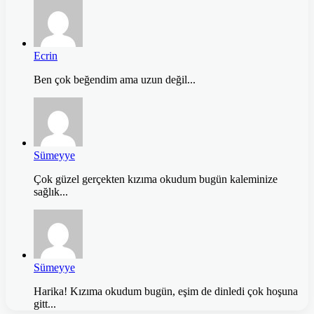
Ecrin
Ben çok beğendim ama uzun değil...
Sümeyye
Çok güzel gerçekten kızıma okudum bugün kaleminize
sağlık...
Sümeyye
Harika! Kızıma okudum bugün, eşim de dinledi çok hoşuna
gitt...