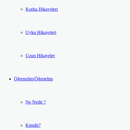
Korku Hikayeleri
Uyku Hikayeleri
Uzun Hikayeler
Öğrenelim/Öğretelim
Ne Nedir ?
Kimdir?