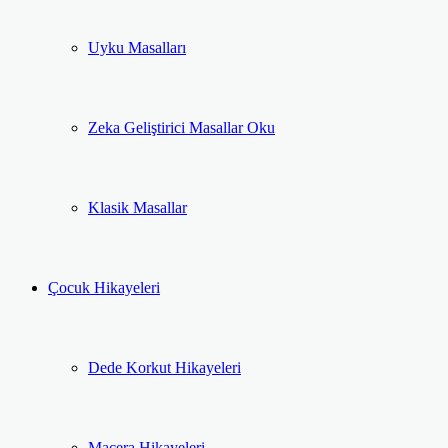
Uyku Masalları
Zeka Geliştirici Masallar Oku
Klasik Masallar
Çocuk Hikayeleri
Dede Korkut Hikayeleri
Macera Hikayeleri