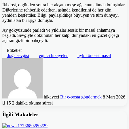
İki dost, o günden sonra her akşam meşe ağacının altında buluştular.
Diğerlerine rehberlik ederken, aslında kendilerini de her gün
yeniden keşfettiler. Bilgi, paylaşıldıkça büyüyen ve tüm dünyayı
aydınlatan bir ışığa dönüştü.
Ay gökyüzünde parladı ve yıldızlar sessiz bir masal anlatmaya
başladı. Sevgiyle dokunulan her kalp, dünyadaki en güzel çiçeği
açtıran gizli bir bahçeydi.
Etiketler
doğa sevgisi
eğitici hikayeler
uyku öncesi masal
hikayeci
Bir e-posta göndermek
8 Mart 2026
15
2 dakika okuma süresi
İlgili Makaleler