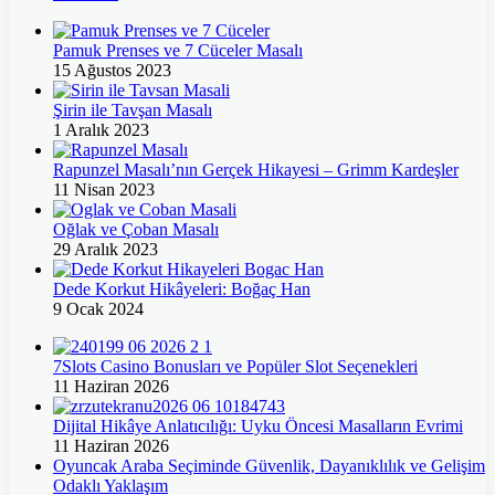
Pamuk Prenses ve 7 Cüceler Masalı
15 Ağustos 2023
Şirin ile Tavşan Masalı
1 Aralık 2023
Rapunzel Masalı’nın Gerçek Hikayesi – Grimm Kardeşler
11 Nisan 2023
Oğlak ve Çoban Masalı
29 Aralık 2023
Dede Korkut Hikâyeleri: Boğaç Han
9 Ocak 2024
7Slots Casino Bonusları ve Popüler Slot Seçenekleri
11 Haziran 2026
Dijital Hikâye Anlatıcılığı: Uyku Öncesi Masalların Evrimi
11 Haziran 2026
Oyuncak Araba Seçiminde Güvenlik, Dayanıklılık ve Gelişim
Odaklı Yaklaşım