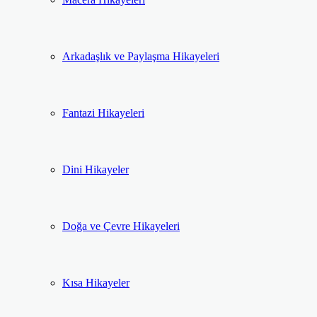
Arkadaşlık ve Paylaşma Hikayeleri
Fantazi Hikayeleri
Dini Hikayeler
Doğa ve Çevre Hikayeleri
Kısa Hikayeler