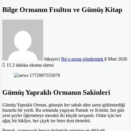
Bilge Ormanın Fısıltısı ve Gümüş Kitap
hikayeci
Bir e-posta göndermek
8 Mart 2026
15
2 dakika okuma süresi
Gümüş Yapraklı Ormanın Sakinleri
Gümüş Yapraklı Orman, güneşin her sabah altın sarısı gülümsediği
huzurlu bir yerdi. Bu ormanda yaşayan Pamuk ve Kömür, her gün
yeni şeyler öğrenmeye meraklı iki küçük tavşandı. Onlar için her
ağaç bir hikâye, her çiçek ise birer dost demekti.
Pamuk, yumuşacık beyaz tüyleriyle ormanın en dikkatli