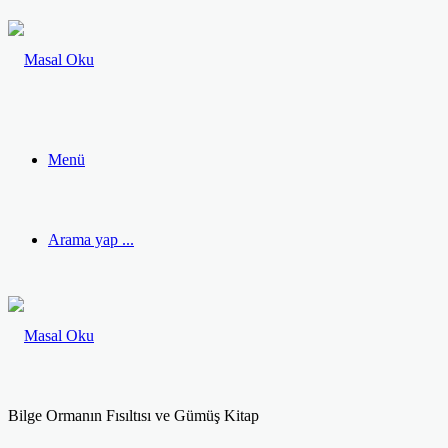
Menü
Arama yap ...
Bilge Ormanın Fısıltısı ve Gümüş Kitap