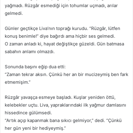
yağmadı. Rüzgâr esmediği için tohumlar uçmadı, arılar
gelmedi.
Günler geçtikçe Liva’nın toprağı kurudu. “Rüzgâr, lütfen
konuş benimle!” diye bağırdı ama hiçbir ses gelmedi.
O zaman anladı ki, hayat değiştikçe güzeldi. Gün batmasa
sabahın anlamı olmazdı.
Sonunda başını eğip dua etti:
“Zaman tekrar aksın. Çünkü her an bir mucizeymiş ben fark
etmemişim.”
Rüzgâr yavaşça esmeye başladı. Kuşlar yeniden öttü,
kelebekler uçtu. Liva, yapraklarındaki ilk yağmur damlasını
hissedince gülümsedi.
“Artık açıp kapanmak bana sıkıcı gelmiyor,” dedi. “Çünkü
her gün yeni bir hediyeymiş.”