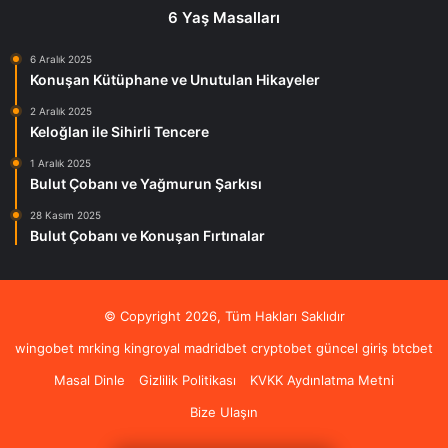
6 Yaş Masalları
6 Aralık 2025
Konuşan Kütüphane ve Unutulan Hikayeler
2 Aralık 2025
Keloğlan ile Sihirli Tencere
1 Aralık 2025
Bulut Çobanı ve Yağmurun Şarkısı
28 Kasım 2025
Bulut Çobanı ve Konuşan Fırtınalar
© Copyright 2026, Tüm Hakları Saklıdır
wingobet
mrking
kingroyal
madridbet
cryptobet güncel giriş
btcbet
Masal Dinle
Gizlilik Politikası
KVKK Aydınlatma Metni
Bize Ulaşın