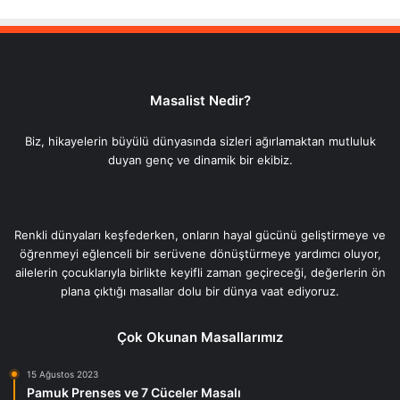
Masalist Nedir?
Biz, hikayelerin büyülü dünyasında sizleri ağırlamaktan mutluluk
duyan genç ve dinamik bir ekibiz.
Renkli dünyaları keşfederken, onların hayal gücünü geliştirmeye ve
öğrenmeyi eğlenceli bir serüvene dönüştürmeye yardımcı oluyor,
ailelerin çocuklarıyla birlikte keyifli zaman geçireceği, değerlerin ön
plana çıktığı masallar dolu bir dünya vaat ediyoruz.
Çok Okunan Masallarımız
15 Ağustos 2023
Pamuk Prenses ve 7 Cüceler Masalı