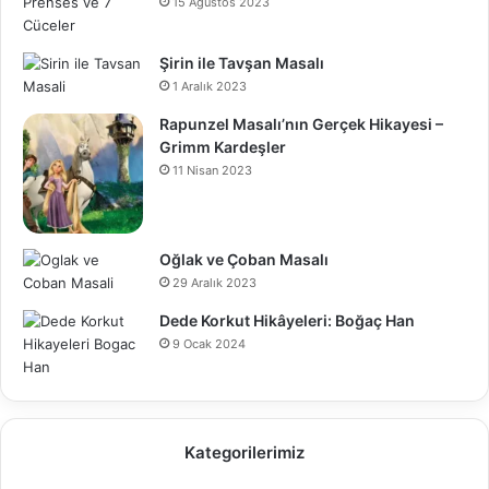
15 Ağustos 2023
Şirin ile Tavşan Masalı
1 Aralık 2023
Rapunzel Masalı’nın Gerçek Hikayesi –
Grimm Kardeşler
11 Nisan 2023
Oğlak ve Çoban Masalı
29 Aralık 2023
Dede Korkut Hikâyeleri: Boğaç Han
9 Ocak 2024
Kategorilerimiz