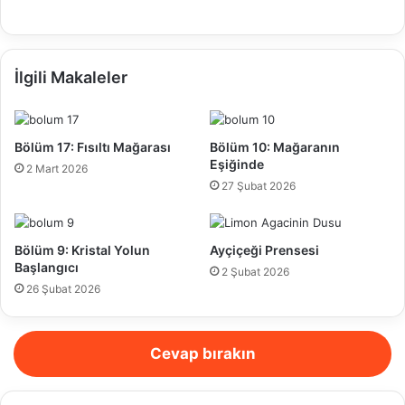
İlgili Makaleler
Bölüm 17: Fısıltı Mağarası
Bölüm 10: Mağaranın
Eşiğinde
2 Mart 2026
27 Şubat 2026
Bölüm 9: Kristal Yolun
Ayçiçeği Prensesi
Başlangıcı
2 Şubat 2026
26 Şubat 2026
Cevap bırakın