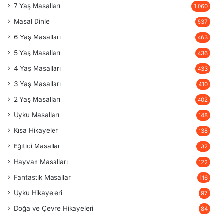
7 Yaş Masalları
1.060
Masal Dinle
537
6 Yaş Masalları
463
5 Yaş Masalları
436
4 Yaş Masalları
433
3 Yaş Masalları
410
2 Yaş Masalları
402
Uyku Masalları
148
Kısa Hikayeler
138
Eğitici Masallar
132
Hayvan Masalları
122
Fantastik Masallar
116
Uyku Hikayeleri
97
Doğa ve Çevre Hikayeleri
84