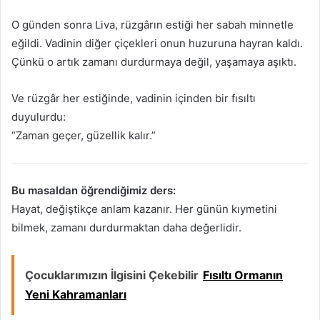
O günden sonra Liva, rüzgârın estiği her sabah minnetle
eğildi. Vadinin diğer çiçekleri onun huzuruna hayran kaldı.
Çünkü o artık zamanı durdurmaya değil, yaşamaya aşıktı.
Ve rüzgâr her estiğinde, vadinin içinden bir fısıltı
duyulurdu:
“Zaman geçer, güzellik kalır.”
Bu masaldan öğrendiğimiz ders:
Hayat, değiştikçe anlam kazanır. Her günün kıymetini
bilmek, zamanı durdurmaktan daha değerlidir.
Çocuklarımızın İlgisini Çekebilir
Fısıltı Ormanın
Yeni Kahramanları