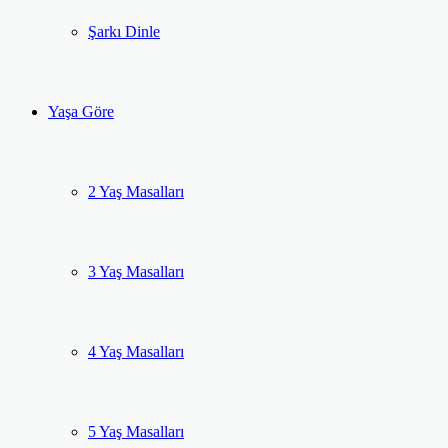
Şarkı Dinle
Yaşa Göre
2 Yaş Masalları
3 Yaş Masalları
4 Yaş Masalları
5 Yaş Masalları