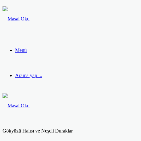
Menü
Arama yap ...
Gökyüzü Halısı ve Neşeli Duraklar