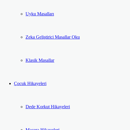
Uyku Masalları
Zeka Geliştirici Masallar Oku
Klasik Masallar
Çocuk Hikayeleri
Dede Korkut Hikayeleri
Macera Hikayeleri