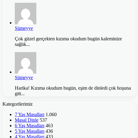
Sümeyye
Çok güzel gerçekten kızıma okudum bugün kaleminize
sağlık...
Sümeyye
Harika! Kızıma okudum bugün, eşim de dinledi çok hoşuna
gitt...
Kategorilerimiz
7 Yaş Masalları
1.060
Masal Dinle
537
6 Yaş Masalları
463
5 Yaş Masalları
436
4 Yaş Masalları
433