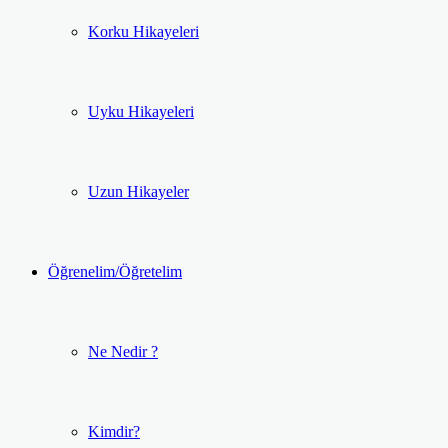
Korku Hikayeleri
Uyku Hikayeleri
Uzun Hikayeler
Öğrenelim/Öğretelim
Ne Nedir ?
Kimdir?