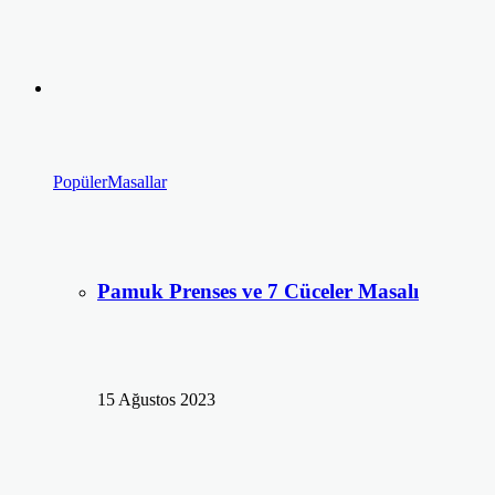
Popüler
Masallar
Pamuk Prenses ve 7 Cüceler Masalı
15 Ağustos 2023