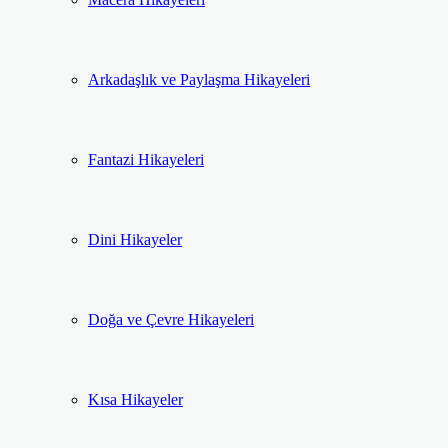
Arkadaşlık ve Paylaşma Hikayeleri
Fantazi Hikayeleri
Dini Hikayeler
Doğa ve Çevre Hikayeleri
Kısa Hikayeler