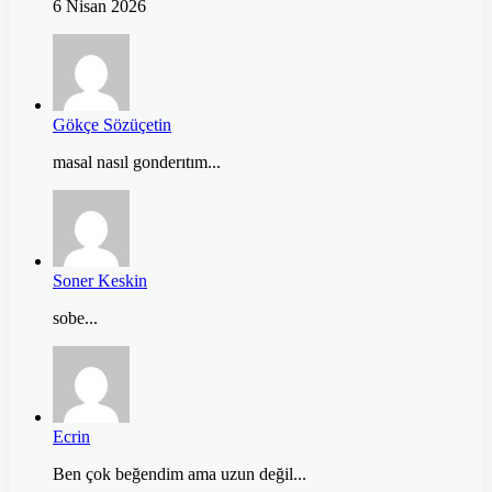
6 Nisan 2026
Gökçe Sözüçetin
masal nasıl gonderıtım...
Soner Keskin
sobe...
Ecrin
Ben çok beğendim ama uzun değil...