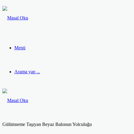
Menü
Arama yap ...
Gülümseme Taşıyan Beyaz Balonun Yolculuğu