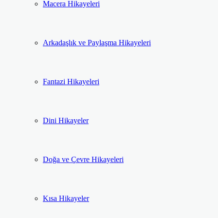
Macera Hikayeleri
Arkadaşlık ve Paylaşma Hikayeleri
Fantazi Hikayeleri
Dini Hikayeler
Doğa ve Çevre Hikayeleri
Kısa Hikayeler