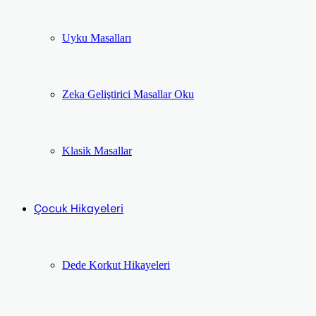
Uyku Masalları
Zeka Geliştirici Masallar Oku
Klasik Masallar
Çocuk Hikayeleri
Dede Korkut Hikayeleri