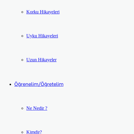
Korku Hikayeleri
Uyku Hikayeleri
Uzun Hikayeler
Öğrenelim/Öğretelim
Ne Nedir ?
Kimdir?