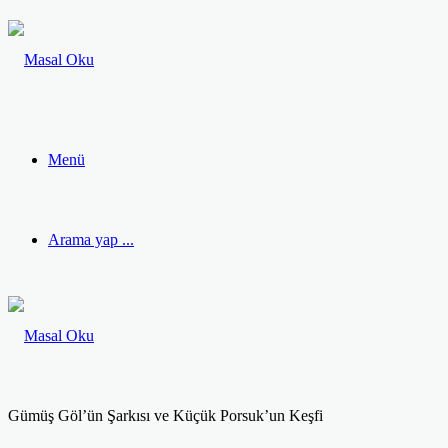
Menü
Arama yap ...
Gümüş Göl’ün Şarkısı ve Küçük Porsuk’un Keşfi