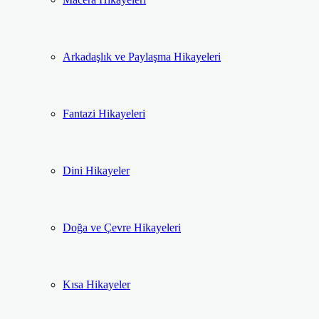
Arkadaşlık ve Paylaşma Hikayeleri
Fantazi Hikayeleri
Dini Hikayeler
Doğa ve Çevre Hikayeleri
Kısa Hikayeler