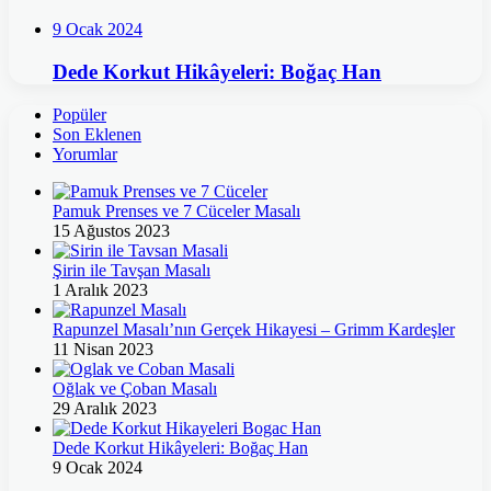
9 Ocak 2024
Dede Korkut Hikâyeleri: Boğaç Han
Popüler
Son Eklenen
Yorumlar
Pamuk Prenses ve 7 Cüceler Masalı
15 Ağustos 2023
Şirin ile Tavşan Masalı
1 Aralık 2023
Rapunzel Masalı’nın Gerçek Hikayesi – Grimm Kardeşler
11 Nisan 2023
Oğlak ve Çoban Masalı
29 Aralık 2023
Dede Korkut Hikâyeleri: Boğaç Han
9 Ocak 2024