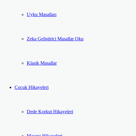
Uyku Masalları
Zeka Geliştirici Masallar Oku
Klasik Masallar
Çocuk Hikayeleri
Dede Korkut Hikayeleri
Macera Hikayeleri