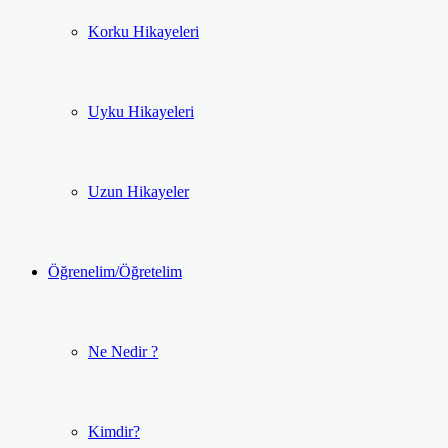
Korku Hikayeleri
Uyku Hikayeleri
Uzun Hikayeler
Öğrenelim/Öğretelim
Ne Nedir ?
Kimdir?