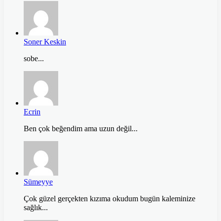
Soner Keskin
sobe...
Ecrin
Ben çok beğendim ama uzun değil...
Sümeyye
Çok güzel gerçekten kızıma okudum bugün kaleminize
sağlık...