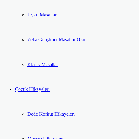
Uyku Masalları
Zeka Geliştirici Masallar Oku
Klasik Masallar
Çocuk Hikayeleri
Dede Korkut Hikayeleri
Macera Hikayeleri