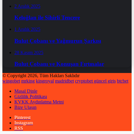
2 Aralık 2025
Keloğlan ile Sihirli Tencere
1 Aralık 2025
Bulut Çobanı ve Yağmurun Şarkısı
28 Kasım 2025
Bulut Çobanı ve Konuşan Fırtınalar
© Copyright 2026, Tüm Hakları Saklıdır
wingobet
mrking
kingroyal
madridbet
cryptobet güncel giriş
btcbet
Masal Dinle
Gizlilik Politikası
KVKK Aydınlatma Metni
Bize Ulaşın
Pinterest
Instagram
RSS