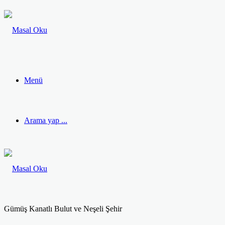
Menü
Arama yap ...
Gümüş Kanatlı Bulut ve Neşeli Şehir