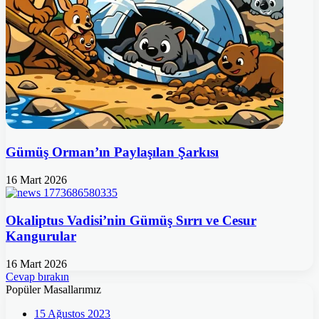
Gümüş Orman’ın Paylaşılan Şarkısı
16 Mart 2026
Okaliptus Vadisi’nin Gümüş Sırrı ve Cesur
Kangurular
16 Mart 2026
Cevap bırakın
Popüler Masallarımız
15 Ağustos 2023