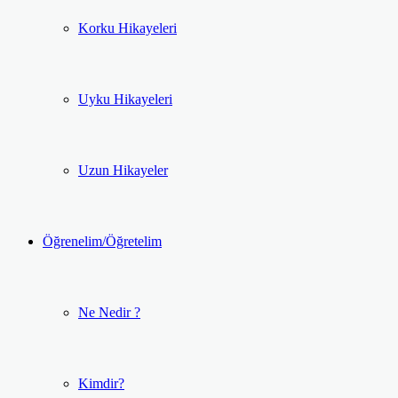
Korku Hikayeleri
Uyku Hikayeleri
Uzun Hikayeler
Öğrenelim/Öğretelim
Ne Nedir ?
Kimdir?