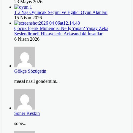
23 Mayıs 2026
1-2 Yaş Oyuncak Seçimi ve Eğitici Oyun Alanları
15 Nisan 2026
Çocuk İçerik Mühendisi Ne İş Yapar? Yapay Zeka
Seslendirmeli Hikayelerin Arkasındaki İnsanlar
6 Nisan 2026
Gökçe Sözüçetin
masal nasıl gonderıtım...
Soner Keskin
sobe...