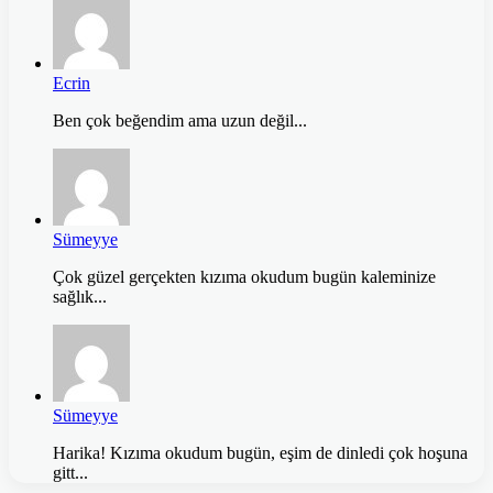
Ecrin
Ben çok beğendim ama uzun değil...
Sümeyye
Çok güzel gerçekten kızıma okudum bugün kaleminize
sağlık...
Sümeyye
Harika! Kızıma okudum bugün, eşim de dinledi çok hoşuna
gitt...