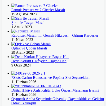
Pamuk Prenses ve 7 Cüceler Masalı
15 Ağustos 2023
Şirin ile Tavşan Masalı
1 Aralık 2023
Rapunzel Masalı’nın Gerçek Hikayesi – Grimm Kardeşler
11 Nisan 2023
Oğlak ve Çoban Masalı
29 Aralık 2023
Dede Korkut Hikâyeleri: Boğaç Han
9 Ocak 2024
7Slots Casino Bonusları ve Popüler Slot Seçenekleri
11 Haziran 2026
Dijital Hikâye Anlatıcılığı: Uyku Öncesi Masalların Evrimi
11 Haziran 2026
Oyuncak Araba Seçiminde Güvenlik, Dayanıklılık ve Gelişim
Odaklı Yaklaşım