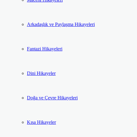
Arkadaşlık ve Paylaşma Hikayeleri
Fantazi Hikayeleri
Dini Hikayeler
Doğa ve Çevre Hikayeleri
Kısa Hikayeler