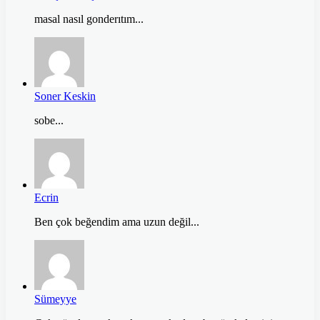
masal nasıl gonderıtım...
Soner Keskin
sobe...
Ecrin
Ben çok beğendim ama uzun değil...
Sümeyye