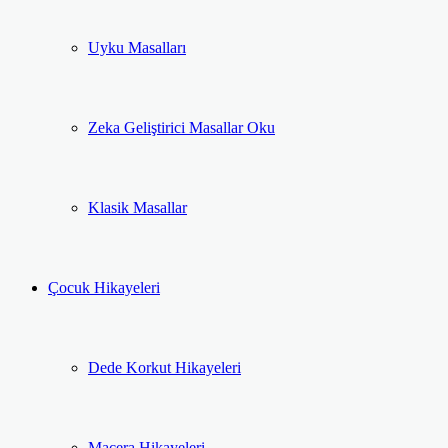
Uyku Masalları
Zeka Geliştirici Masallar Oku
Klasik Masallar
Çocuk Hikayeleri
Dede Korkut Hikayeleri
Macera Hikayeleri