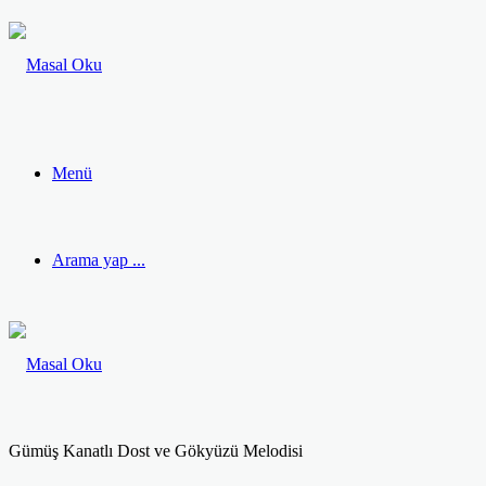
Menü
Arama yap ...
Gümüş Kanatlı Dost ve Gökyüzü Melodisi