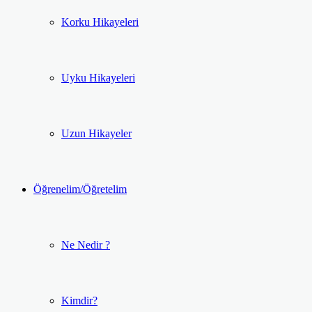
Korku Hikayeleri
Uyku Hikayeleri
Uzun Hikayeler
Öğrenelim/Öğretelim
Ne Nedir ?
Kimdir?