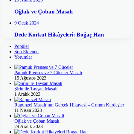
Oğlak ve Çoban Masalı
9 Ocak 2024
Dede Korkut Hikâyeleri: Boğaç Han
Popüler
Son Eklenen
Yorumlar
Pamuk Prenses ve 7 Cüceler Masalı
15 Ağustos 2023
Şirin ile Tavşan Masalı
1 Aralık 2023
Rapunzel Masalı’nın Gerçek Hikayesi – Grimm Kardeşler
11 Nisan 2023
Oğlak ve Çoban Masalı
29 Aralık 2023