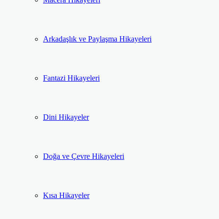
Arkadaşlık ve Paylaşma Hikayeleri
Fantazi Hikayeleri
Dini Hikayeler
Doğa ve Çevre Hikayeleri
Kısa Hikayeler