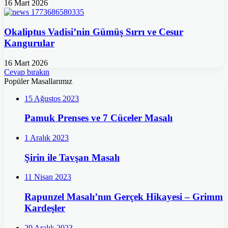
16 Mart 2026
Okaliptus Vadisi’nin Gümüş Sırrı ve Cesur
Kangurular
16 Mart 2026
Cevap bırakın
Popüler Masallarımız
15 Ağustos 2023
Pamuk Prenses ve 7 Cüceler Masalı
1 Aralık 2023
Şirin ile Tavşan Masalı
11 Nisan 2023
Rapunzel Masalı’nın Gerçek Hikayesi – Grimm
Kardeşler
29 Aralık 2023