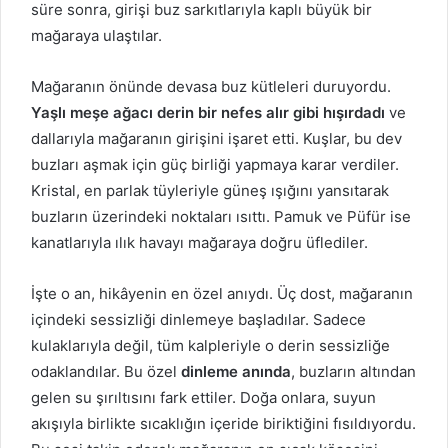
süre sonra, girişi buz sarkıtlarıyla kaplı büyük bir
mağaraya ulaştılar.
Mağaranın önünde devasa buz kütleleri duruyordu.
Yaşlı meşe ağacı derin bir nefes alır gibi hışırdadı
ve
dallarıyla mağaranın girişini işaret etti. Kuşlar, bu dev
buzları aşmak için güç birliği yapmaya karar verdiler.
Kristal, en parlak tüyleriyle güneş ışığını yansıtarak
buzların üzerindeki noktaları ısıttı. Pamuk ve Püfür ise
kanatlarıyla ılık havayı mağaraya doğru üflediler.
İşte o an, hikâyenin en özel anıydı. Üç dost, mağaranın
içindeki sessizliği dinlemeye başladılar. Sadece
kulaklarıyla değil, tüm kalpleriyle o derin sessizliğe
odaklandılar. Bu özel
dinleme anında
, buzların altından
gelen su şırıltısını fark ettiler. Doğa onlara, suyun
akışıyla birlikte sıcaklığın içeride biriktiğini fısıldıyordu.