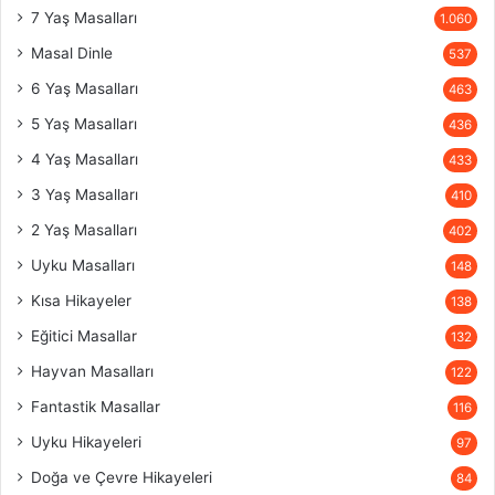
7 Yaş Masalları
1.060
Masal Dinle
537
6 Yaş Masalları
463
5 Yaş Masalları
436
4 Yaş Masalları
433
3 Yaş Masalları
410
2 Yaş Masalları
402
Uyku Masalları
148
Kısa Hikayeler
138
Eğitici Masallar
132
Hayvan Masalları
122
Fantastik Masallar
116
Uyku Hikayeleri
97
Doğa ve Çevre Hikayeleri
84