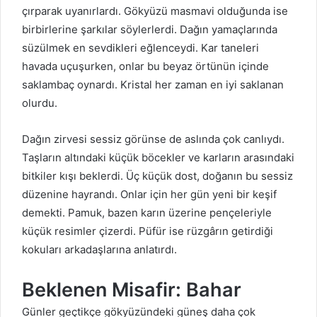
çırparak uyanırlardı. Gökyüzü masmavi olduğunda ise
birbirlerine şarkılar söylerlerdi. Dağın yamaçlarında
süzülmek en sevdikleri eğlenceydi. Kar taneleri
havada uçuşurken, onlar bu beyaz örtünün içinde
saklambaç oynardı. Kristal her zaman en iyi saklanan
olurdu.
Dağın zirvesi sessiz görünse de aslında çok canlıydı.
Taşların altındaki küçük böcekler ve karların arasındaki
bitkiler kışı beklerdi. Üç küçük dost, doğanın bu sessiz
düzenine hayrandı. Onlar için her gün yeni bir keşif
demekti. Pamuk, bazen karın üzerine pençeleriyle
küçük resimler çizerdi. Püfür ise rüzgârın getirdiği
kokuları arkadaşlarına anlatırdı.
Beklenen Misafir: Bahar
Günler geçtikçe gökyüzündeki güneş daha çok