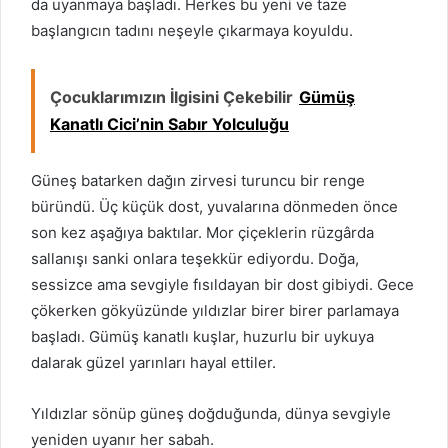
da uyanmaya başladı. Herkes bu yeni ve taze
başlangıcın tadını neşeyle çıkarmaya koyuldu.
Çocuklarımızın İlgisini Çekebilir
Gümüş
Kanatlı Cici’nin Sabır Yolculuğu
Güneş batarken dağın zirvesi turuncu bir renge
büründü. Üç küçük dost, yuvalarına dönmeden önce
son kez aşağıya baktılar. Mor çiçeklerin rüzgârda
sallanışı sanki onlara teşekkür ediyordu. Doğa,
sessizce ama sevgiyle fısıldayan bir dost gibiydi. Gece
çökerken gökyüzünde yıldızlar birer birer parlamaya
başladı. Gümüş kanatlı kuşlar, huzurlu bir uykuya
dalarak güzel yarınları hayal ettiler.
Yıldızlar sönüp güneş doğduğunda, dünya sevgiyle
yeniden uyanır her sabah.