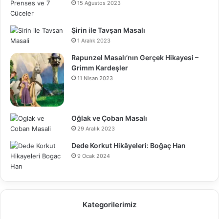
15 Ağustos 2023
Şirin ile Tavşan Masalı
1 Aralık 2023
Rapunzel Masalı’nın Gerçek Hikayesi –
Grimm Kardeşler
11 Nisan 2023
Oğlak ve Çoban Masalı
29 Aralık 2023
Dede Korkut Hikâyeleri: Boğaç Han
9 Ocak 2024
Kategorilerimiz