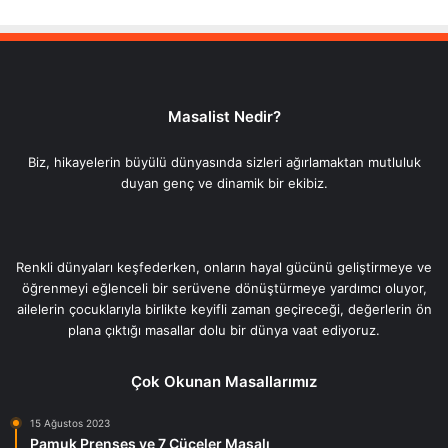
Masalist Nedir?
Biz, hikayelerin büyülü dünyasında sizleri ağırlamaktan mutluluk
duyan genç ve dinamik bir ekibiz.
Renkli dünyaları keşfederken, onların hayal gücünü geliştirmeye ve
öğrenmeyi eğlenceli bir serüvene dönüştürmeye yardımcı oluyor,
ailelerin çocuklarıyla birlikte keyifli zaman geçireceği, değerlerin ön
plana çıktığı masallar dolu bir dünya vaat ediyoruz.
Çok Okunan Masallarımız
15 Ağustos 2023
Pamuk Prenses ve 7 Cüceler Masalı