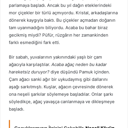
parlamaya başladı. Ancak bu yıl dağın eteklerindeki
mor çiçekler bir türlü açmıyordu. Kristal, arkadaşlarına
dönerek kaygıyla baktı. Bu çiçekler açmadan doğanın
tam uyanmadığını biliyordu. Acaba bu bahar biraz
gecikmiş miydi? Püfür, rüzgârın her zamankinden
farklı esmediğini fark etti.
Bir sabah, yuvalarının yakınındaki yaşlı bir çam
ağacıyla karşılaştılar.
Acaba ağaç neden bu kadar
hareketsiz duruyor?
diye düşündü Pamuk içinden.
Çam ağacı sanki ağır bir uykudaymış gibi dallarını
aşağı sarkıtmıştı. Kuşlar, ağacın çevresinde dönerek
ona neşeli şarkılar söylemeye başladılar. Onlar şarkı
söyledikçe, ağaç yavaşça canlanmaya ve dikleşmeye
başladı.