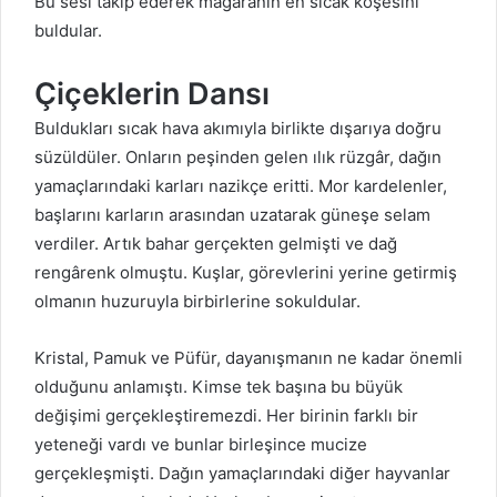
Bu sesi takip ederek mağaranın en sıcak köşesini
buldular.
Çiçeklerin Dansı
Buldukları sıcak hava akımıyla birlikte dışarıya doğru
süzüldüler. Onların peşinden gelen ılık rüzgâr, dağın
yamaçlarındaki karları nazikçe eritti. Mor kardelenler,
başlarını karların arasından uzatarak güneşe selam
verdiler. Artık bahar gerçekten gelmişti ve dağ
rengârenk olmuştu. Kuşlar, görevlerini yerine getirmiş
olmanın huzuruyla birbirlerine sokuldular.
Kristal, Pamuk ve Püfür, dayanışmanın ne kadar önemli
olduğunu anlamıştı. Kimse tek başına bu büyük
değişimi gerçekleştiremezdi. Her birinin farklı bir
yeteneği vardı ve bunlar birleşince mucize
gerçekleşmişti. Dağın yamaçlarındaki diğer hayvanlar