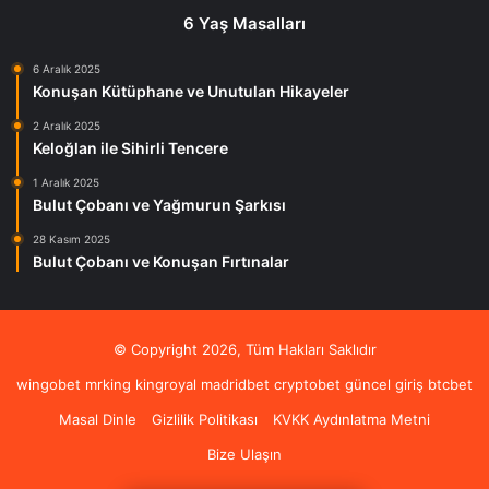
6 Yaş Masalları
6 Aralık 2025
Konuşan Kütüphane ve Unutulan Hikayeler
2 Aralık 2025
Keloğlan ile Sihirli Tencere
1 Aralık 2025
Bulut Çobanı ve Yağmurun Şarkısı
28 Kasım 2025
Bulut Çobanı ve Konuşan Fırtınalar
© Copyright 2026, Tüm Hakları Saklıdır
wingobet
mrking
kingroyal
madridbet
cryptobet güncel giriş
btcbet
Masal Dinle
Gizlilik Politikası
KVKK Aydınlatma Metni
Bize Ulaşın