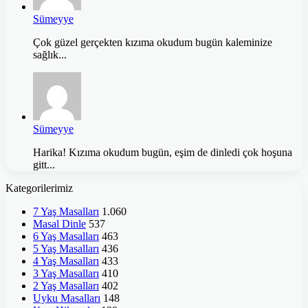
Sümeyye
Çok güzel gerçekten kızıma okudum bugün kaleminize
sağlık...
Sümeyye
Harika! Kızıma okudum bugün, eşim de dinledi çok hoşuna
gitt...
Kategorilerimiz
7 Yaş Masalları
1.060
Masal Dinle
537
6 Yaş Masalları
463
5 Yaş Masalları
436
4 Yaş Masalları
433
3 Yaş Masalları
410
2 Yaş Masalları
402
Uyku Masalları
148