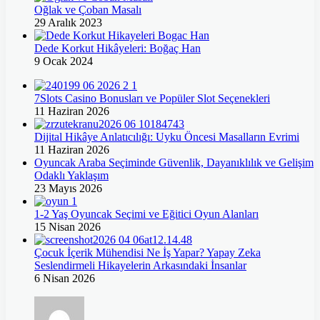
Oğlak ve Çoban Masalı
29 Aralık 2023
Dede Korkut Hikâyeleri: Boğaç Han
9 Ocak 2024
7Slots Casino Bonusları ve Popüler Slot Seçenekleri
11 Haziran 2026
Dijital Hikâye Anlatıcılığı: Uyku Öncesi Masalların Evrimi
11 Haziran 2026
Oyuncak Araba Seçiminde Güvenlik, Dayanıklılık ve Gelişim
Odaklı Yaklaşım
23 Mayıs 2026
1-2 Yaş Oyuncak Seçimi ve Eğitici Oyun Alanları
15 Nisan 2026
Çocuk İçerik Mühendisi Ne İş Yapar? Yapay Zeka
Seslendirmeli Hikayelerin Arkasındaki İnsanlar
6 Nisan 2026