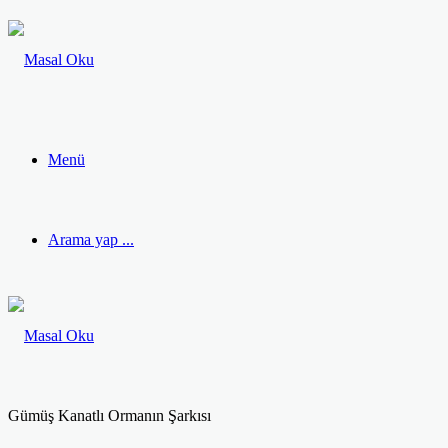
Menü
Arama yap ...
Gümüş Kanatlı Ormanın Şarkısı