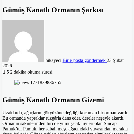
Gümüş Kanatlı Ormanın Şarkısı
hikayeci
Bir e-posta göndermek
23 Şubat
2026
5
2 dakika okuma süresi
Gümüş Kanatlı Ormanın Gizemi
Uzaklarda, ağaçların gökyüzüne değdiği kocaman bir orman vardı.
Bu ormanda yapraklar rüzgârla dans eder, dereler neşeyle akardı.
Ormanın sakinlerinden biri de yumuşacık tüyleri olan Sincap
Pamuk’tu. Pamuk, her sabah meşe ağacındaki yuvasından merakla