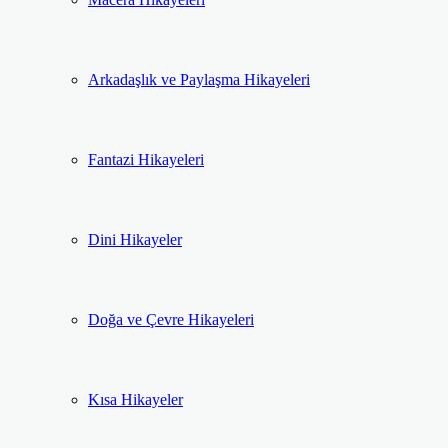
Arkadaşlık ve Paylaşma Hikayeleri
Fantazi Hikayeleri
Dini Hikayeler
Doğa ve Çevre Hikayeleri
Kısa Hikayeler