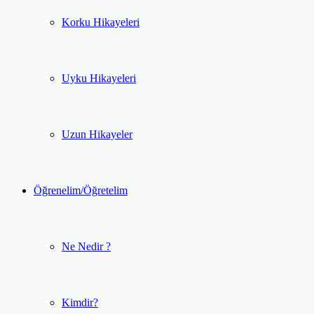
Korku Hikayeleri
Uyku Hikayeleri
Uzun Hikayeler
Öğrenelim/Öğretelim
Ne Nedir ?
Kimdir?