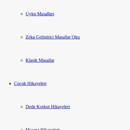
Uyku Masalları
Zeka Geliştirici Masallar Oku
Klasik Masallar
Çocuk Hikayeleri
Dede Korkut Hikayeleri
Macera Hikayeleri