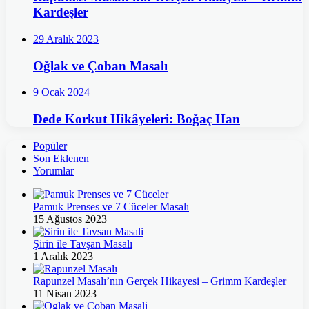
Kardeşler
29 Aralık 2023
Oğlak ve Çoban Masalı
9 Ocak 2024
Dede Korkut Hikâyeleri: Boğaç Han
Popüler
Son Eklenen
Yorumlar
Pamuk Prenses ve 7 Cüceler Masalı
15 Ağustos 2023
Şirin ile Tavşan Masalı
1 Aralık 2023
Rapunzel Masalı’nın Gerçek Hikayesi – Grimm Kardeşler
11 Nisan 2023