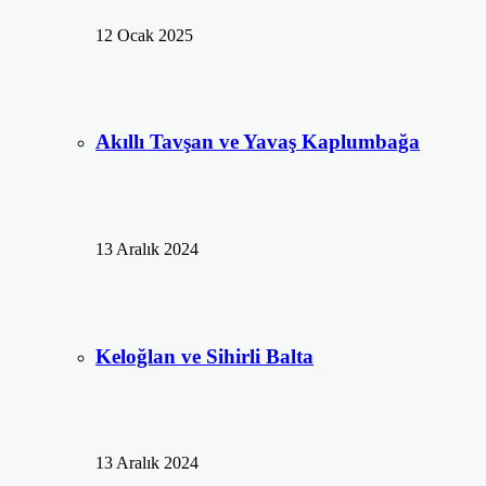
12 Ocak 2025
Akıllı Tavşan ve Yavaş Kaplumbağa
13 Aralık 2024
Keloğlan ve Sihirli Balta
13 Aralık 2024