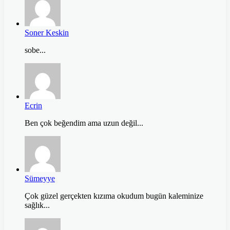
Soner Keskin
sobe...
Ecrin
Ben çok beğendim ama uzun değil...
Sümeyye
Çok güzel gerçekten kızıma okudum bugün kaleminize
sağlık...