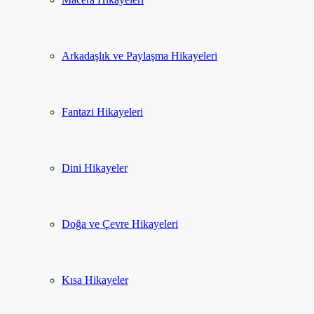
Arkadaşlık ve Paylaşma Hikayeleri
Fantazi Hikayeleri
Dini Hikayeler
Doğa ve Çevre Hikayeleri
Kısa Hikayeler