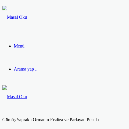
Menü
Arama yap ...
Gümüş Yapraklı Ormanın Fısıltısı ve Parlayan Pusula