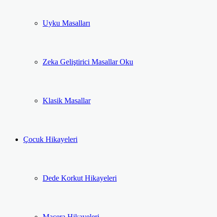
Uyku Masalları
Zeka Geliştirici Masallar Oku
Klasik Masallar
Çocuk Hikayeleri
Dede Korkut Hikayeleri
Macera Hikayeleri