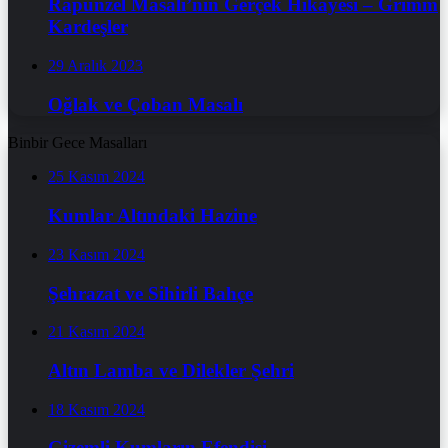
Rapunzel Masalı’nın Gerçek Hikayesi – Grimm
Kardeşler
29 Aralık 2023
Oğlak ve Çoban Masalı
Binbir Gece Masalları
25 Kasım 2024
Kumlar Altındaki Hazine
23 Kasım 2024
Şehrazat ve Sihirli Bahçe
21 Kasım 2024
Altın Lamba ve Dilekler Şehri
18 Kasım 2024
Gizemli Kumların Efendisi