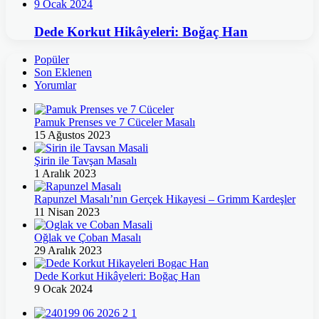
9 Ocak 2024
Dede Korkut Hikâyeleri: Boğaç Han
Popüler
Son Eklenen
Yorumlar
Pamuk Prenses ve 7 Cüceler Masalı
15 Ağustos 2023
Şirin ile Tavşan Masalı
1 Aralık 2023
Rapunzel Masalı’nın Gerçek Hikayesi – Grimm Kardeşler
11 Nisan 2023
Oğlak ve Çoban Masalı
29 Aralık 2023
Dede Korkut Hikâyeleri: Boğaç Han
9 Ocak 2024