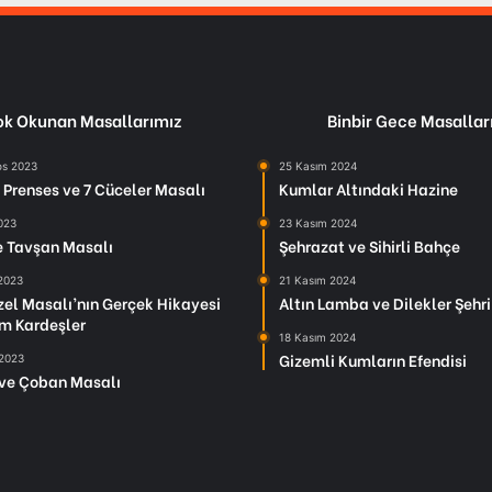
k Okunan Masallarımız
Binbir Gece Masallar
os 2023
25 Kasım 2024
Prenses ve 7 Cüceler Masalı
Kumlar Altındaki Hazine
2023
23 Kasım 2024
le Tavşan Masalı
Şehrazat ve Sihirli Bahçe
 2023
21 Kasım 2024
el Masalı’nın Gerçek Hikayesi
Altın Lamba ve Dilekler Şehri
m Kardeşler
18 Kasım 2024
Gizemli Kumların Efendisi
 2023
ve Çoban Masalı