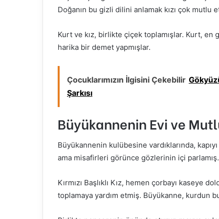
Doğanın bu gizli dilini anlamak kızı çok mutlu e
Kurt ve kız, birlikte çiçek toplamışlar. Kurt, e
harika bir demet yapmışlar.
Çocuklarımızın İlgisini Çekebilir
Gökyüzü
Şarkısı
Büyükannenin Evi ve Mutl
Büyükannenin kulübesine vardıklarında, kapıyı
ama misafirleri görünce gözlerinin içi parlamış.
Kırmızı Başlıklı Kız, hemen çorbayı kaseye do
toplamaya yardım etmiş. Büyükanne, kurdun bu