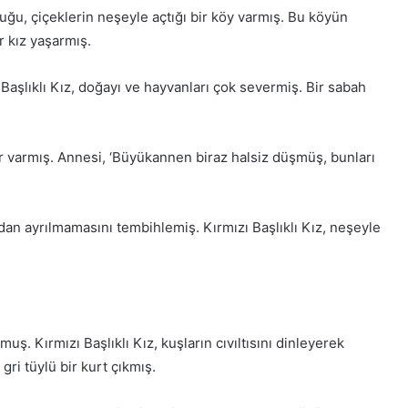
uğu, çiçeklerin neşeyle açtığı bir köy varmış. Bu köyün
r kız yaşarmış.
 Başlıklı Kız, doğayı ve hayvanları çok severmiş. Bir sabah
r varmış. Annesi, ‘Büyükannen biraz halsiz düşmüş, bunları
dan ayrılmamasını tembihlemiş. Kırmızı Başlıklı Kız, neşeyle
ş. Kırmızı Başlıklı Kız, kuşların cıvıltısını dinleyerek
gri tüylü bir kurt çıkmış.