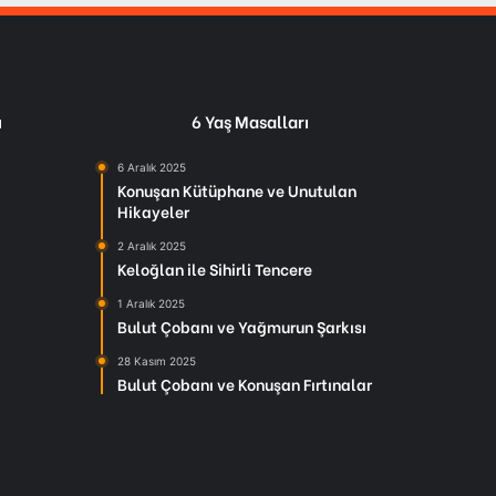
ı
6 Yaş Masalları
6 Aralık 2025
Konuşan Kütüphane ve Unutulan
Hikayeler
2 Aralık 2025
Keloğlan ile Sihirli Tencere
1 Aralık 2025
Bulut Çobanı ve Yağmurun Şarkısı
28 Kasım 2025
Bulut Çobanı ve Konuşan Fırtınalar