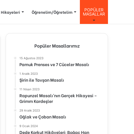
POPÜLER
 Hikayeleri
Öğrenelim/Öğretelim
MASALLAR
Popüler Masallarımız
15 Ağustos 2023
Pamuk Prenses ve 7 Cüceler Masalı
1 Aralık 2023
Şirin ile Tavşan Masalı
11 Nisan 2023
Rapunzel Masalı’nın Gerçek Hikayesi –
Grimm Kardeşler
29 Aralık 2023
Oğlak ve Çoban Masalı
9 Ocak 2024
Dede Korkut Hikâyeleri: Boğaç Han