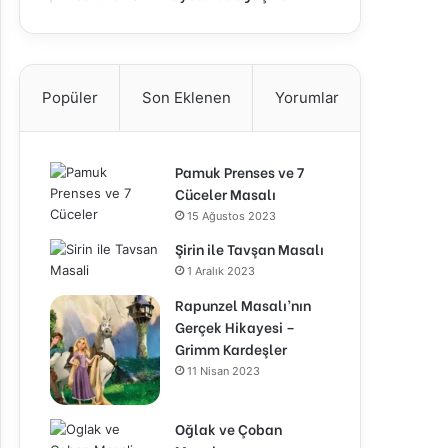
Popüler
Son Eklenen
Yorumlar
Pamuk Prenses ve 7
Cüceler Masalı
15 Ağustos 2023
Şirin ile Tavşan Masalı
1 Aralık 2023
Rapunzel Masalı’nın
Gerçek Hikayesi –
Grimm Kardeşler
11 Nisan 2023
Oğlak ve Çoban