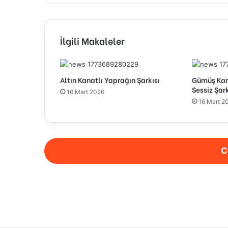
İlgili Makaleler
Altın Kanatlı Yaprağın Şarkısı
Gümüş Kana
Sessiz Şark
16 Mart 2026
16 Mart 2
C