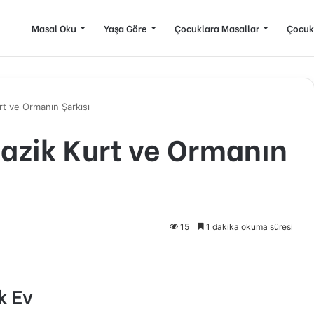
Masal Oku
Yaşa Göre
Çocuklara Masallar
Çocuk
urt ve Ormanın Şarkısı
 Nazik Kurt ve Ormanın
15
1 dakika okuma süresi
k Ev