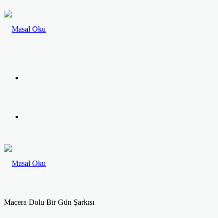
Menü
Arama
yap
...
Macera Dolu Bir Gün Şarkısı