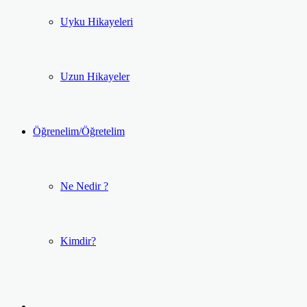
Uyku Hikayeleri
Uzun Hikayeler
Öğrenelim/Öğretelim
Ne Nedir ?
Kimdir?