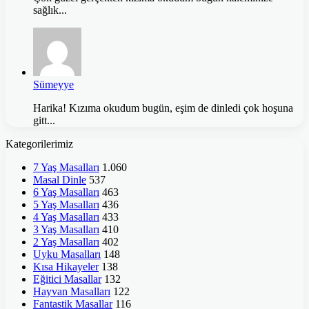
sağlık...
Sümeyye
Harika! Kızıma okudum bugün, eşim de dinledi çok hoşuna
gitt...
Kategorilerimiz
7 Yaş Masalları
1.060
Masal Dinle
537
6 Yaş Masalları
463
5 Yaş Masalları
436
4 Yaş Masalları
433
3 Yaş Masalları
410
2 Yaş Masalları
402
Uyku Masalları
148
Kısa Hikayeler
138
Eğitici Masallar
132
Hayvan Masalları
122
Fantastik Masallar
116