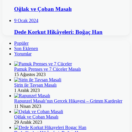
Oğlak ve Çoban Masalı
9 Ocak 2024
Dede Korkut Hikâyeleri: Boğaç Han
Popüler
Son Eklenen
Yorumlar
Pamuk Prenses ve 7 Cüceler Masalı
15 Ağustos 2023
Şirin ile Tavşan Masalı
1 Aralık 2023
Rapunzel Masalı’nın Gerçek Hikayesi – Grimm Kardeşler
11 Nisan 2023
Oğlak ve Çoban Masalı
29 Aralık 2023