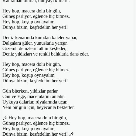
Kahraman olurlar, dünyayı kurtarır.
Hey hop, macera dolu bir gün,
Güneş parlıyor, eğlence hiç bitmez.
Hey hop, koşup oynayalım,
Dünya bizim, keşfedelim her yeri!
Deniz kenarında kumdan kaleler yapar,
Dalgalara güler, yunuslarla yarışır.
Gizemli denizlerin altını keşfeder,
Deniz yıldızları ve renkli balıklarla dans eder.
Hey hop, macera dolu bir gün,
Güneş parlıyor, eğlence hiç bitmez.
Hey hop, koşup oynayalım,
Dünya bizim, keşfedelim her yeri!
Gün biterken, yıldızlar parlar,
Can ve Ege, maceralarını anlatır.
Uykuya dalarlar, rüyalarında uçar,
Yeni bir gün için, heyecanla beklerler.
🎶 Hey hop, macera dolu bir gün,
Güneş parlıyor, eğlence hiç bitmez.
Hey hop, koşup oynayalım,
Dünya bizim, keşfedelim her yeri! 🎶