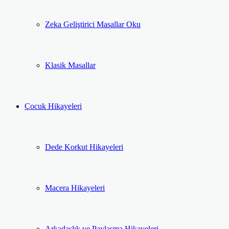
Zeka Geliştirici Masallar Oku
Klasik Masallar
Çocuk Hikayeleri
Dede Korkut Hikayeleri
Macera Hikayeleri
Arkadaşlık ve Paylaşma Hikayeleri