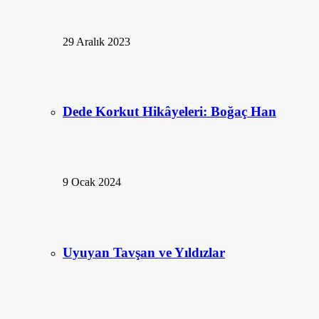
29 Aralık 2023
Dede Korkut Hikâyeleri: Boğaç Han
9 Ocak 2024
Uyuyan Tavşan ve Yıldızlar