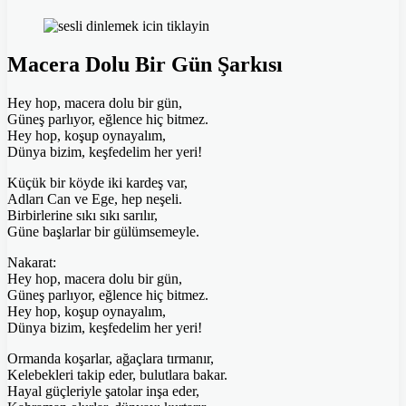
Macera Dolu Bir Gün Şarkısı
Hey hop, macera dolu bir gün,
Güneş parlıyor, eğlence hiç bitmez.
Hey hop, koşup oynayalım,
Dünya bizim, keşfedelim her yeri!
Küçük bir köyde iki kardeş var,
Adları Can ve Ege, hep neşeli.
Birbirlerine sıkı sıkı sarılır,
Güne başlarlar bir gülümsemeyle.
Nakarat:
Hey hop, macera dolu bir gün,
Güneş parlıyor, eğlence hiç bitmez.
Hey hop, koşup oynayalım,
Dünya bizim, keşfedelim her yeri!
Ormanda koşarlar, ağaçlara tırmanır,
Kelebekleri takip eder, bulutlara bakar.
Hayal güçleriyle şatolar inşa eder,