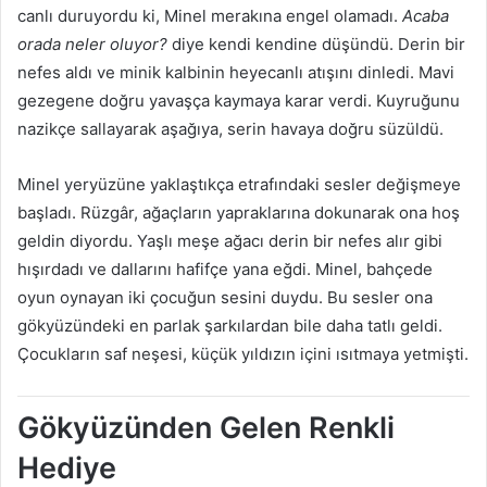
canlı duruyordu ki, Minel merakına engel olamadı.
Acaba
orada neler oluyor?
diye kendi kendine düşündü. Derin bir
nefes aldı ve minik kalbinin heyecanlı atışını dinledi. Mavi
gezegene doğru yavaşça kaymaya karar verdi. Kuyruğunu
nazikçe sallayarak aşağıya, serin havaya doğru süzüldü.
Minel yeryüzüne yaklaştıkça etrafındaki sesler değişmeye
başladı. Rüzgâr, ağaçların yapraklarına dokunarak ona hoş
geldin diyordu. Yaşlı meşe ağacı derin bir nefes alır gibi
hışırdadı ve dallarını hafifçe yana eğdi. Minel, bahçede
oyun oynayan iki çocuğun sesini duydu. Bu sesler ona
gökyüzündeki en parlak şarkılardan bile daha tatlı geldi.
Çocukların saf neşesi, küçük yıldızın içini ısıtmaya yetmişti.
Gökyüzünden Gelen Renkli
Hediye