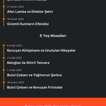
21 Kasım 2024
Altın Lamba ve Dilekler Şehri
18 Kasım 2024
Gizemli Kumların Efendisi
6 Yaş Masalları
6 Aralık 2025
Konuşan Kütüphane ve Unutulan Hikayeler
2 Aralık 2025
Keloğlan ile Sihirli Tencere
1 Aralık 2025
Bulut Çobanı ve Yağmurun Şarkısı
28 Kasım 2025
Bulut Çobanı ve Konuşan Fırtınalar