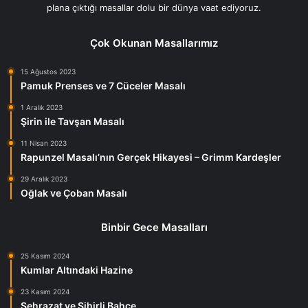
plana çıktığı masallar dolu bir dünya vaat ediyoruz.
Çok Okunan Masallarımız
15 Ağustos 2023
Pamuk Prenses ve 7 Cüceler Masalı
1 Aralık 2023
Şirin ile Tavşan Masalı
11 Nisan 2023
Rapunzel Masalı’nın Gerçek Hikayesi – Grimm Kardeşler
29 Aralık 2023
Oğlak ve Çoban Masalı
Binbir Gece Masalları
25 Kasım 2024
Kumlar Altındaki Hazine
23 Kasım 2024
Şehrazat ve Sihirli Bahçe