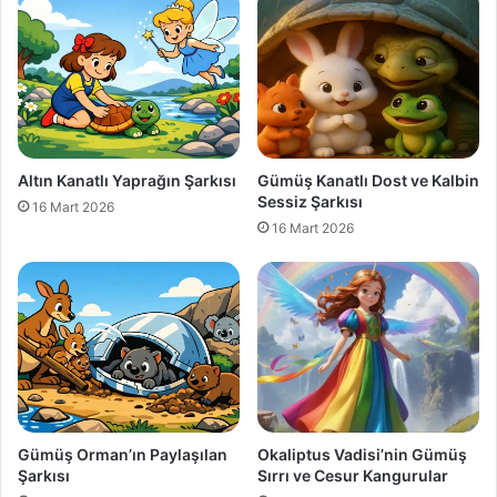
Altın Kanatlı Yaprağın Şarkısı
Gümüş Kanatlı Dost ve Kalbin
Sessiz Şarkısı
16 Mart 2026
16 Mart 2026
Gümüş Orman’ın Paylaşılan
Okaliptus Vadisi’nin Gümüş
Şarkısı
Sırrı ve Cesur Kangurular