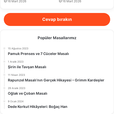
16 Mart 2026
16 Mart 2026
Cevap bırakın
Popüler Masallarımız
15 Ağustos 2023
Pamuk Prenses ve 7 Cüceler Masalı
1 Aralık 2023
Şirin ile Tavşan Masalı
11 Nisan 2023
Rapunzel Masalı’nın Gerçek Hikayesi – Grimm Kardeşler
29 Aralık 2023
Oğlak ve Çoban Masalı
9 Ocak 2024
Dede Korkut Hikâyeleri: Boğaç Han