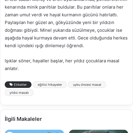
kenarında minik parıltılar buldular. Bu parıltılar onlara her
zaman umut verdi ve hayal kurmanın gücünü hatırlattı.
Paylaşılan her güzel an, gökyüzünde yeni bir yıldızın
doğması gibiydi. Minel yukarıda süzülmeye, çocuklar ise
aşağıda hayal kurmaya devam etti. Gece olduğunda herkes
kendi içindeki ışığı dinlemeyi öğrendi.
Işıklar söner, hayaller başlar, her yıldız çocuklara masal
anlatır.
Etiketler
eğitici hikayeler
uyku öncesi masal
yıldız masalı
İlgili Makaleler