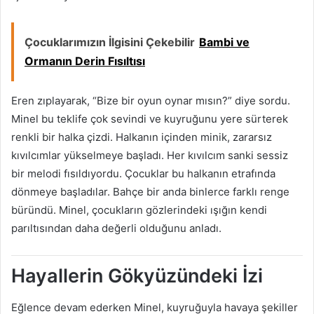
Çocuklarımızın İlgisini Çekebilir
Bambi ve
Ormanın Derin Fısıltısı
Eren zıplayarak, “Bize bir oyun oynar mısın?” diye sordu.
Minel bu teklife çok sevindi ve kuyruğunu yere sürterek
renkli bir halka çizdi. Halkanın içinden minik, zararsız
kıvılcımlar yükselmeye başladı. Her kıvılcım sanki sessiz
bir melodi fısıldıyordu. Çocuklar bu halkanın etrafında
dönmeye başladılar. Bahçe bir anda binlerce farklı renge
büründü. Minel, çocukların gözlerindeki ışığın kendi
parıltısından daha değerli olduğunu anladı.
Hayallerin Gökyüzündeki İzi
Eğlence devam ederken Minel, kuyruğuyla havaya şekiller