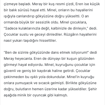
çizmeye başladı. Meray bir kuş resmi çizdi, Eren ise küçük
bir balık sürüsü hayal etti. Minel, onların bu hayallerini
ışığıyla canlandırıp gökyüzüne doğru yükseltti. O an
ormanda büyük bir sessizlik oldu. Minel çocuklara,
“Sadece kulaklarınızla değil, kalbinizle de dinleyin,” dedi.
Çocuklar sustu ve geceyi dinlediler. Rüzgârın hayallerini
nasıl yukarı taşıdığını hissettiler.
“Ben de sizinle gökyüzünde dans etmek istiyorum!” dedi
Meray heyecanla. Eren de dünyayı bir kuşun gözünden
görmeyi hayal ediyordu. Minel, kuyruğunu çocuklar için
güvenli ve geniş bir kaydırak haline getirdi. Çocuklar
çekinmeden bu ışıklı yola dokundular. Minel’in kuyruğu
onlara yumuşacık ve sıcacık gelmişti. Birlikte gökyüzüne
doğru, bulutların hemen üzerine kadar yükseldiler. Şehir
aşağıda minik bir oyuncak gibi kalmıştı.