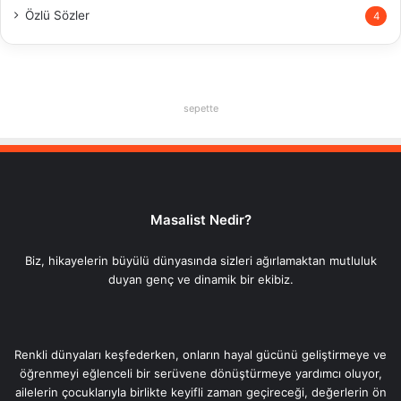
Özlü Sözler
4
sepette
Masalist Nedir?
Biz, hikayelerin büyülü dünyasında sizleri ağırlamaktan mutluluk
duyan genç ve dinamik bir ekibiz.
Renkli dünyaları keşfederken, onların hayal gücünü geliştirmeye ve
öğrenmeyi eğlenceli bir serüvene dönüştürmeye yardımcı oluyor,
ailelerin çocuklarıyla birlikte keyifli zaman geçireceği, değerlerin ön