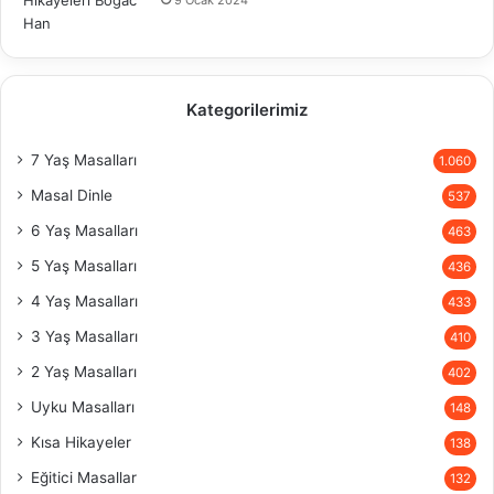
9 Ocak 2024
Kategorilerimiz
7 Yaş Masalları
1.060
Masal Dinle
537
6 Yaş Masalları
463
5 Yaş Masalları
436
4 Yaş Masalları
433
3 Yaş Masalları
410
2 Yaş Masalları
402
Uyku Masalları
148
Kısa Hikayeler
138
Eğitici Masallar
132