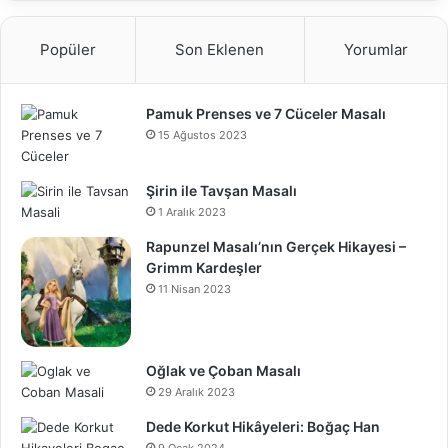
Popüler
Son Eklenen
Yorumlar
Pamuk Prenses ve 7 Cüceler Masalı
15 Ağustos 2023
Şirin ile Tavşan Masalı
1 Aralık 2023
Rapunzel Masalı’nın Gerçek Hikayesi –
Grimm Kardeşler
11 Nisan 2023
Oğlak ve Çoban Masalı
29 Aralık 2023
Dede Korkut Hikâyeleri: Boğaç Han