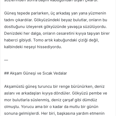
Güneş tepede parlarken, üç arkadaş yan yana yüzmenin
tadını çıkardılar. Gökyüzündeki beyaz bulutlar, onların bu
dostluğunu izleyerek gökyüzünde yavaşça süzülüyordu.
Denizdeki her dalga, onların cesaretini kıyıya taşıyan birer
haberci gibiydi. Tomo artık kabuğundaki çiziği değil,
kalbindeki neşeyi hissediyordu.
—
## Akşam Güneşi ve Sıcak Vedalar
Akşamüstü güneş turuncu bir renge bürünürken, deniz
aslanı ve arkadaşları kıyıya döndüler. Gökyüzü pembe ve
mor bulutlarla süslenmiş, deniz çarşaf gibi dümdüz
olmuştu. Yorucu ama bir o kadar da mutlu bir günün
sonuna gelmişlerdi. Her biri, başkasına yardım etmenin