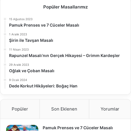
Popüler Masallarımız
15 Ağustos 2023
Pamuk Prenses ve 7 Cüceler Masalı
1 Aralık 2023
Şirin ile Tavşan Masalı
11 Nisan 2023
Rapunzel Masalı’nın Gerçek Hikayesi – Grimm Kardeşler
29 Aralık 2023
Oğlak ve Çoban Masalı
9 Ocak 2024
Dede Korkut Hikâyeleri: Boğaç Han
Popüler
Son Eklenen
Yorumlar
Pamuk Prenses ve 7 Cüceler Masalı