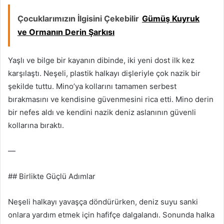
Çocuklarımızın İlgisini Çekebilir
Gümüş Kuyruk
ve Ormanın Derin Şarkısı
Yaşlı ve bilge bir kayanın dibinde, iki yeni dost ilk kez
karşılaştı. Neşeli, plastik halkayı dişleriyle çok nazik bir
şekilde tuttu. Mino’ya kollarını tamamen serbest
bırakmasını ve kendisine güvenmesini rica etti. Mino derin
bir nefes aldı ve kendini nazik deniz aslanının güvenli
kollarına bıraktı.
—
## Birlikte Güçlü Adımlar
Neşeli halkayı yavaşça döndürürken, deniz suyu sanki
onlara yardım etmek için hafifçe dalgalandı. Sonunda halka