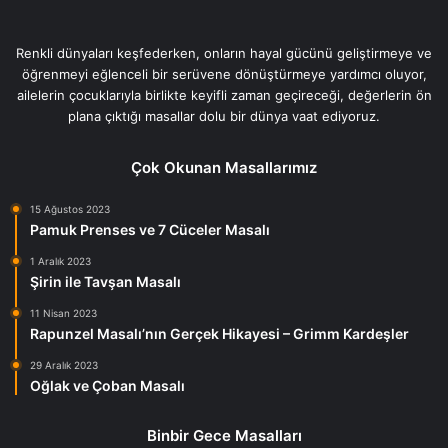
Renkli dünyaları keşfederken, onların hayal gücünü geliştirmeye ve
öğrenmeyi eğlenceli bir serüvene dönüştürmeye yardımcı oluyor,
ailelerin çocuklarıyla birlikte keyifli zaman geçireceği, değerlerin ön
plana çıktığı masallar dolu bir dünya vaat ediyoruz.
Çok Okunan Masallarımız
15 Ağustos 2023
Pamuk Prenses ve 7 Cüceler Masalı
1 Aralık 2023
Şirin ile Tavşan Masalı
11 Nisan 2023
Rapunzel Masalı’nın Gerçek Hikayesi – Grimm Kardeşler
29 Aralık 2023
Oğlak ve Çoban Masalı
Binbir Gece Masalları