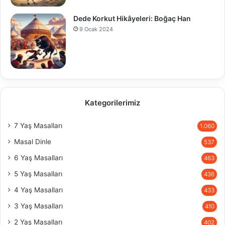
Dede Korkut Hikâyeleri: Boğaç Han
9 Ocak 2024
Kategorilerimiz
7 Yaş Masalları
1.060
Masal Dinle
537
6 Yaş Masalları
463
5 Yaş Masalları
436
4 Yaş Masalları
433
3 Yaş Masalları
410
2 Yaş Masalları
402