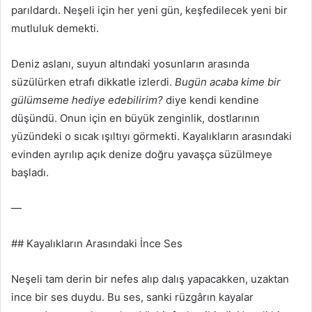
parıldardı. Neşeli için her yeni gün, keşfedilecek yeni bir
mutluluk demekti.
Deniz aslanı, suyun altındaki yosunların arasında
süzülürken etrafı dikkatle izlerdi.
Bugün acaba kime bir
gülümseme hediye edebilirim?
diye kendi kendine
düşündü. Onun için en büyük zenginlik, dostlarının
yüzündeki o sıcak ışıltıyı görmekti. Kayalıkların arasındaki
evinden ayrılıp açık denize doğru yavaşça süzülmeye
başladı.
—
## Kayalıkların Arasındaki İnce Ses
Neşeli tam derin bir nefes alıp dalış yapacakken, uzaktan
ince bir ses duydu. Bu ses, sanki rüzgârın kayalar