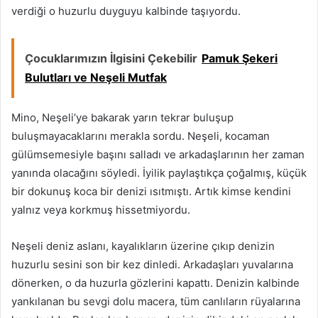
verdiği o huzurlu duyguyu kalbinde taşıyordu.
Çocuklarımızın İlgisini Çekebilir
Pamuk Şekeri
Bulutları ve Neşeli Mutfak
Mino, Neşeli’ye bakarak yarın tekrar buluşup
buluşmayacaklarını merakla sordu. Neşeli, kocaman
gülümsemesiyle başını salladı ve arkadaşlarının her zaman
yanında olacağını söyledi. İyilik paylaştıkça çoğalmış, küçük
bir dokunuş koca bir denizi ısıtmıştı. Artık kimse kendini
yalnız veya korkmuş hissetmiyordu.
Neşeli deniz aslanı, kayalıkların üzerine çıkıp denizin
huzurlu sesini son bir kez dinledi. Arkadaşları yuvalarına
dönerken, o da huzurla gözlerini kapattı. Denizin kalbinde
yankılanan bu sevgi dolu macera, tüm canlıların rüyalarına