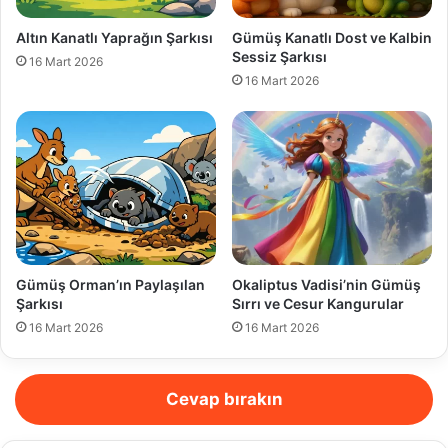
Altın Kanatlı Yaprağın Şarkısı
Gümüş Kanatlı Dost ve Kalbin
Sessiz Şarkısı
16 Mart 2026
16 Mart 2026
Gümüş Orman’ın Paylaşılan
Okaliptus Vadisi’nin Gümüş
Şarkısı
Sırrı ve Cesur Kangurular
16 Mart 2026
16 Mart 2026
Cevap bırakın