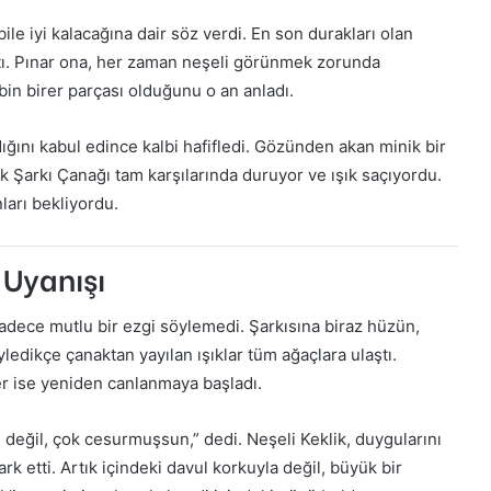
le iyi kalacağına dair söz verdi. En son durakları olan
tı. Pınar ona, her zaman neşeli görünmek zorunda
bin birer parçası olduğunu o an anladı.
ını kabul edince kalbi hafifledi. Gözünden akan minik bir
ık Şarkı Çanağı tam karşılarında duruyor ve ışık saçıyordu.
ları bekliyordu.
 Uyanışı
adece mutlu bir ezgi söylemedi. Şarkısına biraz hüzün,
ledikçe çanaktan yayılan ışıklar tüm ağaçlara ulaştı.
r ise yeniden canlanmaya başladı.
 değil, çok cesurmuşsun,” dedi. Neşeli Keklik, duygularını
k etti. Artık içindeki davul korkuyla değil, büyük bir