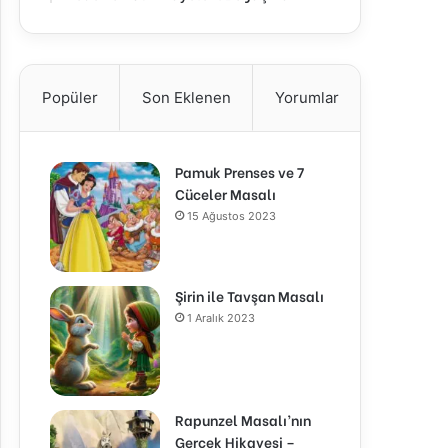
Popüler
Son Eklenen
Yorumlar
Pamuk Prenses ve 7
Cüceler Masalı
15 Ağustos 2023
Şirin ile Tavşan Masalı
1 Aralık 2023
Rapunzel Masalı’nın
Gerçek Hikayesi –