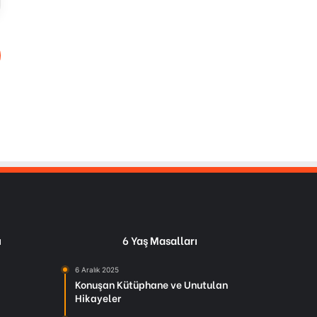
ı
6 Yaş Masalları
6 Aralık 2025
Konuşan Kütüphane ve Unutulan
Hikayeler