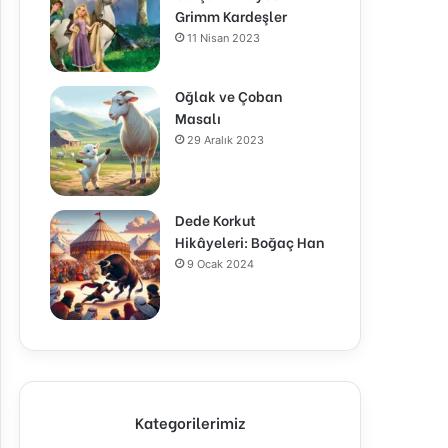
Grimm Kardeşler
11 Nisan 2023
Oğlak ve Çoban
Masalı
29 Aralık 2023
Dede Korkut
Hikâyeleri: Boğaç Han
9 Ocak 2024
Kategorilerimiz