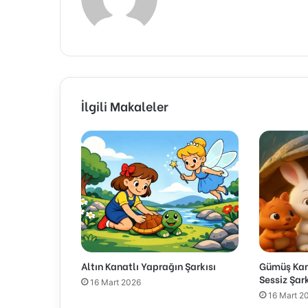
İlgili Makaleler
Altın Kanatlı Yaprağın Şarkısı
Gümüş Kana
Sessiz Şark
16 Mart 2026
16 Mart 2