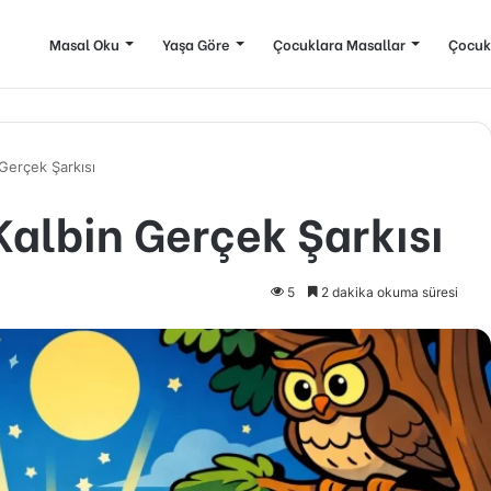
Masal Oku
Yaşa Göre
Çocuklara Masallar
Çocuk
 Gerçek Şarkısı
Kalbin Gerçek Şarkısı
5
2 dakika okuma süresi