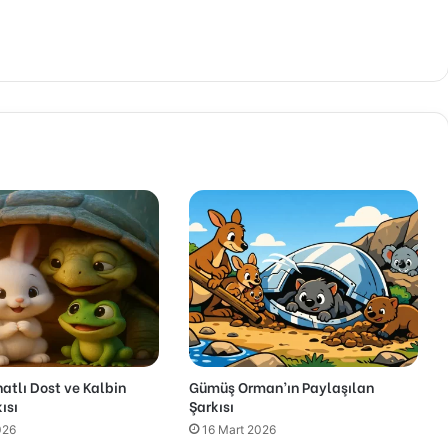
tlı Dost ve Kalbin
Gümüş Orman’ın Paylaşılan
ısı
Şarkısı
026
16 Mart 2026