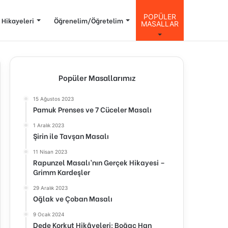
POPÜLER
 Hikayeleri
Öğrenelim/Öğretelim
MASALLAR
Popüler Masallarımız
15 Ağustos 2023
Pamuk Prenses ve 7 Cüceler Masalı
1 Aralık 2023
Şirin ile Tavşan Masalı
11 Nisan 2023
Rapunzel Masalı’nın Gerçek Hikayesi –
Grimm Kardeşler
29 Aralık 2023
Oğlak ve Çoban Masalı
9 Ocak 2024
Dede Korkut Hikâyeleri: Boğaç Han