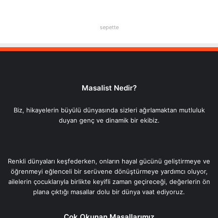
sepette
Masalist Nedir?
Biz, hikayelerin büyülü dünyasında sizleri ağırlamaktan mutluluk
duyan genç ve dinamik bir ekibiz.
Renkli dünyaları keşfederken, onların hayal gücünü geliştirmeye ve
öğrenmeyi eğlenceli bir serüvene dönüştürmeye yardımcı oluyor,
ailelerin çocuklarıyla birlikte keyifli zaman geçireceği, değerlerin ön
plana çıktığı masallar dolu bir dünya vaat ediyoruz.
Çok Okunan Masallarımız