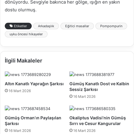
dönüyordu. Sevgiyle bakınca her gölge, ışığın en yakın
dostu olurmuş.
Etiketler
Arkadaşlık
Eğitici masallar
Pompompurin
uyku öncesi hikayeler
İlgili Makaleler
Altın Kanatlı Yaprağın Şarkısı
Gümüş Kanatlı Dost ve Kalbin
Sessiz Şarkısı
16 Mart 2026
16 Mart 2026
Gümüş Orman’ın Paylaşılan
Okaliptus Vadisi’nin Gümüş
Şarkısı
Sırrı ve Cesur Kangurular
16 Mart 2026
16 Mart 2026