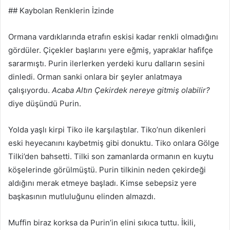
## Kaybolan Renklerin İzinde
Ormana vardıklarında etrafın eskisi kadar renkli olmadığını
gördüler. Çiçekler başlarını yere eğmiş, yapraklar hafifçe
sararmıştı. Purin ilerlerken yerdeki kuru dalların sesini
dinledi. Orman sanki onlara bir şeyler anlatmaya
çalışıyordu.
Acaba Altın Çekirdek nereye gitmiş olabilir?
diye düşündü Purin.
Yolda yaşlı kirpi Tiko ile karşılaştılar. Tiko’nun dikenleri
eski heyecanını kaybetmiş gibi donuktu. Tiko onlara Gölge
Tilki’den bahsetti. Tilki son zamanlarda ormanın en kuytu
köşelerinde görülmüştü. Purin tilkinin neden çekirdeği
aldığını merak etmeye başladı. Kimse sebepsiz yere
başkasının mutluluğunu elinden almazdı.
Muffin biraz korksa da Purin’in elini sıkıca tuttu. İkili,