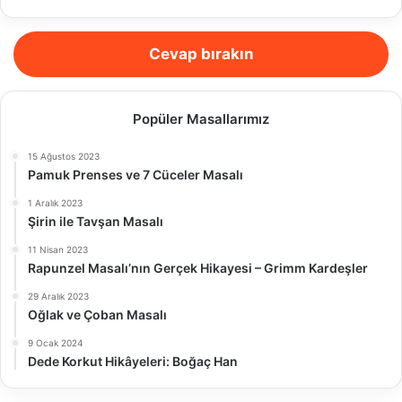
Cevap bırakın
Popüler Masallarımız
15 Ağustos 2023
Pamuk Prenses ve 7 Cüceler Masalı
1 Aralık 2023
Şirin ile Tavşan Masalı
11 Nisan 2023
Rapunzel Masalı’nın Gerçek Hikayesi – Grimm Kardeşler
29 Aralık 2023
Oğlak ve Çoban Masalı
9 Ocak 2024
Dede Korkut Hikâyeleri: Boğaç Han