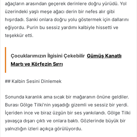
ağaçların arasından geçerek derinlere doğru yürüdü. Yol
üzerindeki yaşlı meşe ağacı derin bir nefes alır gibi
hışırdadı. Sanki onlara doğru yolu göstermek için dallarını
eğiyordu. Purin bu sessiz yardımı kalbiyle hissetti ve
teşekkür etti.
Çocuklarımızın İlgisini Çekebilir
Gümüş Kanatlı
Martı ve Körfezin Sırrı
## Kalbin Sesini Dinlemek
Sonunda karanlık ama sıcak bir mağaranın önüne geldiler.
Burası Gölge Tilki’nin yaşadığı gizemli ve sessiz bir yerdi.
İçeriden ince ve biraz üzgün bir ses yankılandı. Gölge Tilki
yavaşça dışarı çıktı ve onlara baktı. Gözlerinde büyük bir
yalnızlığın izleri açıkça görülüyordu.