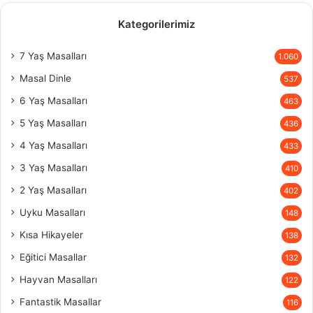
Kategorilerimiz
7 Yaş Masalları
1.060
Masal Dinle
537
6 Yaş Masalları
463
5 Yaş Masalları
436
4 Yaş Masalları
433
3 Yaş Masalları
410
2 Yaş Masalları
402
Uyku Masalları
148
Kısa Hikayeler
138
Eğitici Masallar
132
Hayvan Masalları
122
Fantastik Masallar
116