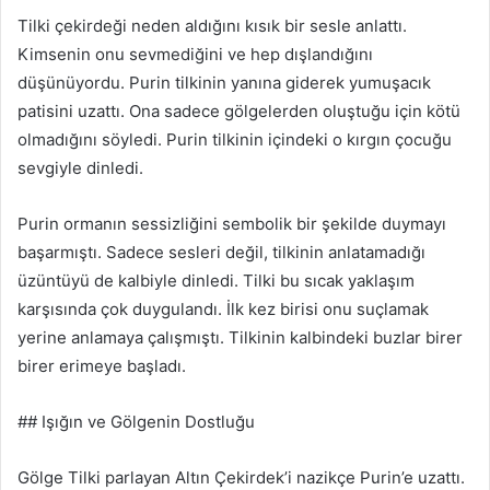
Tilki çekirdeği neden aldığını kısık bir sesle anlattı.
Kimsenin onu sevmediğini ve hep dışlandığını
düşünüyordu. Purin tilkinin yanına giderek yumuşacık
patisini uzattı. Ona sadece gölgelerden oluştuğu için kötü
olmadığını söyledi. Purin tilkinin içindeki o kırgın çocuğu
sevgiyle dinledi.
Purin ormanın sessizliğini sembolik bir şekilde duymayı
başarmıştı. Sadece sesleri değil, tilkinin anlatamadığı
üzüntüyü de kalbiyle dinledi. Tilki bu sıcak yaklaşım
karşısında çok duygulandı. İlk kez birisi onu suçlamak
yerine anlamaya çalışmıştı. Tilkinin kalbindeki buzlar birer
birer erimeye başladı.
## Işığın ve Gölgenin Dostluğu
Gölge Tilki parlayan Altın Çekirdek’i nazikçe Purin’e uzattı.