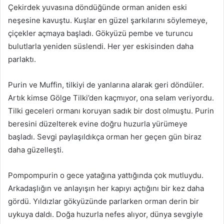
Çekirdek yuvasına döndüğünde orman aniden eski
neşesine kavuştu. Kuşlar en güzel şarkılarını söylemeye,
çiçekler açmaya başladı. Gökyüzü pembe ve turuncu
bulutlarla yeniden süslendi. Her yer eskisinden daha
parlaktı.
Purin ve Muffin, tilkiyi de yanlarına alarak geri döndüler.
Artık kimse Gölge Tilki’den kaçmıyor, ona selam veriyordu.
Tilki geceleri ormanı koruyan sadık bir dost olmuştu. Purin
beresini düzelterek evine doğru huzurla yürümeye
başladı. Sevgi paylaşıldıkça orman her geçen gün biraz
daha güzelleşti.
Pompompurin o gece yatağına yattığında çok mutluydu.
Arkadaşlığın ve anlayışın her kapıyı açtığını bir kez daha
gördü. Yıldızlar gökyüzünde parlarken orman derin bir
uykuya daldı. Doğa huzurla nefes alıyor, dünya sevgiyle