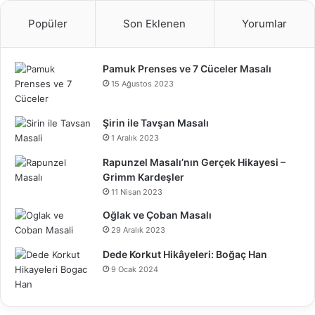
Popüler
Son Eklenen
Yorumlar
Pamuk Prenses ve 7 Cüceler Masalı
15 Ağustos 2023
Şirin ile Tavşan Masalı
1 Aralık 2023
Rapunzel Masalı’nın Gerçek Hikayesi –
Grimm Kardeşler
11 Nisan 2023
Oğlak ve Çoban Masalı
29 Aralık 2023
Dede Korkut Hikâyeleri: Boğaç Han
9 Ocak 2024