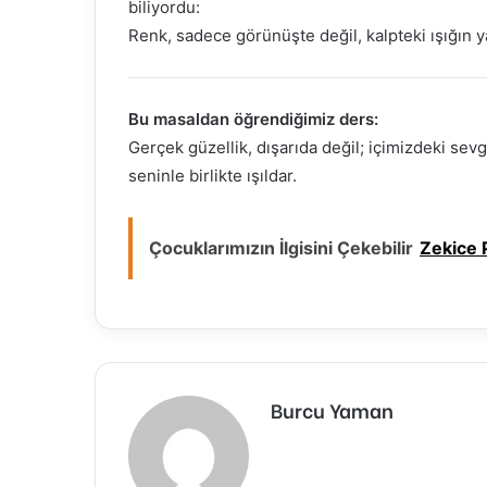
biliyordu:
Renk, sadece görünüşte değil, kalpteki ışığın 
Bu masaldan öğrendiğimiz ders:
Gerçek güzellik, dışarıda değil; içimizdeki sevgi
seninle birlikte ışıldar.
Çocuklarımızın İlgisini Çekebilir
Zekice 
Burcu Yaman