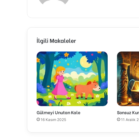
İlgili Makaleler
Gülmeyi Unutan Kale
Sonsuz Kum
16 Kasım 2025
11 Aralık 