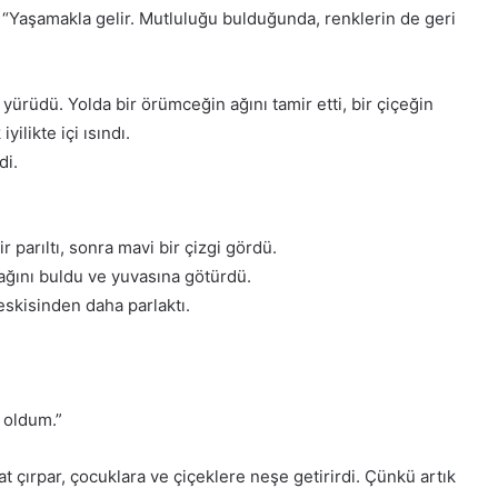
“Yaşamakla gelir. Mutluluğu bulduğunda, renklerin de geri
ürüdü. Yolda bir örümceğin ağını tamir etti, bir çiçeğin
ilikte içi ısındı.
di.
 parıltı, sonra mavi bir çizgi gördü.
ğını buldu ve yuvasına götürdü.
skisinden daha parlaktı.
 oldum.”
çırpar, çocuklara ve çiçeklere neşe getirirdi. Çünkü artık