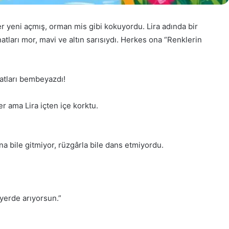
er yeni açmış, orman mis gibi kokuyordu. Lira adında bir
ları mor, mavi ve altın sarısıydı. Herkes ona “Renklerin
atları bembeyazdı!
er ama Lira içten içe korktu.
a bile gitmiyor, rüzgârla bile dans etmiyordu.
 yerde arıyorsun.”