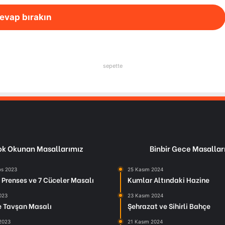
evap bırakın
sepette
k Okunan Masallarımız
Binbir Gece Masallar
os 2023
25 Kasım 2024
Prenses ve 7 Cüceler Masalı
Kumlar Altındaki Hazine
2023
23 Kasım 2024
le Tavşan Masalı
Şehrazat ve Sihirli Bahçe
 2023
21 Kasım 2024