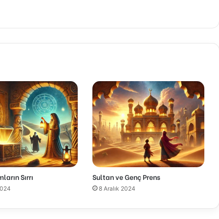
ların Sırrı
Sultan ve Genç Prens
2024
8 Aralık 2024