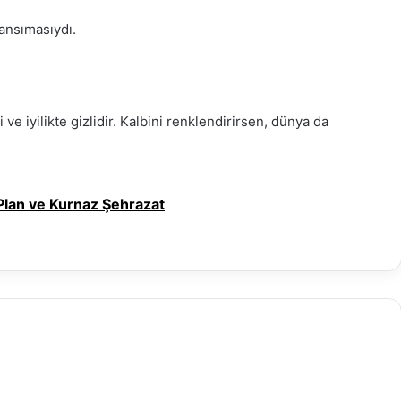
yansımasıydı.
 ve iyilikte gizlidir. Kalbini renklendirirsen, dünya da
Plan ve Kurnaz Şehrazat