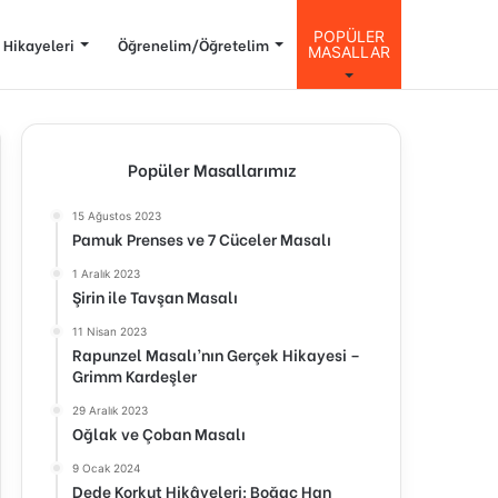
POPÜLER
 Hikayeleri
Öğrenelim/Öğretelim
MASALLAR
Popüler Masallarımız
15 Ağustos 2023
Pamuk Prenses ve 7 Cüceler Masalı
1 Aralık 2023
Şirin ile Tavşan Masalı
11 Nisan 2023
Rapunzel Masalı’nın Gerçek Hikayesi –
Grimm Kardeşler
29 Aralık 2023
Oğlak ve Çoban Masalı
9 Ocak 2024
Dede Korkut Hikâyeleri: Boğaç Han