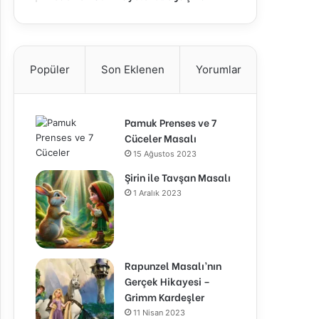
Popüler
Son Eklenen
Yorumlar
Pamuk Prenses ve 7
Cüceler Masalı
15 Ağustos 2023
Şirin ile Tavşan Masalı
1 Aralık 2023
Rapunzel Masalı’nın
Gerçek Hikayesi –
Grimm Kardeşler
11 Nisan 2023