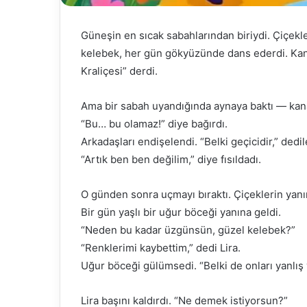
Güneşin en sıcak sabahlarından biriydi. Çiçekl
kelebek, her gün gökyüzünde dans ederdi. Kanat
Kraliçesi” derdi.
Ama bir sabah uyandığında aynaya baktı — kan
“Bu… bu olamaz!” diye bağırdı.
Arkadaşları endişelendi. “Belki geçicidir,” dedil
“Artık ben ben değilim,” diye fısıldadı.
O günden sonra uçmayı bıraktı. Çiçeklerin yanın
Bir gün yaşlı bir uğur böceği yanına geldi.
“Neden bu kadar üzgünsün, güzel kelebek?”
“Renklerimi kaybettim,” dedi Lira.
Uğur böceği gülümsedi. “Belki de onları yanlış
Lira başını kaldırdı. “Ne demek istiyorsun?”