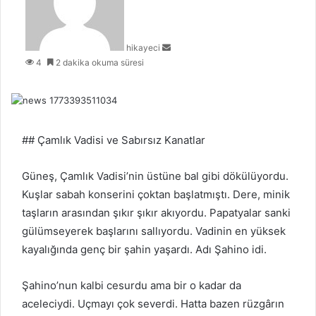
e
-
p
hikayeci
o
4
2 dakika okuma süresi
s
t
a
g
ö
n
## Çamlık Vadisi ve Sabırsız Kanatlar
d
e
Güneş, Çamlık Vadisi’nin üstüne bal gibi dökülüyordu.
r
Kuşlar sabah konserini çoktan başlatmıştı. Dere, minik
m
taşların arasından şıkır şıkır akıyordu. Papatyalar sanki
e
k
gülümseyerek başlarını sallıyordu. Vadinin en yüksek
kayalığında genç bir şahin yaşardı. Adı Şahino idi.
Şahino’nun kalbi cesurdu ama bir o kadar da
aceleciydi. Uçmayı çok severdi. Hatta bazen rüzgârın