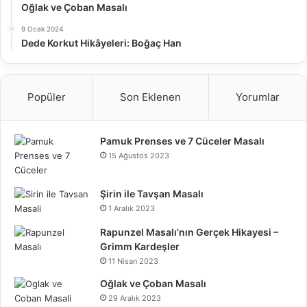
Oğlak ve Çoban Masalı
9 Ocak 2024
Dede Korkut Hikâyeleri: Boğaç Han
Popüler
Son Eklenen
Yorumlar
Pamuk Prenses ve 7 Cüceler Masalı
15 Ağustos 2023
Şirin ile Tavşan Masalı
1 Aralık 2023
Rapunzel Masalı’nın Gerçek Hikayesi –
Grimm Kardeşler
11 Nisan 2023
Oğlak ve Çoban Masalı
29 Aralık 2023