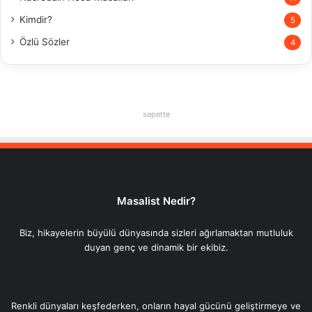
Kimdir?
5
Özlü Sözler
4
sepette
Masalist Nedir?
Biz, hikayelerin büyülü dünyasında sizleri ağırlamaktan mutluluk
duyan genç ve dinamik bir ekibiz.
Renkli dünyaları keşfederken, onların hayal gücünü geliştirmeye ve