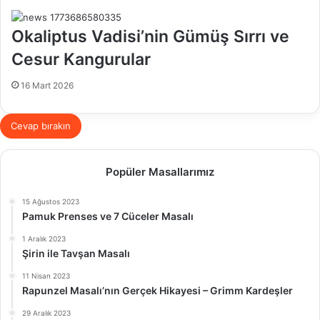
Okaliptus Vadisi’nin Gümüş Sırrı ve
Cesur Kangurular
16 Mart 2026
Cevap bırakın
Popüler Masallarımız
15 Ağustos 2023
Pamuk Prenses ve 7 Cüceler Masalı
1 Aralık 2023
Şirin ile Tavşan Masalı
11 Nisan 2023
Rapunzel Masalı’nın Gerçek Hikayesi – Grimm Kardeşler
29 Aralık 2023