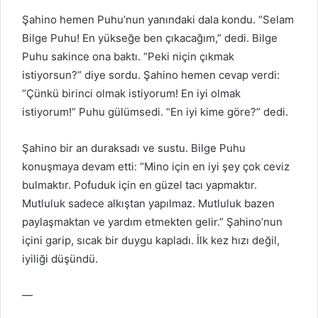
Şahino hemen Puhu’nun yanındaki dala kondu. “Selam
Bilge Puhu! En yükseğe ben çıkacağım,” dedi. Bilge
Puhu sakince ona baktı. “Peki niçin çıkmak
istiyorsun?” diye sordu. Şahino hemen cevap verdi:
“Çünkü birinci olmak istiyorum! En iyi olmak
istiyorum!” Puhu gülümsedi. “En iyi kime göre?” dedi.
Şahino bir an duraksadı ve sustu. Bilge Puhu
konuşmaya devam etti: “Mino için en iyi şey çok ceviz
bulmaktır. Pofuduk için en güzel tacı yapmaktır.
Mutluluk sadece alkıştan yapılmaz. Mutluluk bazen
paylaşmaktan ve yardım etmekten gelir.” Şahino’nun
içini garip, sıcak bir duygu kapladı. İlk kez hızı değil,
iyiliği düşündü.
—