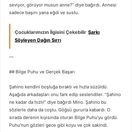
seviyor, görüyor musun anne?” diye bağırdı. Annesi
sadece başını yana eğdi ve sustu.
Çocuklarımızın İlgisini Çekebilir
Şarkı
Söyleyen Dağın Sırrı
—
## Bilge Puhu ve Gerçek Başarı
Şahino kendini boşluğa bıraktı ve hızla süzüldü.
Aşağıda arkadaşları onu fark edip seslendiler. “Şahino
ne kadar da hızlı!” diye bağırdı Mino. Şahino bu
sözlerle daha da coştu. Göğsü gururla kabardı. O
sırada derenin kıyısında oturan Bilge Puhu’yu gördü.
Puhu’nun gözleri gece gibi koyu ve çok sakindi.