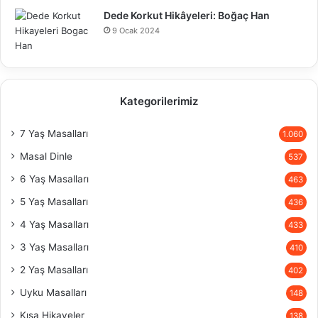
Dede Korkut Hikâyeleri: Boğaç Han
9 Ocak 2024
Kategorilerimiz
7 Yaş Masalları
1.060
Masal Dinle
537
6 Yaş Masalları
463
5 Yaş Masalları
436
4 Yaş Masalları
433
3 Yaş Masalları
410
2 Yaş Masalları
402
Uyku Masalları
148
Kısa Hikayeler
138