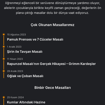
öğrenmeyi eğlenceli bir serüvene dönüştürmeye yardımcı oluyor,
ailelerin çocuklarıyla birlikte keyifli zaman geçireceği, değerlerin ön
plana çıktığı masallar dolu bir dünya vaat ediyoruz.
Çok Okunan Masallarımız
15 Ağustos 2023
Pamuk Prenses ve 7 Cüceler Masalı
1 Aralık 2023
Şirin ile Tavşan Masalı
11 Nisan 2023
Rapunzel Masalı’nın Gerçek Hikayesi – Grimm Kardeşler
29 Aralık 2023
Oğlak ve Çoban Masalı
Binbir Gece Masalları
25 Kasım 2024
Kumlar Altındaki Hazine