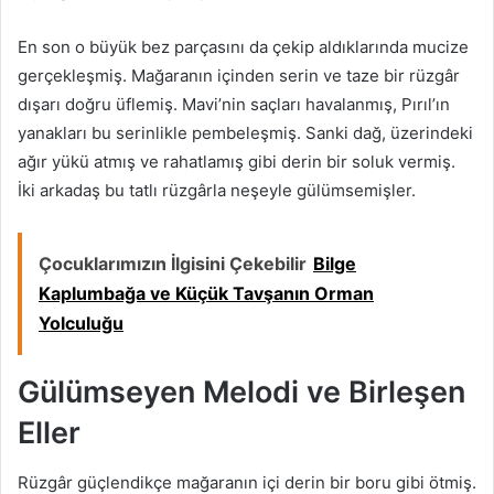
En son o büyük bez parçasını da çekip aldıklarında mucize
gerçekleşmiş. Mağaranın içinden serin ve taze bir rüzgâr
dışarı doğru üflemiş. Mavi’nin saçları havalanmış, Pırıl’ın
yanakları bu serinlikle pembeleşmiş. Sanki dağ, üzerindeki
ağır yükü atmış ve rahatlamış gibi derin bir soluk vermiş.
İki arkadaş bu tatlı rüzgârla neşeyle gülümsemişler.
Çocuklarımızın İlgisini Çekebilir
Bilge
Kaplumbağa ve Küçük Tavşanın Orman
Yolculuğu
Gülümseyen Melodi ve Birleşen
Eller
Rüzgâr güçlendikçe mağaranın içi derin bir boru gibi ötmiş.