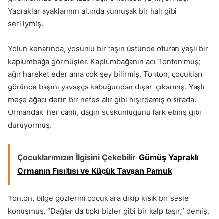
Yapraklar ayaklarının altında yumuşak bir halı gibi
seriliymiş.
Yolun kenarında, yosunlu bir taşın üstünde oturan yaşlı bir
kaplumbağa görmüşler. Kaplumbağanın adı Tonton’muş;
ağır hareket eder ama çok şey bilirmiş. Tonton, çocukları
görünce başını yavaşça kabuğundan dışarı çıkarmış. Yaşlı
meşe ağacı derin bir nefes alır gibi hışırdamış o sırada.
Ormandaki her canlı, dağın suskunluğunu fark etmiş gibi
duruyormuş.
Çocuklarımızın İlgisini Çekebilir
Gümüş Yapraklı
Ormanın Fısıltısı ve Küçük Tavşan Pamuk
Tonton, bilge gözlerini çocuklara dikip kısık bir sesle
konuşmuş. “Dağlar da tıpkı bizler gibi bir kalp taşır,” demiş.