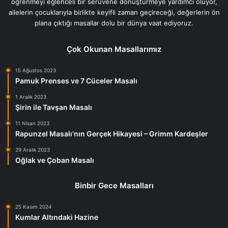
öğrenmeyi eğlenceli bir serüvene dönüştürmeye yardımcı oluyor,
ailelerin çocuklarıyla birlikte keyifli zaman geçireceği, değerlerin ön
plana çıktığı masallar dolu bir dünya vaat ediyoruz.
Çok Okunan Masallarımız
15 Ağustos 2023
Pamuk Prenses ve 7 Cüceler Masalı
1 Aralık 2023
Şirin ile Tavşan Masalı
11 Nisan 2023
Rapunzel Masalı’nın Gerçek Hikayesi – Grimm Kardeşler
29 Aralık 2023
Oğlak ve Çoban Masalı
Binbir Gece Masalları
25 Kasım 2024
Kumlar Altındaki Hazine