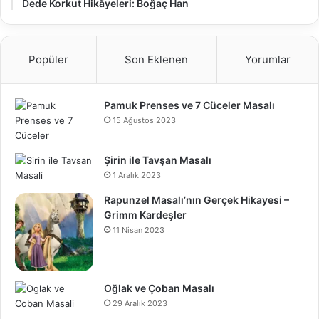
Dede Korkut Hikâyeleri: Boğaç Han
Popüler
Son Eklenen
Yorumlar
Pamuk Prenses ve 7 Cüceler Masalı
15 Ağustos 2023
Şirin ile Tavşan Masalı
1 Aralık 2023
Rapunzel Masalı’nın Gerçek Hikayesi –
Grimm Kardeşler
11 Nisan 2023
Oğlak ve Çoban Masalı
29 Aralık 2023