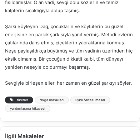
fısıldamışlar. O an vadi, sevgi dolu sözlerin ve temiz
kalplerin sıcaklığıyla dolup taşmış.
Şarkı Söyleyen Dağ, çocukların ve köylülerin bu güzel
enerjisine en parlak şarkısıyla yanıt vermiş. Melodi evlerin
çatılarında dans etmiş, çiçeklerin yapraklarına konmuş.
Neşe paylaşıldıkça büyümüş ve tüm vadinin üzerinden hiç
eksik olmamış. Bir çocuğun dikkatli kalbi, tüm dünyayı
yeniden neşeyle doldurmayı başarmış.
Sevgiyle birleşen eller, her zaman en güzel şarkıyı söyler.
Etiketler
doğa masalları
uyku öncesi masal
yardımlaşma hikayesi
İlgili Makaleler