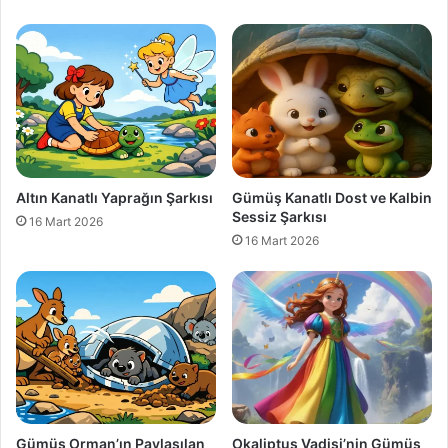
Altın Kanatlı Yaprağın Şarkısı
Gümüş Kanatlı Dost ve Kalbin
Sessiz Şarkısı
16 Mart 2026
16 Mart 2026
Gümüş Orman’ın Paylaşılan
Okaliptus Vadisi’nin Gümüş