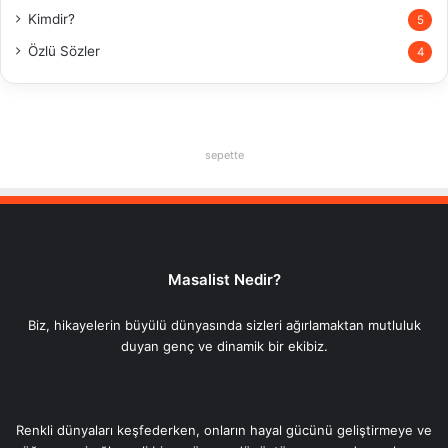
Kimdir?
5
Özlü Sözler
4
sepette
Masalist Nedir?
Biz, hikayelerin büyülü dünyasında sizleri ağırlamaktan mutluluk
duyan genç ve dinamik bir ekibiz.
Renkli dünyaları keşfederken, onların hayal gücünü geliştirmeye ve