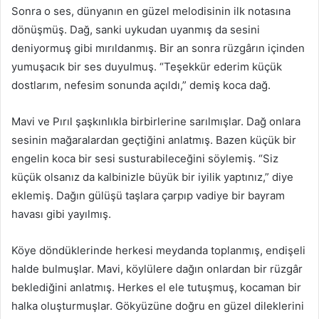
Sonra o ses, dünyanın en güzel melodisinin ilk notasına
dönüşmüş. Dağ, sanki uykudan uyanmış da sesini
deniyormuş gibi mırıldanmış. Bir an sonra rüzgârın içinden
yumuşacık bir ses duyulmuş. “Teşekkür ederim küçük
dostlarım, nefesim sonunda açıldı,” demiş koca dağ.
Mavi ve Pırıl şaşkınlıkla birbirlerine sarılmışlar. Dağ onlara
sesinin mağaralardan geçtiğini anlatmış. Bazen küçük bir
engelin koca bir sesi susturabileceğini söylemiş. “Siz
küçük olsanız da kalbinizle büyük bir iyilik yaptınız,” diye
eklemiş. Dağın gülüşü taşlara çarpıp vadiye bir bayram
havası gibi yayılmış.
Köye döndüklerinde herkesi meydanda toplanmış, endişeli
halde bulmuşlar. Mavi, köylülere dağın onlardan bir rüzgâr
beklediğini anlatmış. Herkes el ele tutuşmuş, kocaman bir
halka oluşturmuşlar. Gökyüzüne doğru en güzel dileklerini