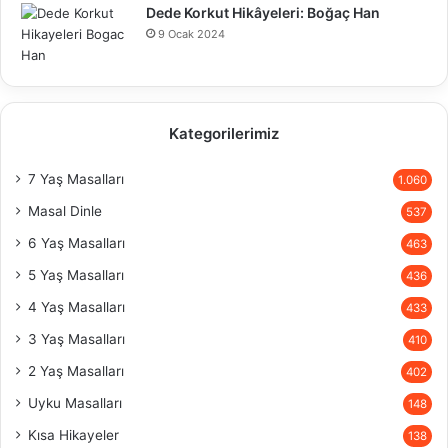
Dede Korkut Hikâyeleri: Boğaç Han
9 Ocak 2024
Kategorilerimiz
7 Yaş Masalları
1.060
Masal Dinle
537
6 Yaş Masalları
463
5 Yaş Masalları
436
4 Yaş Masalları
433
3 Yaş Masalları
410
2 Yaş Masalları
402
Uyku Masalları
148
Kısa Hikayeler
138