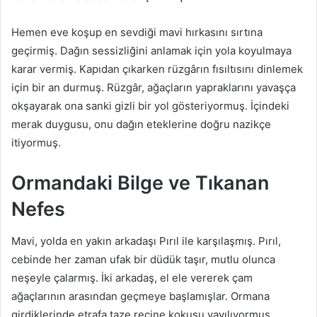
Hemen eve koşup en sevdiği mavi hırkasını sırtına
geçirmiş. Dağın sessizliğini anlamak için yola koyulmaya
karar vermiş. Kapıdan çıkarken rüzgârın fısıltısını dinlemek
için bir an durmuş. Rüzgâr, ağaçların yapraklarını yavaşça
okşayarak ona sanki gizli bir yol gösteriyormuş. İçindeki
merak duygusu, onu dağın eteklerine doğru nazikçe
itiyormuş.
Ormandaki Bilge ve Tıkanan
Nefes
Mavi, yolda en yakın arkadaşı Pırıl ile karşılaşmış. Pırıl,
cebinde her zaman ufak bir düdük taşır, mutlu olunca
neşeyle çalarmış. İki arkadaş, el ele vererek çam
ağaçlarının arasından geçmeye başlamışlar. Ormana
girdiklerinde etrafa taze reçine kokusu yayılıyormuş.