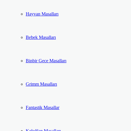
Hayvan Masalları
Bebek Masalları
Binbir Gece Masalları
Grimm Masalları
Fantastik Masallar
Keloğlan Masalları