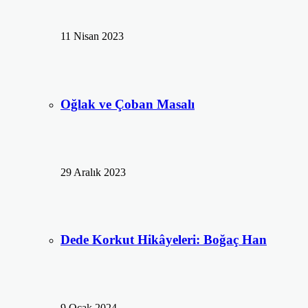
11 Nisan 2023
Oğlak ve Çoban Masalı
29 Aralık 2023
Dede Korkut Hikâyeleri: Boğaç Han
9 Ocak 2024