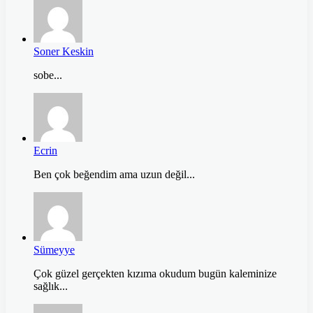
Soner Keskin
sobe...
Ecrin
Ben çok beğendim ama uzun değil...
Sümeyye
Çok güzel gerçekten kızıma okudum bugün kaleminize
sağlık...