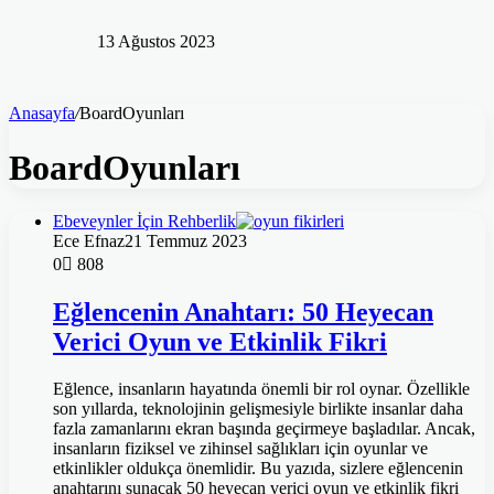
13 Ağustos 2023
Anasayfa
/
BoardOyunları
BoardOyunları
Ebeveynler İçin Rehberlik
Ece Efnaz
21 Temmuz 2023
0
808
Eğlencenin Anahtarı: 50 Heyecan
Verici Oyun ve Etkinlik Fikri
Eğlence, insanların hayatında önemli bir rol oynar. Özellikle
son yıllarda, teknolojinin gelişmesiyle birlikte insanlar daha
fazla zamanlarını ekran başında geçirmeye başladılar. Ancak,
insanların fiziksel ve zihinsel sağlıkları için oyunlar ve
etkinlikler oldukça önemlidir. Bu yazıda, sizlere eğlencenin
anahtarını sunacak 50 heyecan verici oyun ve etkinlik fikri