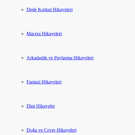
Dede Korkut Hikayeleri
Macera Hikayeleri
Arkadaşlık ve Paylaşma Hikayeleri
Fantazi Hikayeleri
Dini Hikayeler
Doğa ve Çevre Hikayeleri