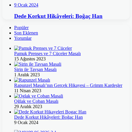
9 Ocak 2024
Dede Korkut Hikâyeleri: Boğaç Han
Popüler
Son Eklenen
Yorumlar
Pamuk Prenses ve 7 Cüceler Masalı
15 Ağustos 2023
Şirin ile Tavşan Masalı
1 Aralık 2023
Rapunzel Masalı’nın Gerçek Hikayesi – Grimm Kardeşler
11 Nisan 2023
Oğlak ve Çoban Masalı
29 Aralık 2023
Dede Korkut Hikâyeleri: Boğaç Han
9 Ocak 2024