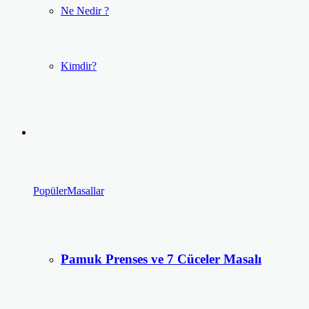
Ne Nedir ?
Kimdir?
Popüler
Masallar
Pamuk Prenses ve 7 Cüceler Masalı