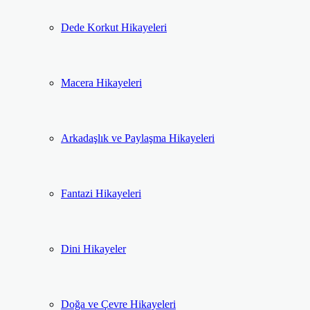
Dede Korkut Hikayeleri
Macera Hikayeleri
Arkadaşlık ve Paylaşma Hikayeleri
Fantazi Hikayeleri
Dini Hikayeler
Doğa ve Çevre Hikayeleri