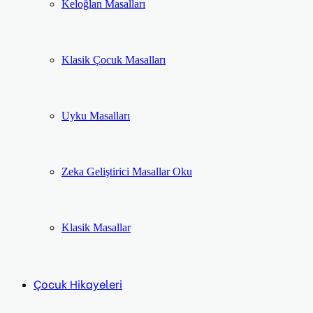
Keloğlan Masalları
Klasik Çocuk Masalları
Uyku Masalları
Zeka Geliştirici Masallar Oku
Klasik Masallar
Çocuk Hikayeleri