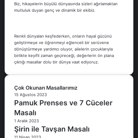
Biz, hikayelerin büyülü dünyasında sizleri ağırlamaktan
mutluluk duyan genç ve dinamik bir ekibiz.
Renkli dünyaları keşfederken, onların hayal gücünü
geliştirmeye ve öğrenmeyi eğlenceli bir serüvene
dönüştürmeye yardımcı oluyor, ailelerin çocuklarıyla
birlikte keyifli zaman geçireceği, değerlerin ön plana
çıktığı masallar dolu bir dünya vaat ediyoruz.
Çok Okunan Masallarımız
15 Ağustos 2023
Pamuk Prenses ve 7 Cüceler
Masalı
1 Aralık 2023
Şirin ile Tavşan Masalı
11 Nisan 2023