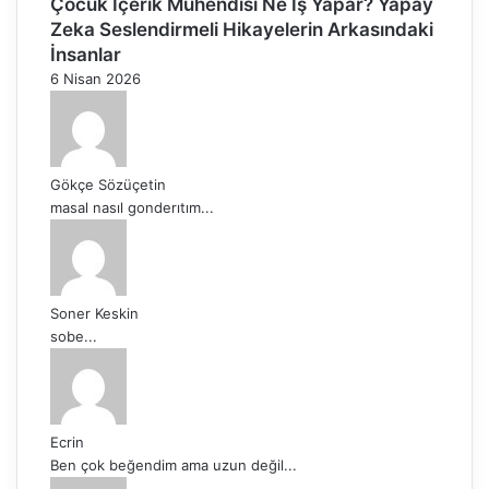
Çocuk İçerik Mühendisi Ne İş Yapar? Yapay
Zeka Seslendirmeli Hikayelerin Arkasındaki
İnsanlar
6 Nisan 2026
Gökçe Sözüçetin
masal nasıl gonderıtım...
Soner Keskin
sobe...
Ecrin
Ben çok beğendim ama uzun değil...