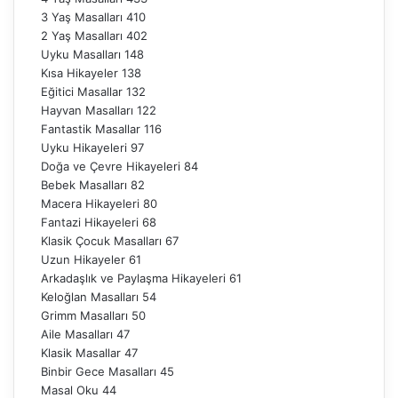
3 Yaş Masalları
410
2 Yaş Masalları
402
Uyku Masalları
148
Kısa Hikayeler
138
Eğitici Masallar
132
Hayvan Masalları
122
Fantastik Masallar
116
Uyku Hikayeleri
97
Doğa ve Çevre Hikayeleri
84
Bebek Masalları
82
Macera Hikayeleri
80
Fantazi Hikayeleri
68
Klasik Çocuk Masalları
67
Uzun Hikayeler
61
Arkadaşlık ve Paylaşma Hikayeleri
61
Keloğlan Masalları
54
Grimm Masalları
50
Aile Masalları
47
Klasik Masallar
47
Binbir Gece Masalları
45
Masal Oku
44