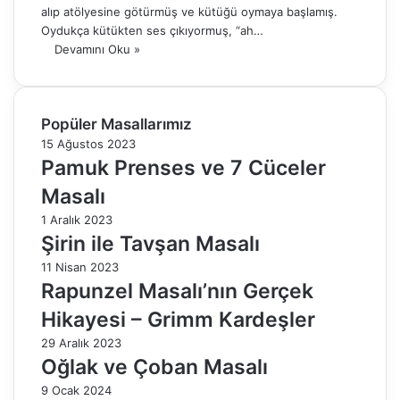
alıp atölyesine götürmüş ve kütüğü oymaya başlamış.
Oydukça kütükten ses çıkıyormuş, “ah…
Devamını Oku »
Popüler Masallarımız
15 Ağustos 2023
Pamuk Prenses ve 7 Cüceler
Masalı
1 Aralık 2023
Şirin ile Tavşan Masalı
11 Nisan 2023
Rapunzel Masalı’nın Gerçek
Hikayesi – Grimm Kardeşler
29 Aralık 2023
Oğlak ve Çoban Masalı
9 Ocak 2024