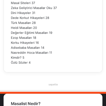
Masal Siteleri
37
Zeka Geliştirici Masallar Oku
37
Dini Hikayeler
31
Dede Korkut Hikayeleri
28
Türk Masalları
28
Heidi Masalları
20
Değerler Eğitimi Masalları
19
Ezop Masalları
18
Korku Hikayeleri
16
Adisebaba Masalları
14
Nasreddin Hoca Masalları
11
Kimdir?
5
Özlü Sözler
4
sepette
Masalist Nedir?