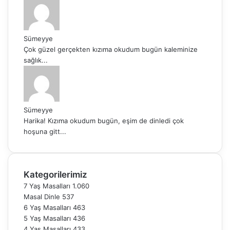
Sümeyye
Çok güzel gerçekten kızıma okudum bugün kaleminize
sağlık...
Sümeyye
Harika! Kızıma okudum bugün, eşim de dinledi çok
hoşuna gitt...
Kategorilerimiz
7 Yaş Masalları
1.060
Masal Dinle
537
6 Yaş Masalları
463
5 Yaş Masalları
436
4 Yaş Masalları
433