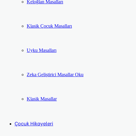
Keloğlan Masalları
Klasik Çocuk Masalları
Uyku Masalları
Zeka Geliştirici Masallar Oku
Klasik Masallar
Çocuk Hikayeleri