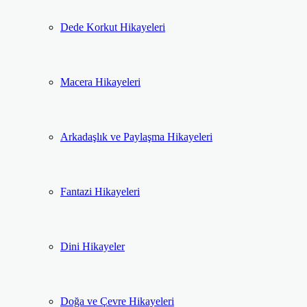
Dede Korkut Hikayeleri
Macera Hikayeleri
Arkadaşlık ve Paylaşma Hikayeleri
Fantazi Hikayeleri
Dini Hikayeler
Doğa ve Çevre Hikayeleri