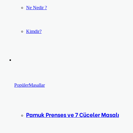
Ne Nedir ?
Kimdir?
Popüler
Masallar
Pamuk Prenses ve 7 Cüceler Masalı