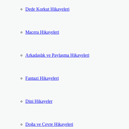
Dede Korkut Hikayeleri
Macera Hikayeleri
Arkadaşlık ve Paylaşma Hikayeleri
Fantazi Hikayeleri
Dini Hikayeler
Doğa ve Çevre Hikayeleri