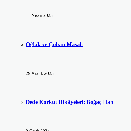
11 Nisan 2023
Oğlak ve Çoban Masalı
29 Aralık 2023
Dede Korkut Hikâyeleri: Boğaç Han
9 Ocak 2024