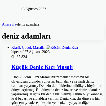
13 Ağustos 2023
Anasayfa
/
deniz adamları
deniz adamları
Klasik Çocuk Masalları
hipecraft
27 Ağustos 2023
0
37.824
Küçük Deniz Kızı Masalı
Küçük Deniz Kızı Masalı Bir zamanlar masmavi bir
okyanusun dibinde, yunuslar, balinalar ve sevimli deniz
canlıları yaşarmış. Denizin derinliklerine inildikçe, büyük bir
dünya açılırmış. Bu dünyada deniz kızları ve deniz adamları
yaşarlarmış. Küçük bir deniz kızı varmış. Onun büyükannesi,
kral babası ve altı ablası varmış. Deniz kızı, dış dünyayı hiç
görmemiş, sadece ailesinin ve denizde yaşayan diğer