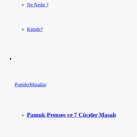
Ne Nedir ?
Kimdir?
Popüler
Masallar
Pamuk Prenses ve 7 Cüceler Masalı