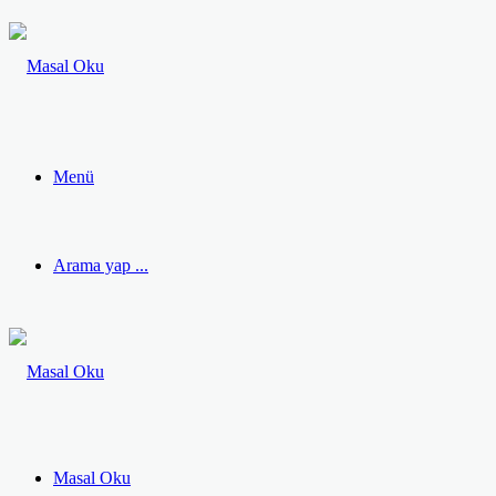
Menü
Arama yap ...
Masal Oku