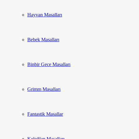
Hayvan Masalları
Bebek Masalları
Binbir Gece Masalları
Grimm Masalları
Fantastik Masallar
Keloğlan Masalları