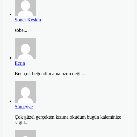
Soner Keskin
sobe...
Ecrin
Ben çok beğendim ama uzun değil...
Sümeyye
Çok güzel gerçekten kızıma okudum bugün kaleminize
sağlık...