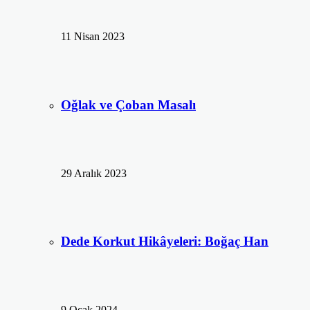
11 Nisan 2023
Oğlak ve Çoban Masalı
29 Aralık 2023
Dede Korkut Hikâyeleri: Boğaç Han
9 Ocak 2024