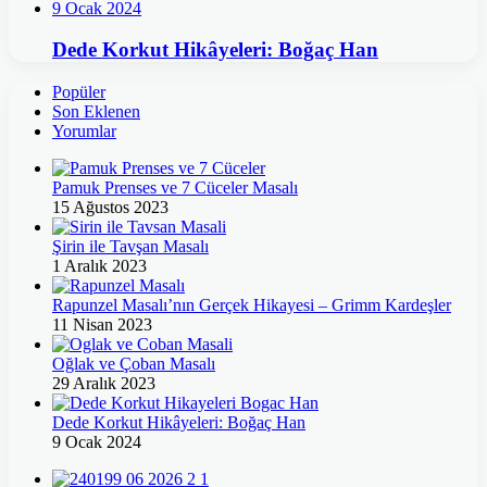
9 Ocak 2024
Dede Korkut Hikâyeleri: Boğaç Han
Popüler
Son Eklenen
Yorumlar
Pamuk Prenses ve 7 Cüceler Masalı
15 Ağustos 2023
Şirin ile Tavşan Masalı
1 Aralık 2023
Rapunzel Masalı’nın Gerçek Hikayesi – Grimm Kardeşler
11 Nisan 2023
Oğlak ve Çoban Masalı
29 Aralık 2023
Dede Korkut Hikâyeleri: Boğaç Han
9 Ocak 2024