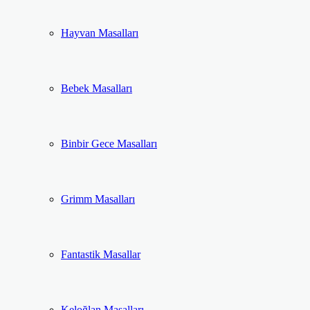
Hayvan Masalları
Bebek Masalları
Binbir Gece Masalları
Grimm Masalları
Fantastik Masallar
Keloğlan Masalları