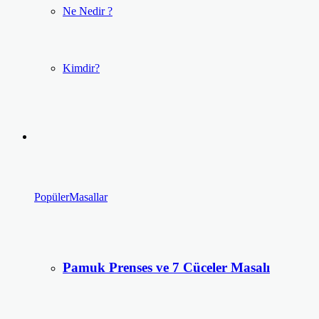
Ne Nedir ?
Kimdir?
Popüler
Masallar
Pamuk Prenses ve 7 Cüceler Masalı