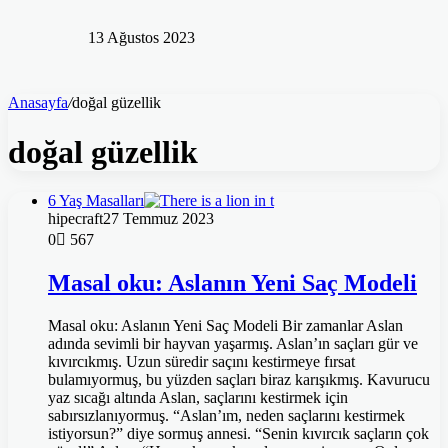
13 Ağustos 2023
Anasayfa
/
doğal güzellik
doğal güzellik
6 Yaş Masalları
hipecraft
27 Temmuz 2023
0
567
Masal oku: Aslanın Yeni Saç Modeli
Masal oku: Aslanın Yeni Saç Modeli Bir zamanlar Aslan
adında sevimli bir hayvan yaşarmış. Aslan’ın saçları gür ve
kıvırcıkmış. Uzun süredir saçını kestirmeye fırsat
bulamıyormuş, bu yüzden saçları biraz karışıkmış. Kavurucu
yaz sıcağı altında Aslan, saçlarını kestirmek için
sabırsızlanıyormuş. “Aslan’ım, neden saçlarını kestirmek
istiyorsun?” diye sormuş annesi. “Senin kıvırcık saçların çok