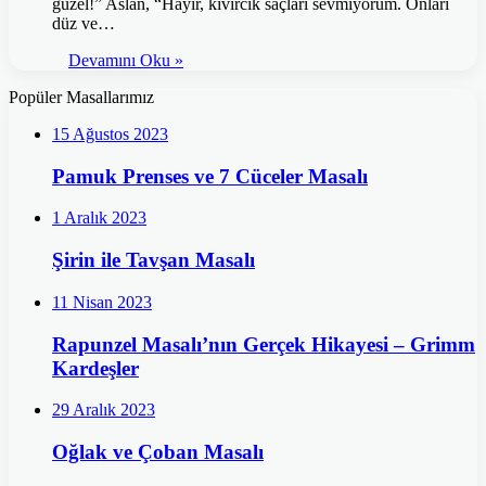
güzel!” Aslan, “Hayır, kıvırcık saçları sevmiyorum. Onları
düz ve…
Devamını Oku »
Popüler Masallarımız
15 Ağustos 2023
Pamuk Prenses ve 7 Cüceler Masalı
1 Aralık 2023
Şirin ile Tavşan Masalı
11 Nisan 2023
Rapunzel Masalı’nın Gerçek Hikayesi – Grimm
Kardeşler
29 Aralık 2023
Oğlak ve Çoban Masalı