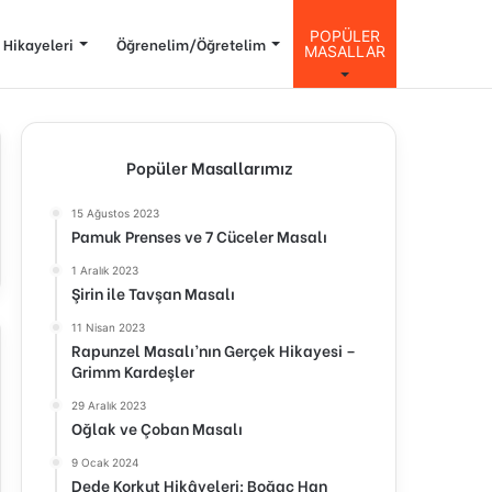
POPÜLER
 Hikayeleri
Öğrenelim/Öğretelim
MASALLAR
Popüler Masallarımız
15 Ağustos 2023
Pamuk Prenses ve 7 Cüceler Masalı
1 Aralık 2023
Şirin ile Tavşan Masalı
11 Nisan 2023
Rapunzel Masalı’nın Gerçek Hikayesi –
Grimm Kardeşler
29 Aralık 2023
Oğlak ve Çoban Masalı
9 Ocak 2024
Dede Korkut Hikâyeleri: Boğaç Han