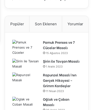
Popüler
Son Eklenen
Yorumlar
Pamuk Prenses ve 7
Cüceler Masalı
15 Ağustos 2023
Şirin ile Tavşan Masalı
1 Aralık 2023
Rapunzel Masalı’nın
Gerçek Hikayesi –
Grimm Kardeşler
11 Nisan 2023
Oğlak ve Çoban
Masalı