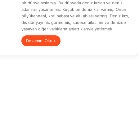
bir dünya açılırmış. Bu dünyada deniz kızları ve deniz
adamları yaşarlarmış. Küçük bir deniz kızı varmış. Onun
büyükannesi, kral babası ve altı ablası varmış. Deniz kızı,
dış dünyayı hiç görmemiş, sadece ailesinin ve denizde
yaşayan diğer varlıkların anlattıklarıyla yetinmek…
Devamını Oku »