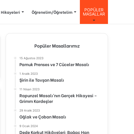
POPÜLER
 Hikayeleri
Öğrenelim/Öğretelim
MASALLAR
Popüler Masallarımız
15 Ağustos 2023
Pamuk Prenses ve 7 Cüceler Masalı
1 Aralık 2023
Şirin ile Tavşan Masalı
11 Nisan 2023
Rapunzel Masalı’nın Gerçek Hikayesi –
Grimm Kardeşler
29 Aralık 2023
Oğlak ve Çoban Masalı
9 Ocak 2024
Dede Korkut Hikâyeleri: Boğaç Han