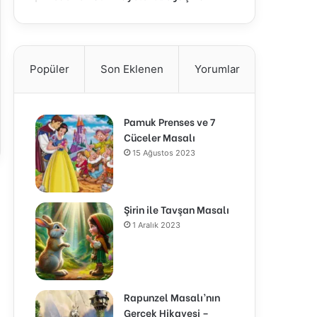
Popüler
Son Eklenen
Yorumlar
Pamuk Prenses ve 7
Cüceler Masalı
15 Ağustos 2023
Şirin ile Tavşan Masalı
1 Aralık 2023
Rapunzel Masalı’nın
Gerçek Hikayesi –