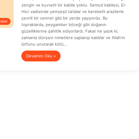
zengin ve kuvvetli bir kabile yoktu. Semud kabilesi, El-
Hicr vadisinde yemyeşil tarlalar ve bereketli arazilerle
çevrili bir cennet gibi bir yerde yaşıyordu. Bu
yeler
topraklarda, peygamber böceği gibi doğanın
güzelliklerine şahitlik ediyorlardı. Fakat ne yazık ki,
zamanla dünyevi nimetlere saplanıp kaldılar ve Allah’ın
lütfunu unutarak kötü…
Devamını Oku »