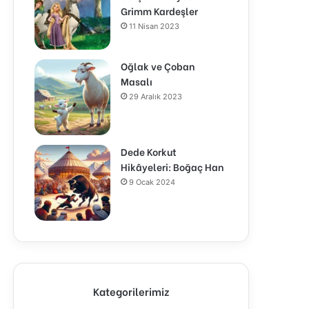
Grimm Kardeşler
11 Nisan 2023
Oğlak ve Çoban
Masalı
29 Aralık 2023
Dede Korkut
Hikâyeleri: Boğaç Han
9 Ocak 2024
Kategorilerimiz