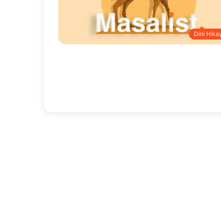
Dini Hika