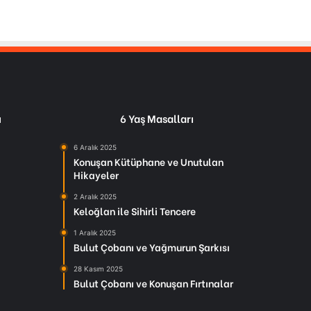
ı
6 Yaş Masalları
6 Aralık 2025
Konuşan Kütüphane ve Unutulan
Hikayeler
2 Aralık 2025
Keloğlan ile Sihirli Tencere
1 Aralık 2025
Bulut Çobanı ve Yağmurun Şarkısı
28 Kasım 2025
Bulut Çobanı ve Konuşan Fırtınalar