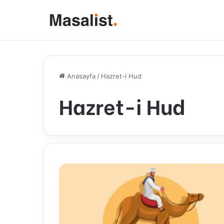
Anasayfa
/
Hazret-i Hud
Hazret-i Hud