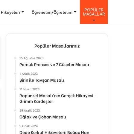
POPÜLER
 Hikayeleri
Öğrenelim/Öğretelim
MASALLAR
Popüler Masallarımız
15 Ağustos 2023
Pamuk Prenses ve 7 Cüceler Masalı
1 Aralık 2023
Şirin ile Tavşan Masalı
11 Nisan 2023
Rapunzel Masalı’nın Gerçek Hikayesi –
Grimm Kardeşler
29 Aralık 2023
Oğlak ve Çoban Masalı
9 Ocak 2024
Dede Korkut Hikâyeleri: Boğaç Han