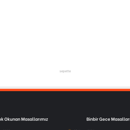
sepette
k Okunan Masallarımız
Binbir Gece Masallar