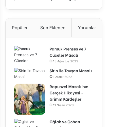
Popüler
Son Eklenen
Yorumlar
Pamuk Prenses ve 7
Cüceler Masalı
15 Ağustos 2023
Şirin ile Tavşan Masalı
1 Aralık 2023
Rapunzel Masalı’nın
Gerçek Hikayesi –
Grimm Kardeşler
11 Nisan 2023
Oğlak ve Çoban