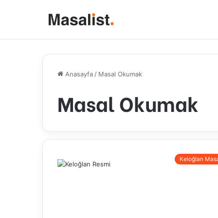
Anasayfa
/
Masal Okumak
Masal Okumak
Keloğlan Masa