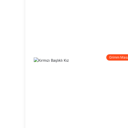
Grimm Masal