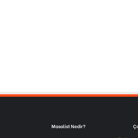
Masalist Nedir?
Ço