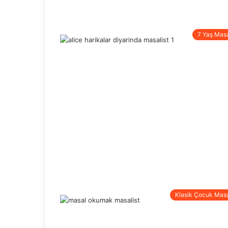
7 Yaş Masa
Klasik Çocuk Masa