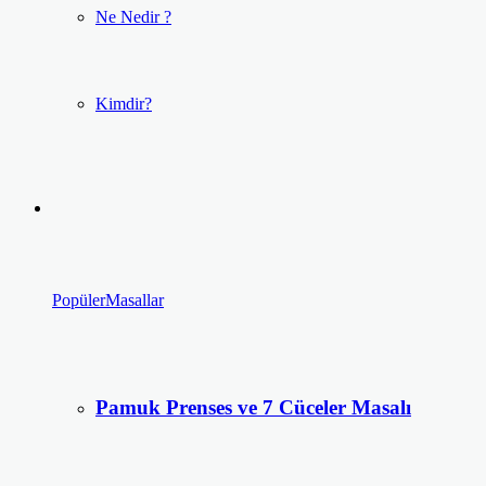
Ne Nedir ?
Kimdir?
Popüler
Masallar
Pamuk Prenses ve 7 Cüceler Masalı