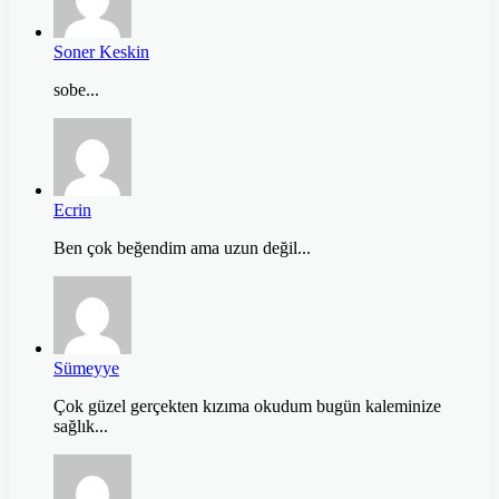
Soner Keskin
sobe...
Ecrin
Ben çok beğendim ama uzun değil...
Sümeyye
Çok güzel gerçekten kızıma okudum bugün kaleminize
sağlık...