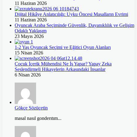
11 Haziran 2026
Dijital Hikâye Anlatıcılığı: Uyku Öncesi Masalların Evrimi
11 Haziran 2026
Oyuncak Araba Seçiminde Güvenlik, Dayanıklılık ve Gelişim
Odaklı Yaklaşım
23 Mayıs 2026
1-2 Yaş Oyuncak Seçimi ve Eğitici Oyun Alanları
15 Nisan 2026
Çocuk İçerik Mühendisi Ne İş Yapar? Yapay Zeka
Seslendirmeli Hikayelerin Arkasındaki İnsanlar
6 Nisan 2026
Gökçe Sözüçetin
masal nasıl gonderıtım...