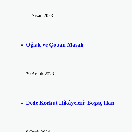
11 Nisan 2023
Oğlak ve Çoban Masalı
29 Aralık 2023
Dede Korkut Hikâyeleri: Boğaç Han
9 Ocak 2024