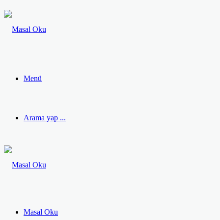
Menü
Arama yap ...
Masal Oku