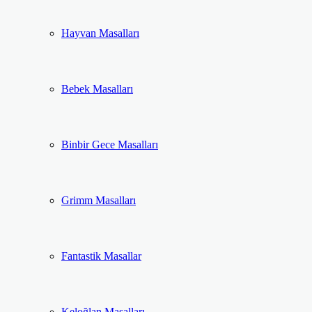
Hayvan Masalları
Bebek Masalları
Binbir Gece Masalları
Grimm Masalları
Fantastik Masallar
Keloğlan Masalları