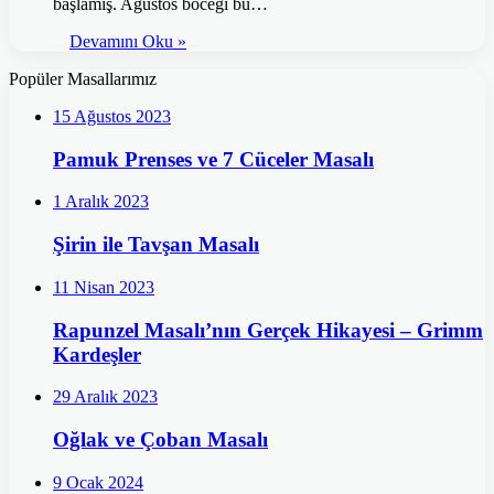
başlamış. Ağustos böceği bu…
Devamını Oku »
Popüler Masallarımız
15 Ağustos 2023
Pamuk Prenses ve 7 Cüceler Masalı
1 Aralık 2023
Şirin ile Tavşan Masalı
11 Nisan 2023
Rapunzel Masalı’nın Gerçek Hikayesi – Grimm
Kardeşler
29 Aralık 2023
Oğlak ve Çoban Masalı
9 Ocak 2024