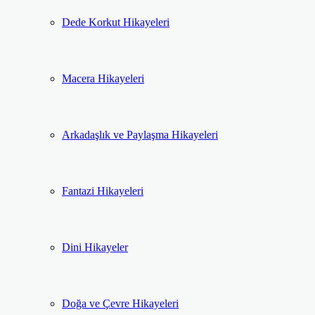
Dede Korkut Hikayeleri
Macera Hikayeleri
Arkadaşlık ve Paylaşma Hikayeleri
Fantazi Hikayeleri
Dini Hikayeler
Doğa ve Çevre Hikayeleri