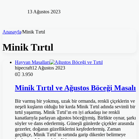
13 Ağustos 2023
Anasayfa
/
Minik Tırtıl
Minik Tırtıl
Hayvan Masalları
hipecraft
12 Ağustos 2023
0
3.950
Minik Tırtıl ve Ağustos Böceği Masalı
Bir varmış bir yokmuş, uzak bir ormanda, renkli çiçeklerin ve
neşeli kuşların olduğu bir kırda Minik Tırtıl adında sevimli bir
tırtıl yaşarmış. Minik Tırtıl’ın en iyi arkadaşı ise renkli
kanatlarıyla parlayan ağustos böceğiymiş. Birlikte oynar, şarkı
söyler ve dans ederlermiş. Güneşli günlerde çiçekler arasında
gezerler, doğanın güzelliklerini keşfederlermiş. Zaman
geçtikçe, Minik Tırtıl’ın sırtında garip dikenler belirmeye