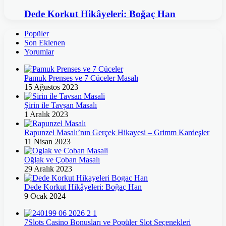
Dede Korkut Hikâyeleri: Boğaç Han
Popüler
Son Eklenen
Yorumlar
Pamuk Prenses ve 7 Cüceler Masalı
15 Ağustos 2023
Şirin ile Tavşan Masalı
1 Aralık 2023
Rapunzel Masalı’nın Gerçek Hikayesi – Grimm Kardeşler
11 Nisan 2023
Oğlak ve Çoban Masalı
29 Aralık 2023
Dede Korkut Hikâyeleri: Boğaç Han
9 Ocak 2024
7Slots Casino Bonusları ve Popüler Slot Seçenekleri