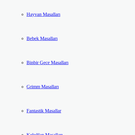
Hayvan Masalları
Bebek Masalları
Binbir Gece Masalları
Grimm Masalları
Fantastik Masallar
Keloğlan Masalları