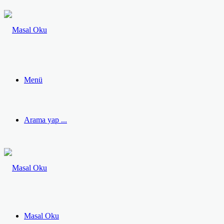
Menü
Arama yap ...
Masal Oku