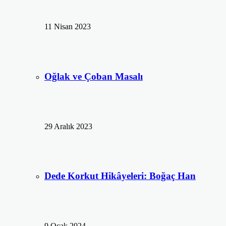
11 Nisan 2023
Oğlak ve Çoban Masalı
29 Aralık 2023
Dede Korkut Hikâyeleri: Boğaç Han
9 Ocak 2024