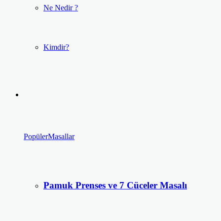
Ne Nedir ?
Kimdir?
Popüler
Masallar
Pamuk Prenses ve 7 Cüceler Masalı