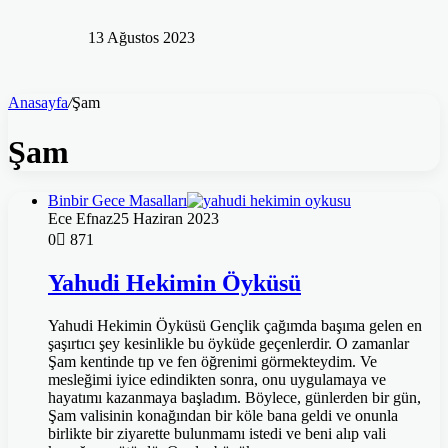
13 Ağustos 2023
Anasayfa
/
Şam
Şam
Binbir Gece Masalları
Ece Efnaz
25 Haziran 2023
0
871
Yahudi Hekimin Öyküsü
Yahudi Hekimin Öyküsü Gençlik çağımda başıma gelen en
şaşırtıcı şey kesinlikle bu öyküde geçenlerdir. O zamanlar
Şam kentinde tıp ve fen öğrenimi görmekteydim. Ve
mesleğimi iyice edindikten sonra, onu uygulamaya ve
hayatımı kazanmaya başladım. Böylece, günlerden bir gün,
Şam valisinin konağından bir köle bana geldi ve onunla
birlikte bir ziyarette bulunmamı istedi ve beni alıp vali