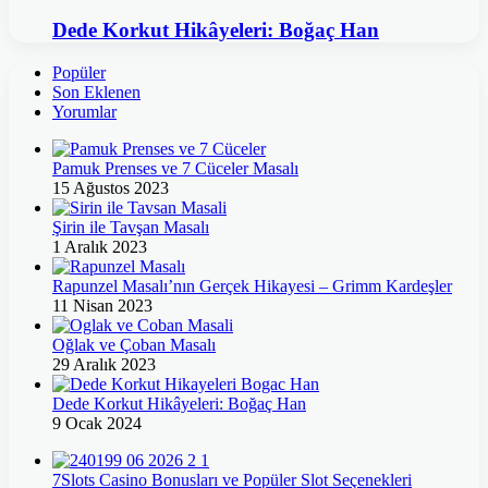
Dede Korkut Hikâyeleri: Boğaç Han
Popüler
Son Eklenen
Yorumlar
Pamuk Prenses ve 7 Cüceler Masalı
15 Ağustos 2023
Şirin ile Tavşan Masalı
1 Aralık 2023
Rapunzel Masalı’nın Gerçek Hikayesi – Grimm Kardeşler
11 Nisan 2023
Oğlak ve Çoban Masalı
29 Aralık 2023
Dede Korkut Hikâyeleri: Boğaç Han
9 Ocak 2024
7Slots Casino Bonusları ve Popüler Slot Seçenekleri