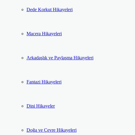
Dede Korkut Hikayeleri
Macera Hikayeleri
Arkadaşlık ve Paylaşma Hikayeleri
Fantazi Hikayeleri
Dini Hikayeler
Doğa ve Çevre Hikayeleri