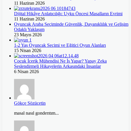
11 Haziran 2026
Dijital Hikâye Anlatıcılığı: Uyku Öncesi Masalların Evrimi
11 Haziran 2026
Oyuncak Araba Seçiminde Güvenlik, Dayanıklılık ve Gelişim
Odaklı Yaklaşım
23 Mayıs 2026
1-2 Yaş Oyuncak Seçimi ve Eğitici Oyun Alanları
15 Nisan 2026
Çocuk İçerik Mühendisi Ne İş Yapar? Yapay Zeka
Seslendirmeli Hikayelerin Arkasındaki İnsanlar
6 Nisan 2026
Gökçe Sözüçetin
masal nasıl gonderıtım...