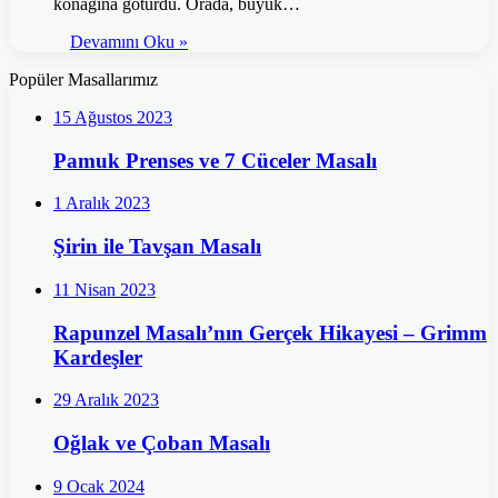
konağına götürdü. Orada, büyük…
Devamını Oku »
Popüler Masallarımız
15 Ağustos 2023
Pamuk Prenses ve 7 Cüceler Masalı
1 Aralık 2023
Şirin ile Tavşan Masalı
11 Nisan 2023
Rapunzel Masalı’nın Gerçek Hikayesi – Grimm
Kardeşler
29 Aralık 2023
Oğlak ve Çoban Masalı
9 Ocak 2024