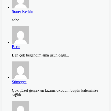
Soner Keskin
sobe...
Ecrin
Ben çok beğendim ama uzun değil...
Sümeyye
Çok güzel gerçekten kızıma okudum bugün kaleminize
sağlık...