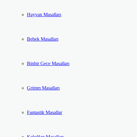
Hayvan Masalları
Bebek Masalları
Binbir Gece Masalları
Grimm Masalları
Fantastik Masallar
Keloğlan Masalları