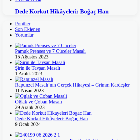
Dede Korkut Hikâyeleri: Boğaç Han
Popüler
Son Eklenen
Yorumlar
Pamuk Prenses ve 7 Cüceler Masalı
15 Ağustos 2023
Şirin ile Tavşan Masalı
1 Aralık 2023
Rapunzel Masalı’nın Gerçek Hikayesi – Grimm Kardeşler
11 Nisan 2023
Oğlak ve Çoban Masalı
29 Aralık 2023
Dede Korkut Hikâyeleri: Boğaç Han
9 Ocak 2024