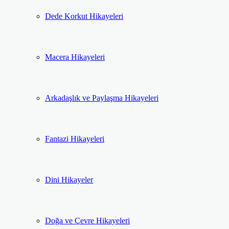
Dede Korkut Hikayeleri
Macera Hikayeleri
Arkadaşlık ve Paylaşma Hikayeleri
Fantazi Hikayeleri
Dini Hikayeler
Doğa ve Çevre Hikayeleri