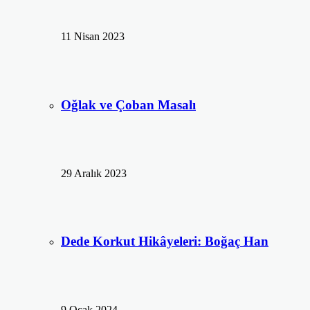
11 Nisan 2023
Oğlak ve Çoban Masalı
29 Aralık 2023
Dede Korkut Hikâyeleri: Boğaç Han
9 Ocak 2024