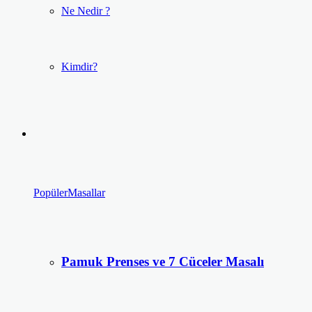
Ne Nedir ?
Kimdir?
Popüler
Masallar
Pamuk Prenses ve 7 Cüceler Masalı