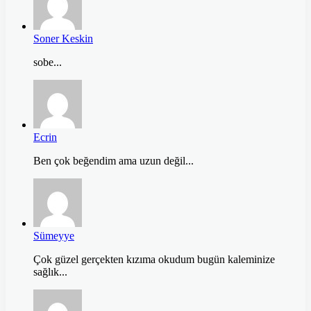
Soner Keskin
sobe...
Ecrin
Ben çok beğendim ama uzun değil...
Sümeyye
Çok güzel gerçekten kızıma okudum bugün kaleminize
sağlık...