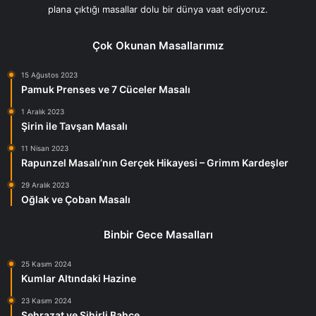
plana çıktığı masallar dolu bir dünya vaat ediyoruz.
Çok Okunan Masallarımız
15 Ağustos 2023
Pamuk Prenses ve 7 Cüceler Masalı
1 Aralık 2023
Şirin ile Tavşan Masalı
11 Nisan 2023
Rapunzel Masalı’nın Gerçek Hikayesi – Grimm Kardeşler
29 Aralık 2023
Oğlak ve Çoban Masalı
Binbir Gece Masalları
25 Kasım 2024
Kumlar Altındaki Hazine
23 Kasım 2024
Şehrazat ve Sihirli Bahçe