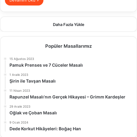
Devamını Oku »
Daha Fazla Yükle
Popüler Masallarımız
15 Ağustos 2023
Pamuk Prenses ve 7 Cüceler Masalı
1 Aralık 2023
Şirin ile Tavşan Masalı
11 Nisan 2023
Rapunzel Masalı’nın Gerçek Hikayesi – Grimm Kardeşler
29 Aralık 2023
Oğlak ve Çoban Masalı
9 Ocak 2024
Dede Korkut Hikâyeleri: Boğaç Han