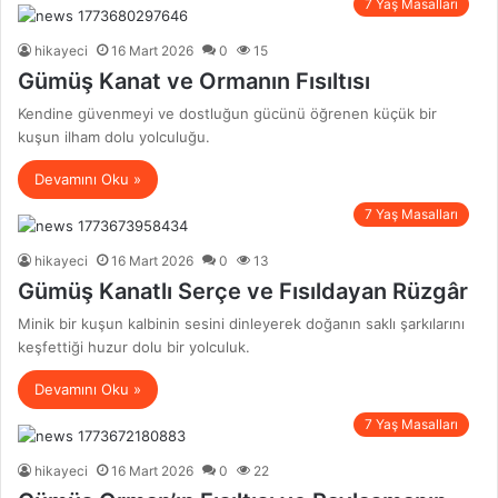
7 Yaş Masalları
hikayeci
16 Mart 2026
0
15
Gümüş Kanat ve Ormanın Fısıltısı
Kendine güvenmeyi ve dostluğun gücünü öğrenen küçük bir
kuşun ilham dolu yolculuğu.
Devamını Oku »
7 Yaş Masalları
hikayeci
16 Mart 2026
0
13
Gümüş Kanatlı Serçe ve Fısıldayan Rüzgâr
Minik bir kuşun kalbinin sesini dinleyerek doğanın saklı şarkılarını
keşfettiği huzur dolu bir yolculuk.
Devamını Oku »
7 Yaş Masalları
hikayeci
16 Mart 2026
0
22