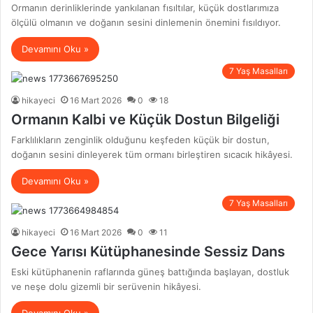
Ormanın derinliklerinde yankılanan fısıltılar, küçük dostlarımıza
ölçülü olmanın ve doğanın sesini dinlemenin önemini fısıldıyor.
Devamını Oku »
7 Yaş Masalları
hikayeci
16 Mart 2026
0
18
Ormanın Kalbi ve Küçük Dostun Bilgeliği
Farklılıkların zenginlik olduğunu keşfeden küçük bir dostun,
doğanın sesini dinleyerek tüm ormanı birleştiren sıcacık hikâyesi.
Devamını Oku »
7 Yaş Masalları
hikayeci
16 Mart 2026
0
11
Gece Yarısı Kütüphanesinde Sessiz Dans
Eski kütüphanenin raflarında güneş battığında başlayan, dostluk
ve neşe dolu gizemli bir serüvenin hikâyesi.