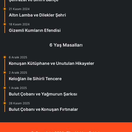
21 Kasım 2024
Altın Lamba ve Dilekler Şehri
18 Kasım 2024
Gizemli Kumların Efendisi
6 Yaş Masalları
6 Aralık 2025
Konuşan Kütüphane ve Unutulan Hikayeler
2 Aralık 2025
Keloğlan ile Sihirli Tencere
1 Aralık 2025
Bulut Çobanı ve Yağmurun Şarkısı
28 Kasım 2025
Bulut Çobanı ve Konuşan Fırtınalar