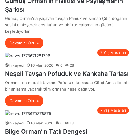
Gümüş Orman’ın Fısıltısı ve Paylaşmanın
Şarkısı
Gümüş Orman'da yaşayan tavşan Pamuk ve sincap Çıtır, doğanın
sesini dinleyerek dostluğun ve birlikte çalışmanın gücünü
keşfediyorlar.
Devamını Oku »
7 Yaş Masalları
hikayeci
16 Mart 2026
0
28
Neşeli Tavşan Pofuduk ve Kahkaha Tarlası
Ormanın en meraklı tavşanı Pofuduk, komşusu Çiftçi Amca ile tatlı
bir anlaşma yaparak tüm ormana neşe dağıtıyor.
Devamını Oku »
7 Yaş Masalları
hikayeci
16 Mart 2026
0
18
Bilge Orman’ın Tatlı Dengesi