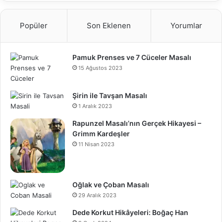
Popüler
Son Eklenen
Yorumlar
Pamuk Prenses ve 7 Cüceler Masalı
15 Ağustos 2023
Şirin ile Tavşan Masalı
1 Aralık 2023
Rapunzel Masalı’nın Gerçek Hikayesi –
Grimm Kardeşler
11 Nisan 2023
Oğlak ve Çoban Masalı
29 Aralık 2023
Dede Korkut Hikâyeleri: Boğaç Han