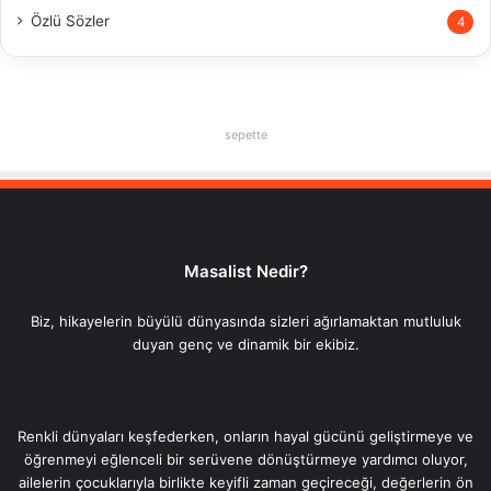
Özlü Sözler
4
sepette
Masalist Nedir?
Biz, hikayelerin büyülü dünyasında sizleri ağırlamaktan mutluluk
duyan genç ve dinamik bir ekibiz.
Renkli dünyaları keşfederken, onların hayal gücünü geliştirmeye ve
öğrenmeyi eğlenceli bir serüvene dönüştürmeye yardımcı oluyor,
ailelerin çocuklarıyla birlikte keyifli zaman geçireceği, değerlerin ön