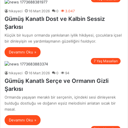
hikayeci
16 Mart 2026
0
3.047
Gümüş Kanatlı Dost ve Kalbin Sessiz
Şarkısı
Küçük bir kuşun ormanda yankılanan iyilik hikâyesi, çocuklara içsel
bir dinleyişin ve yardımlaşmanın güzelliğini fısıldıyor.
Devamını Oku »
7 Yaş Masalları
hikayeci
16 Mart 2026
0
94
Gümüş Kanatlı Serçe ve Ormanın Gizli
Şarkısı
Ormanda yaşayan meraklı bir serçenin, içindeki sesi dinleyerek
bulduğu dostluğu ve doğanın eşsiz melodisini anlatan sıcak bir
masal.
Devamını Oku »