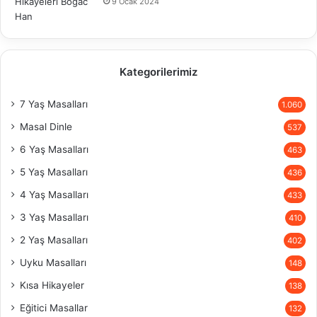
9 Ocak 2024
Kategorilerimiz
7 Yaş Masalları
1.060
Masal Dinle
537
6 Yaş Masalları
463
5 Yaş Masalları
436
4 Yaş Masalları
433
3 Yaş Masalları
410
2 Yaş Masalları
402
Uyku Masalları
148
Kısa Hikayeler
138
Eğitici Masallar
132